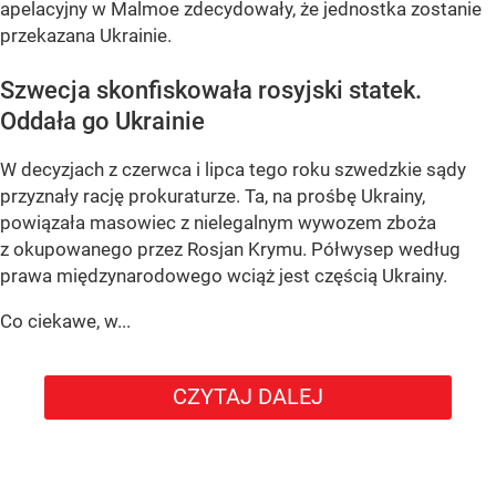
apelacyjny w Malmoe zdecydowały, że jednostka zostanie
przekazana Ukrainie.
Szwecja skonfiskowała rosyjski statek.
Oddała go Ukrainie
W decyzjach z czerwca i lipca tego roku szwedzkie sądy
przyznały rację prokuraturze. Ta, na prośbę Ukrainy,
powiązała masowiec z nielegalnym wywozem zboża
z okupowanego przez Rosjan Krymu. Półwysep według
prawa międzynarodowego wciąż jest częścią Ukrainy.
Co ciekawe, w...
CZYTAJ DALEJ