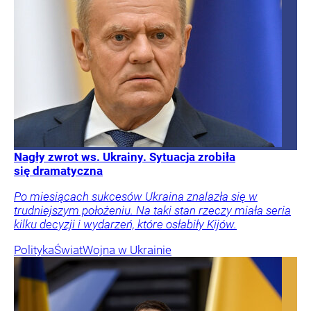
Nagły zwrot ws. Ukrainy. Sytuacja zrobiła
się dramatyczna
Po miesiącach sukcesów Ukraina znalazła się w
trudniejszym położeniu. Na taki stan rzeczy miała seria
kilku decyzji i wydarzeń, które osłabiły Kijów.
Polityka
Świat
Wojna w Ukrainie