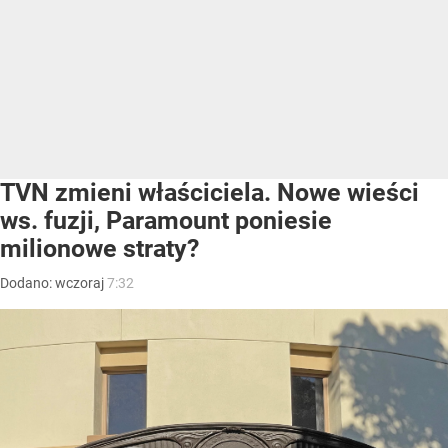
TVN zmieni właściciela. Nowe wieści
ws. fuzji, Paramount poniesie
milionowe straty?
Dodano:
wczoraj
7:32