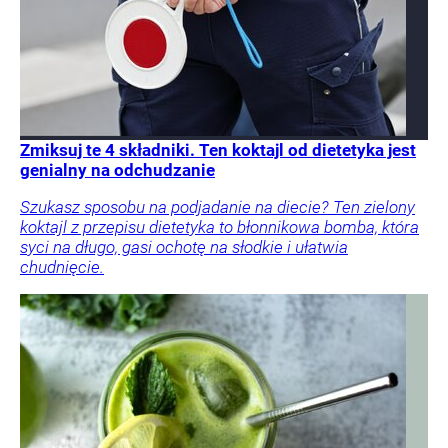
Zmiksuj te 4 składniki. Ten koktajl od dietetyka jest
genialny na odchudzanie
Szukasz sposobu na podjadanie na diecie? Ten zielony
koktajl z przepisu dietetyka to błonnikowa bomba, która
syci na długo, gasi ochotę na słodkie i ułatwia
chudnięcie.