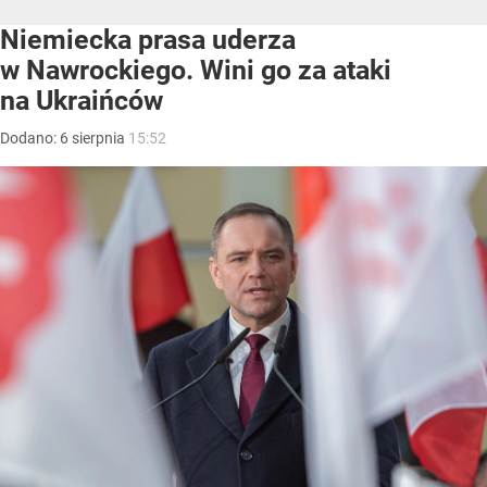
Niemiecka prasa uderza
w Nawrockiego. Wini go za ataki
na Ukraińców
Dodano:
6
sierpnia
15:52