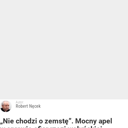
Autor:
Robert Nęcek
„Nie chodzi o zemstę”. Mocny apel