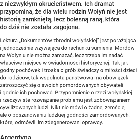
z niezwykłym okrucieństwem. Ich dramat
przypomina, że dla wielu rodzin Wołyń nie jest
historią zamkniętą, lecz bolesną raną, która
do dziś nie została zagojona.
Lektura „Dokumentów zbrodni wołyńskiej” jest porażająca
i jednocześnie wzywająca do rachunku sumienia. Mordów
na Wołyniu nie można zamazać, lecz trzeba im nadać
właściwe miejsce w świadomości historycznej. Tak jak
godny pochówek i troska o grób świadczy o miłości dzieci
do rodziców, tak wspólnota państwowa ma obowiązek
zatroszczyć się o swoich pomordowanych obywateli
i godnie ich pochować. Przypomnienie o rzezi wołyńskiej
i rzeczywiste rozwiązanie problemu jest zobowiązaniem
cywilizowanych ludzi. Nikt nie mówi o żadnej zemście,
ale o poszanowaniu ludzkiej godności zamordowanych,
której odmówili im zdegenerowani oprawcy.
Argentyna...