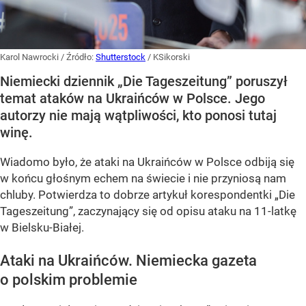
Karol Nawrocki
/ Źródło:
Shutterstock
/
KSikorski
Niemiecki dziennik „Die Tageszeitung” poruszył
temat ataków na Ukraińców w Polsce. Jego
autorzy nie mają wątpliwości, kto ponosi tutaj
winę.
Wiadomo było, że ataki na Ukraińców w Polsce odbiją się
w końcu głośnym echem na świecie i nie przyniosą nam
chluby. Potwierdza to dobrze artykuł korespondentki „Die
Tageszeitung”, zaczynający się od opisu ataku na 11-latkę
w Bielsku-Białej.
Ataki na Ukraińców. Niemiecka gazeta
o polskim problemie