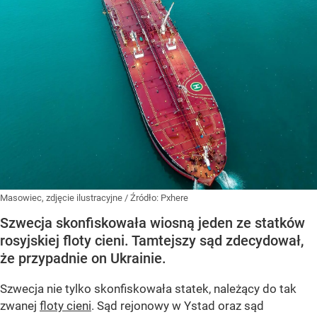
Masowiec, zdjęcie ilustracyjne
/ Źródło:
Pxhere
Szwecja skonfiskowała wiosną jeden ze statków
rosyjskiej floty cieni. Tamtejszy sąd zdecydował,
że przypadnie on Ukrainie.
Szwecja nie tylko skonfiskowała statek, należący do tak
zwanej
floty cieni
. Sąd rejonowy w Ystad oraz sąd