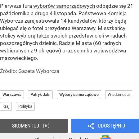
Pierwsza tura
wyborów samorządowych
odbędzie się 21
października a druga 4 listopada. Państwowa Komisja
Wyborcza zarejestrowała 14 kandydatów, którzy będą
ubiegać się o fotel prezydenta Warszawy. Mieszkańcy
stolicy wybiorą także swoich przedstawicieli w radach
poszczególnych dzielnic, Radzie Miasta (60 radnych
wybieranych z 9 okręgów) oraz sejmiku województwa
mazowieckiego.
Źródło:
Gazeta Wyborcza
Warszawa
Patryk Jaki
Wybory samorządowe
Wiadomości
Kraj
Polityka
SKOMENTUJ
UDOSTĘPNIJ
6