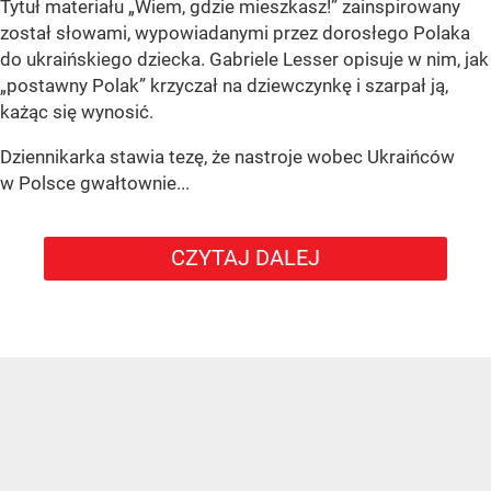
Tytuł materiału „Wiem, gdzie mieszkasz!” zainspirowany
został słowami, wypowiadanymi przez dorosłego Polaka
do ukraińskiego dziecka. Gabriele Lesser opisuje w nim, jak
„postawny Polak” krzyczał na dziewczynkę i szarpał ją,
każąc się wynosić.
Dziennikarka stawia tezę, że nastroje wobec Ukraińców
w Polsce gwałtownie...
CZYTAJ DALEJ