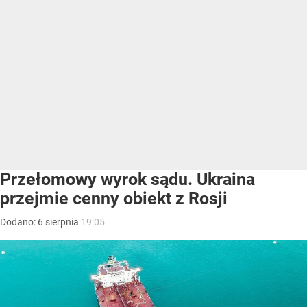
Przełomowy wyrok sądu. Ukraina
przejmie cenny obiekt z Rosji
Dodano:
6
sierpnia
19:05