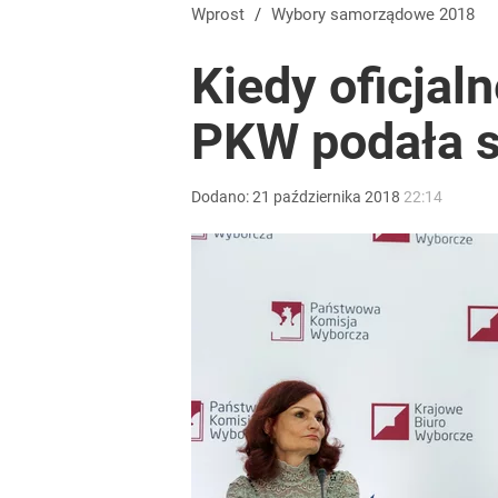
Wrze po roku Nawrockiego. „Największa hańba” ko
Wprost
/
Wybory samorządowe 2018
Kiedy oficja
16
PKW podała s
„Regularnie posługuje się językiem nienawiści”. 
Dodano:
21
października
2018
22:14
3
„Nie chodzi o zemstę”. Mocny apel w sprawie ofiar 
dodaj