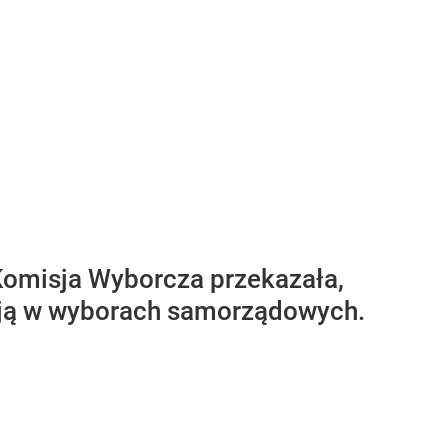
Komisja Wyborcza przekazała,
ncją w wyborach samorządowych.