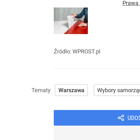
Prawa i
Źródło:
WPROST.pl
Warszawa
Wybory samorzą
UDO