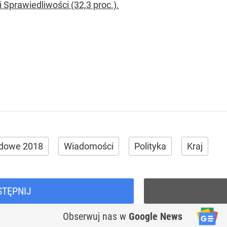
 Sprawiedliwości (32,3 proc.).
dowe 2018
Wiadomości
Polityka
Kraj
STĘPNIJ
Obserwuj nas
w
Google News