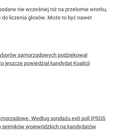
odane nie wcześniej niż na przełomie wtorku,
e do liczenia głosów. Może to być nawet
wyborów samorządowych podziękował
jeszcze powiedział kandydat Koalicji
 samorządowe. Według sondażu exit poll IPSOS
do sejmików wojewódzkich na kandydatów