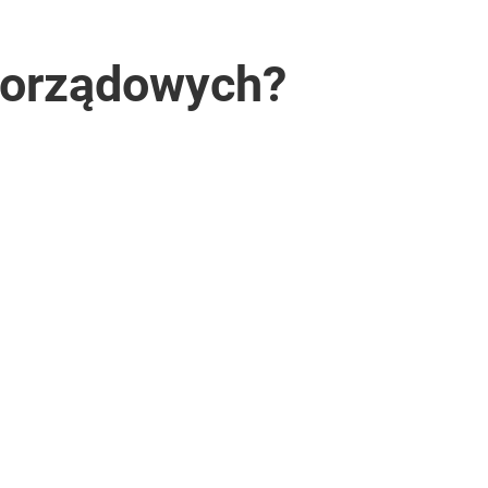
morządowych?