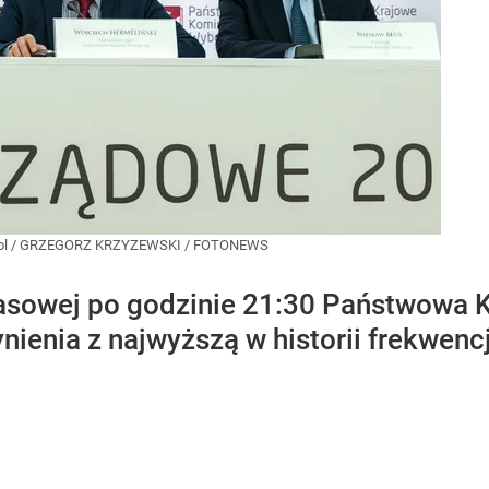
pl
/
GRZEGORZ KRZYZEWSKI / FOTONEWS
rasowej po godzinie 21:30 Państwowa 
ienia z najwyższą w historii frekwe