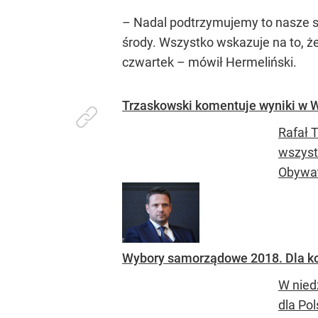
– Nadal podtrzymujemy to nasze s
środy. Wszystko wskazuje na to, że
czwartek – mówił Hermeliński.
Trzaskowski komentuje wyniki w W
Rafał 
wszyst
Obywat
Wybory samorządowe 2018. Dla k
W nied
dla Po