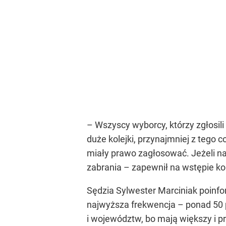
– Wszyscy wyborcy, którzy zgłosili 
duże kolejki, przynajmniej z tego 
miały prawo zagłosować. Jeżeli na
zabrania – zapewnił na wstępie ko
Sędzia Sylwester Marciniak poinf
najwyższa frekwencja – ponad 50 p
i województw, bo mają większy i p