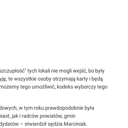
szczupłość" tych lokali nie mogli wejść, bo były
wie
, te wszystkie osoby otrzymają karty i będą
ie możemy tego umożliwić, kodeks wyborczy tego
ądowych, w tym roku prawdopodobnie była
iast, jak i radców powiatów, gmin
dydatów – stwierdził sędzia Marciniak.