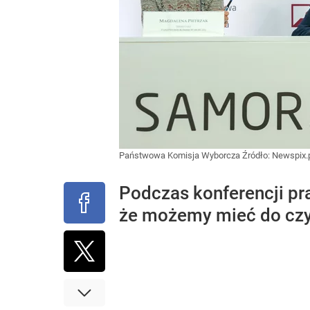
Państwowa Komisja Wyborcza
Źródło:
Newspix.
Podczas konferencji p
że możemy mieć do czyn