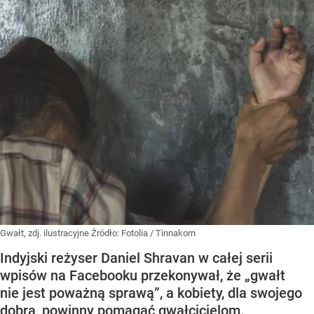
Gwałt, zdj. ilustracyjne
Źródło:
Fotolia
/
Tinnakorn
Indyjski reżyser Daniel Shravan w całej serii
wpisów na Facebooku przekonywał, że „gwałt
nie jest poważną sprawą”, a kobiety, dla swojego
dobra, powinny pomagać gwałcicielom.