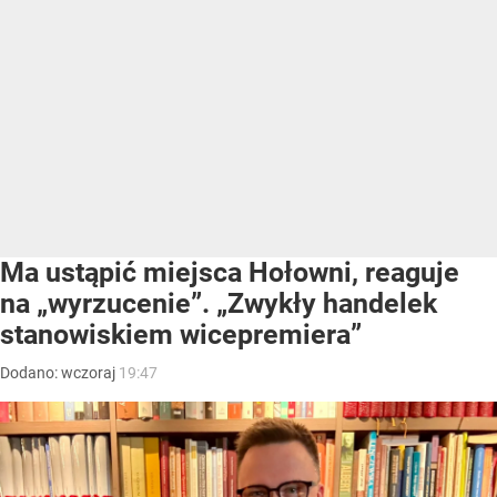
Ma ustąpić miejsca Hołowni, reaguje
na „wyrzucenie”. „Zwykły handelek
stanowiskiem wicepremiera”
Dodano:
wczoraj
19:47