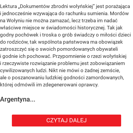
Lektura „Dokumentów zbrodni wołyńskiej” jest porażająca
i jednocześnie wzywająca do rachunku sumienia. Mordów
na Wołyniu nie można zamazać, lecz trzeba im nadać
właściwe miejsce w świadomości historycznej. Tak jak
godny pochówek i troska o grób świadczy o miłości dzieci
do rodziców, tak wspólnota państwowa ma obowiązek
zatroszczyć się o swoich pomordowanych obywateli
i godnie ich pochować. Przypomnienie o rzezi wołyńskiej
i rzeczywiste rozwiązanie problemu jest zobowiązaniem
cywilizowanych ludzi. Nikt nie mówi o żadnej zemście,
ale o poszanowaniu ludzkiej godności zamordowanych,
której odmówili im zdegenerowani oprawcy.
Argentyna...
CZYTAJ DALEJ