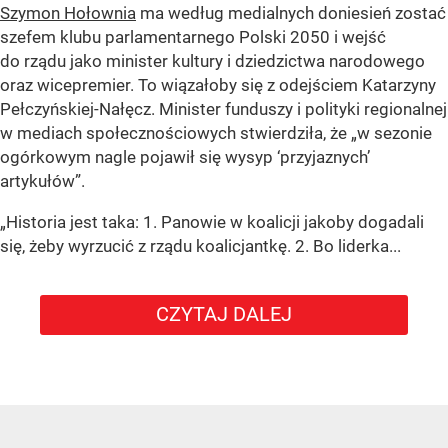
Szymon Hołownia
ma według medialnych doniesień zostać
szefem klubu parlamentarnego Polski 2050 i wejść
do rządu jako minister kultury i dziedzictwa narodowego
oraz wicepremier. To wiązałoby się z odejściem Katarzyny
Pełczyńskiej-Nałęcz. Minister funduszy i polityki regionalnej
w mediach społecznościowych stwierdziła, że „w sezonie
ogórkowym nagle pojawił się wysyp ‘przyjaznych’
artykułów”.
„Historia jest taka: 1. Panowie w koalicji jakoby dogadali
się, żeby wyrzucić z rządu koalicjantkę. 2. Bo liderka...
CZYTAJ DALEJ