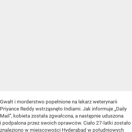
Gwałt i morderstwo popełnione na lekarz weterynarii
Priyance Reddy wstrząsnęło Indiami. Jak informuje „Daily
Mail”, kobieta została zgwałcona, a następnie uduszona
i podpalona przez swoich oprawców. Ciało 27-latki zostało
znaleziono w miejscowości Hyderabad w południowych