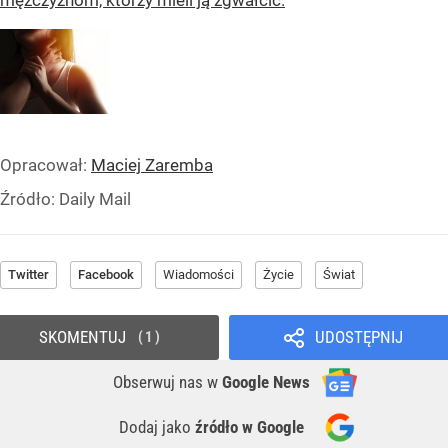
mężczyznom, którzy mieli ją zgwałcić.
Opracował:
Maciej Zaremba
Źródło:
Daily Mail
Twitter
Facebook
Wiadomości
Życie
Świat
SKOMENTUJ
UDOSTĘPNIJ
1
Obserwuj nas
w
Google News
Dodaj jako
źródło w Google