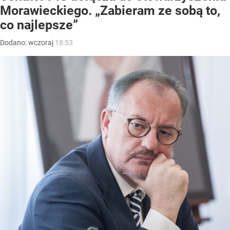
Morawieckiego. „Zabieram ze sobą to,
co najlepsze”
Dodano:
wczoraj
18:53