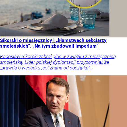
Sikorski o miesięcznicy i „kłamstwach sekciarzy
smoleńskich”. „Na tym zbudowali imperium”
Radosław Sikorski zabrał głos w związku z miesięcznicą
smoleńską. Lider polskiej dyplomacji przypomniał, że
„prawda o wypadku jest znana od początku”.