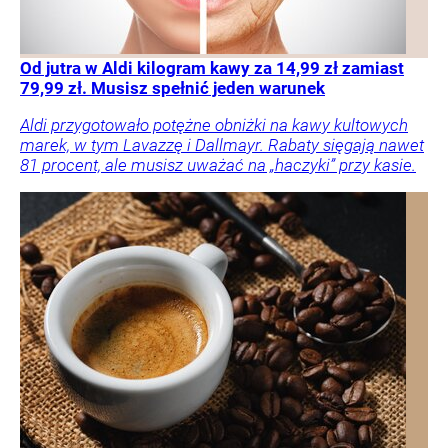
Od jutra w Aldi kilogram kawy za 14,99 zł zamiast
79,99 zł. Musisz spełnić jeden warunek
Aldi przygotowało potężne obniżki na kawy kultowych
marek, w tym Lavazzę i Dallmayr. Rabaty sięgają nawet
81 procent, ale musisz uważać na „haczyki” przy kasie.