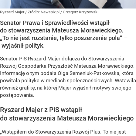
Ryszard Majer
/ Źródło:
Newspix.pl
/
Grzegorz Krzyzewski
Senator Prawa i Sprawiedliwości wstąpił
do stowarzyszenia Mateusza Morawieckiego.
„To nie jest rozstanie, tylko poszerzenie pola” –
wyjaśnił polityk.
Senator PiS Ryszard Majer dołącza do Stowarzyszenia
Rozwój Gospodarka Przyszłość
Mateusza Morawieckiego
.
Informację o tym podała Olga Semeniuk-Patkowska, która
powitała polityka w mediach społecznościowych. Wstawiła
również grafikę, na której Majer wyjaśnił motywy swojego
postępowania.
Ryszard Majer z PiS wstąpił
do stowarzyszenia Mateusza Morawieckiego
„Wstąpiłem do Stowarzyszenia Rozwój Plus. To nie jest