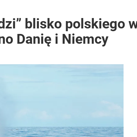
dzi” blisko polskiego 
o Danię i Niemcy