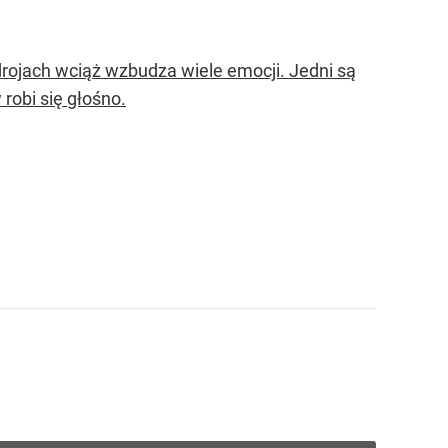
jach wciąż wzbudza wiele emocji. Jedni są
robi się głośno.