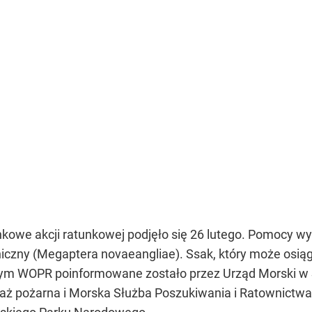
owe akcji ratunkowej podjęło się 26 lutego. Pomocy w
iczny (Megaptera novaeangliae). Ssak, który może osią
 czym WOPR poinformowane zostało przez Urząd Morski w S
raż pożarna i Morska Służba Poszukiwania i Ratownictwa.