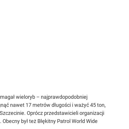
ymagał wieloryb – najprawdopodobniej
gnąć nawet 17 metrów długości i ważyć 45 ton,
zczecinie. Oprócz przedstawicieli organizacji
 Obecny był też Błękitny Patrol World Wide