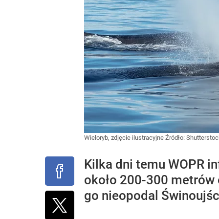
Wieloryb, zdjęcie ilustracyjne
Źródło:
Shutterstoc
Kilka dni temu WOPR inf
około 200-300 metrów o
go nieopodal Świnoujśc