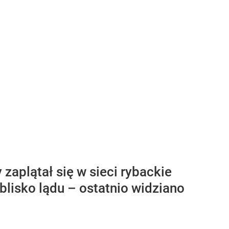
zaplątał się w sieci rybackie
lisko lądu – ostatnio widziano