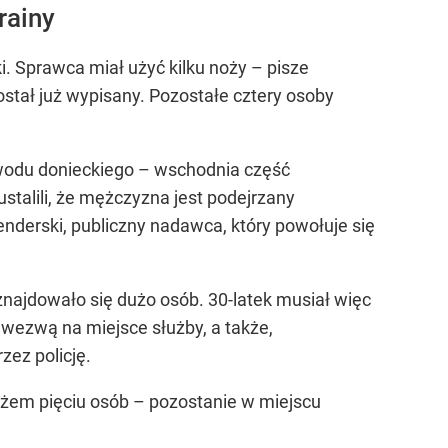
rainy
i. Sprawca miał użyć kilku noży – pisze
ostał już wypisany. Pozostałe cztery osoby
obwodu donieckiego – wschodnia część
stalili, że mężczyzna jest podejrzany
nderski, publiczny nadawca, który powołuje się
znajdowało się dużo osób. 30-latek musiał więc
wezwą na miejsce służby, a także,
zez policję.
ożem pięciu osób – pozostanie w miejscu