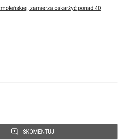
 smoleńskiej, zamierza oskarżyć ponad 40
SKOMENTUJ