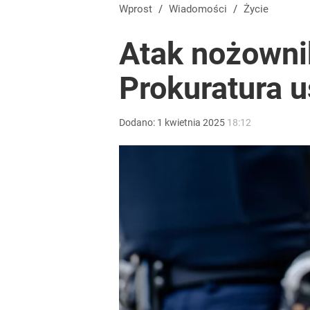
Wprost
/
Wiadomości
/
Życie
Atak nożowni
Prokuratura u
Dodano:
1
kwietnia
2025
18:12