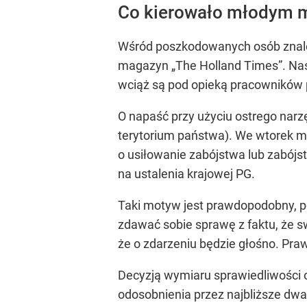
Co kierowało młodym m
Wśród poszkodowanych osób znaleźli
magazyn „The Holland Times”. Nasz
wciąż są pod opieką pracowników
O napaść przy użyciu ostrego narz
terytorium państwa). We wtorek mi
o usiłowanie zabójstwa lub zabójs
na ustalenia krajowej PG.
Taki motyw jest prawdopodobny, po
zdawać sobie sprawę z faktu, że 
że o zdarzeniu będzie głośno. Pra
Decyzją wymiaru sprawiedliwości 
odosobnienia przez najbliższe dwa