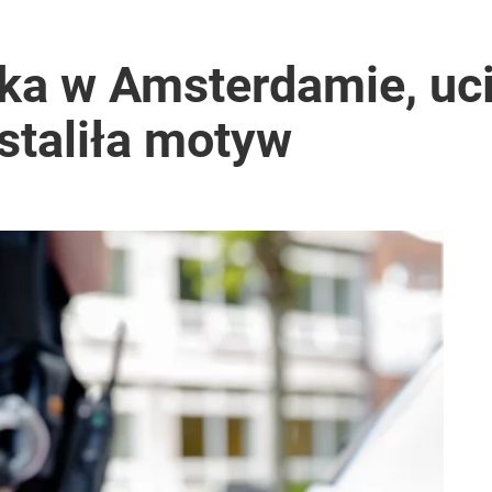
ka w Amsterdamie, uci
staliła motyw