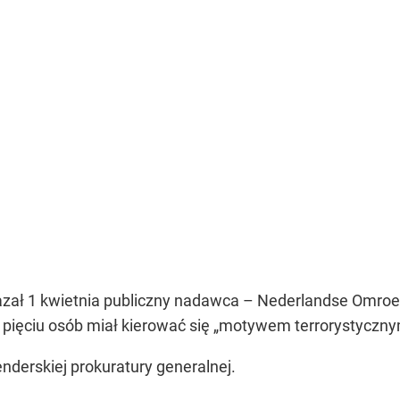
zał 1 kwietnia publiczny nadawca – Nederlandse Omroep 
 pięciu osób miał kierować się „motywem terrorystyczny
nderskiej prokuratury generalnej.