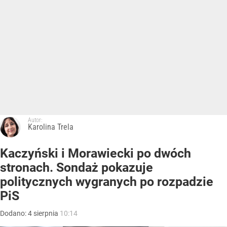
Autor:
Karolina Trela
Kaczyński i Morawiecki po dwóch
stronach. Sondaż pokazuje
politycznych wygranych po rozpadzie
PiS
Dodano:
4
sierpnia
10:14