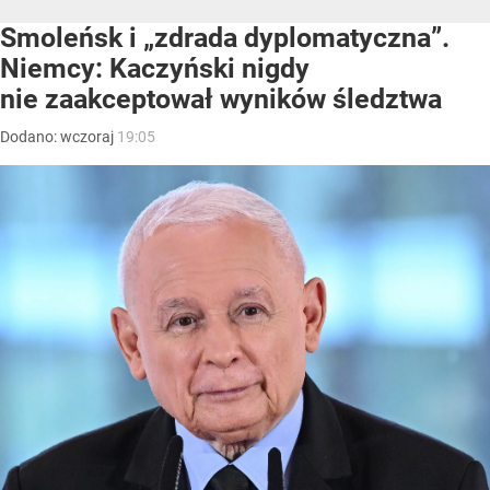
Smoleńsk i „zdrada dyplomatyczna”.
Niemcy: Kaczyński nigdy
nie zaakceptował wyników śledztwa
Dodano:
wczoraj
19:05