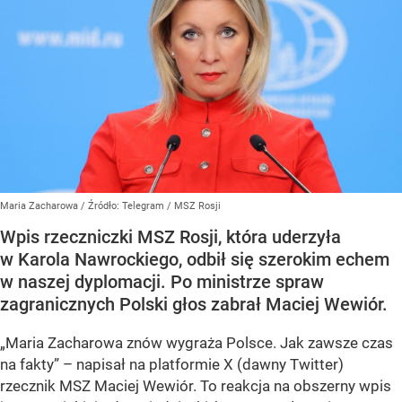
Maria Zacharowa
/ Źródło:
Telegram
/
MSZ Rosji
Wpis rzeczniczki MSZ Rosji, która uderzyła
w Karola Nawrockiego, odbił się szerokim echem
w naszej dyplomacji. Po ministrze spraw
zagranicznych Polski głos zabrał Maciej Wewiór.
„Maria Zacharowa znów wygraża Polsce. Jak zawsze czas
na fakty” – napisał na platformie X (dawny Twitter)
rzecznik MSZ Maciej Wewiór. To reakcja na obszerny wpis