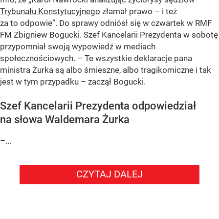
Trybunału Konstytucyjnego
złamał prawo – i też
za to odpowie”. Do sprawy odniósł się w czwartek w RMF
FM Zbigniew Bogucki. Szef Kancelarii Prezydenta w sobotę
przypomniał swoją wypowiedź w mediach
społecznościowych. – Te wszystkie deklaracje pana
ministra Żurka są albo śmieszne, albo tragikomiczne i tak
jest w tym przypadku – zaczął Bogucki.
Szef Kancelarii Prezydenta odpowiedział
na słowa Waldemara Żurka
–...
CZYTAJ DALEJ