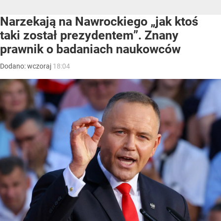
Narzekają na Nawrockiego „jak ktoś
taki został prezydentem”. Znany
prawnik o badaniach naukowców
Dodano:
wczoraj
18:04