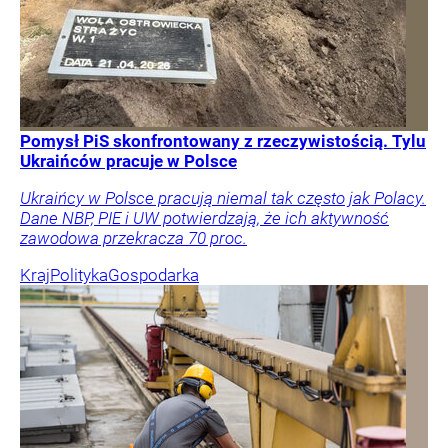
Pomysł PiS skonfrontowany z rzeczywistością. Tylu
Ukraińców pracuje w Polsce
Ukraińcy w Polsce pracują niemal tak często jak Polacy.
Dane NBP, PIE i UW potwierdzają, że ich aktywność
zawodowa przekracza 70 proc.
Kraj
Polityka
Gospodarka