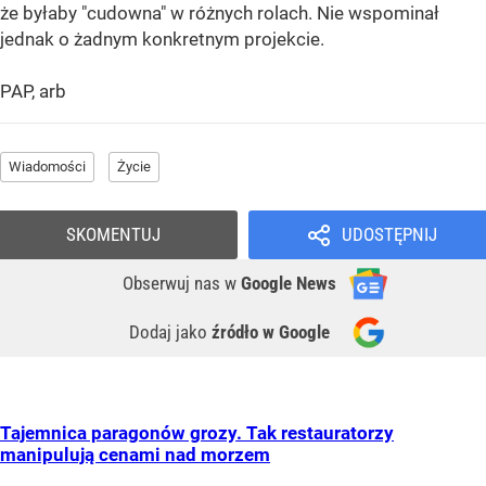
że byłaby "cudowna" w różnych rolach. Nie wspominał
jednak o żadnym konkretnym projekcie.
PAP, arb
Wiadomości
Życie
SKOMENTUJ
UDOSTĘPNIJ
Obserwuj nas
w
Google News
Dodaj jako
źródło w Google
Tajemnica paragonów grozy. Tak restauratorzy
manipulują cenami nad morzem