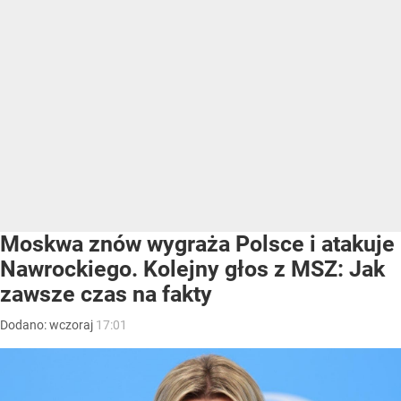
Moskwa znów wygraża Polsce i atakuje
Nawrockiego. Kolejny głos z MSZ: Jak
zawsze czas na fakty
Dodano:
wczoraj
17:01