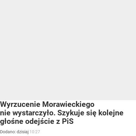
Wyrzucenie Morawieckiego
nie wystarczyło. Szykuje się kolejne
głośne odejście z PiS
Dodano:
dzisiaj
10:27