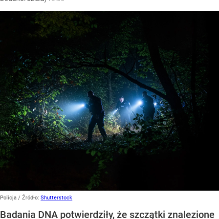
Policja
/ Źródło:
Shutterstock
Badania DNA potwierdziły, że szczątki znalezione