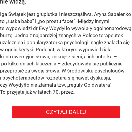
nie widzą.
Iga Świątek jest głupiutka i nieszczęśliwa. Aryna Sabalenko
to „ruska baba” i „po prostu facet”. Między innymi
te wypowiedzi dr Ewy Woydyłło wywołały ogólnonarodową
burzę. Jedna z najbardziej znanych w Polsce terapeutek
uzależnień i popularyzatorka psychologii nagle znalazła się
w ogniu krytyki. Podcast, w którym wypowiedziała
kontrowersyjne słowa, zniknął z sieci, a ich autorka –
po kilku dniach kluczenia – zdecydowała się publicznie
przeprosić za swoje słowa. W środowisku psychologów
i psychoterapeutów rozpętała się nawet dyskusja,
czy Woydyłło nie złamała tzw. „reguły Goldwatera”.
To przyjęta już w latach 70. przez...
CZYTAJ DALEJ