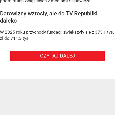
podmiotach związanych z mediami Sakiewicza.
Darowizny wzrosły, ale do TV Republiki
daleko
W 2025 roku przychody fundacji zwiększyły się z 373,1 tys.
zł do 711,3 tys....
CZYTAJ DALEJ