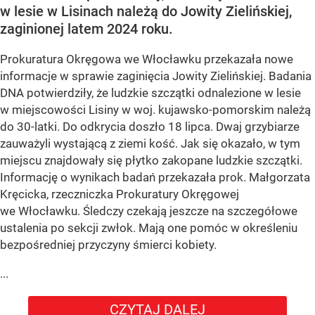
w lesie w Lisinach należą do Jowity Zielińskiej,
zaginionej latem 2024 roku.
Prokuratura Okręgowa we Włocławku przekazała nowe
informacje w sprawie zaginięcia Jowity Zielińskiej. Badania
DNA potwierdziły, że ludzkie szczątki odnalezione w lesie
w miejscowości Lisiny w woj. kujawsko-pomorskim należą
do 30-latki. Do odkrycia doszło 18 lipca. Dwaj grzybiarze
zauważyli wystającą z ziemi kość. Jak się okazało, w tym
miejscu znajdowały się płytko zakopane ludzkie szczątki.
Informację o wynikach badań przekazała prok. Małgorzata
Kręcicka, rzeczniczka Prokuratury Okręgowej
we Włocławku. Śledczy czekają jeszcze na szczegółowe
ustalenia po sekcji zwłok. Mają one pomóc w określeniu
bezpośredniej przyczyny śmierci kobiety.
...
CZYTAJ DALEJ