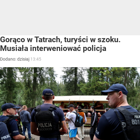
Gorąco w Tatrach, turyści w szoku.
Musiała interweniować policja
Dodano:
dzisiaj
13:45