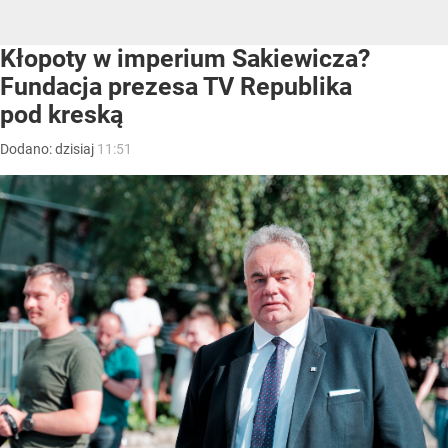
Kłopoty w imperium Sakiewicza?
Fundacja prezesa TV Republika
pod kreską
Dodano:
dzisiaj
11:51