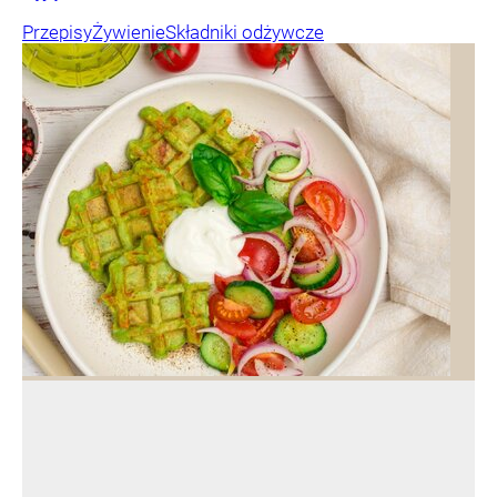
Przepisy
Żywienie
Składniki odżywcze