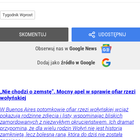
Tygodnik Wprost
SKOMENTUJ
UDOSTĘPNIJ
Obserwuj nas
w
Google News
Dodaj jako
źródło w Google
„Nie chodzi o zemstę”. Mocny apel w sprawie ofiar rzezi
wołyńskiej
W Buenos Aires potomkowie ofiar rzezi wołyńskiej wciąż
pokazują rodzinne zdjęcia i listy, wspominając bliskich
zamordowanych z niezwykłym okrucieństwem. Ich dramat
przypomina, że dla wielu rodzin Wołyń nie jest historią
zamkniętą, lecz bolesną raną, która do dziś nie została