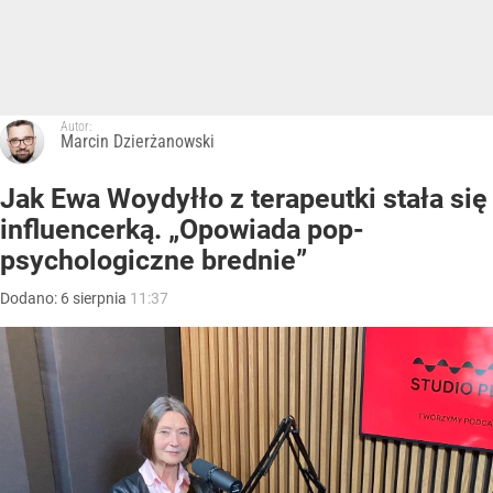
Autor:
Marcin Dzierżanowski
Jak Ewa Woydyłło z terapeutki stała się
influencerką. „Opowiada pop-
psychologiczne brednie”
Dodano:
6
sierpnia
11:37