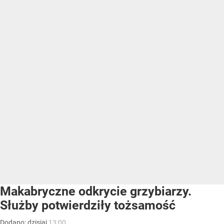
Makabryczne odkrycie grzybiarzy.
Służby potwierdziły tożsamość
Dodano:
dzisiaj
13:00