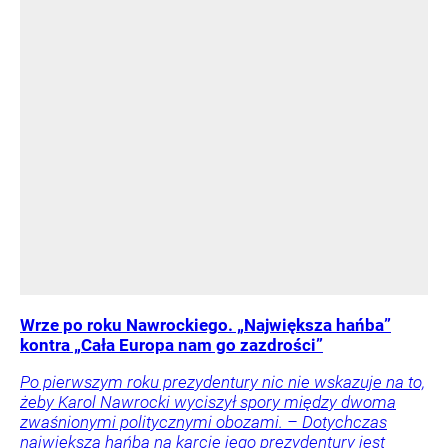
Wrze po roku Nawrockiego. „Największa hańba”
kontra „Cała Europa nam go zazdrości”
Po pierwszym roku prezydentury nic nie wskazuje na to,
żeby Karol Nawrocki wyciszył spory między dwoma
zwaśnionymi politycznymi obozami. – Dotychczas
największą hańbą na karcie jego prezydentury jest