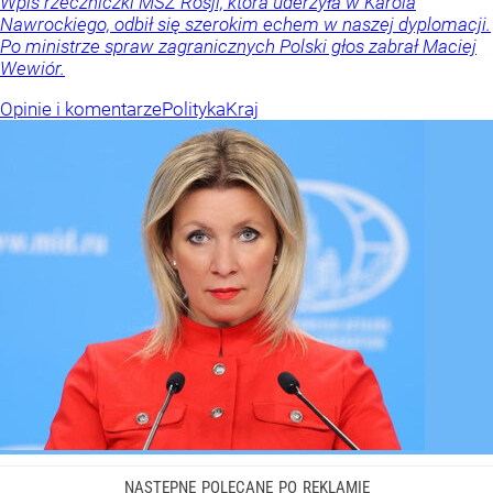
Wpis rzeczniczki MSZ Rosji, która uderzyła w Karola
Nawrockiego, odbił się szerokim echem w naszej dyplomacji.
Po ministrze spraw zagranicznych Polski głos zabrał Maciej
Wewiór.
Opinie i komentarze
Polityka
Kraj