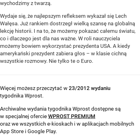
wychodzimy z twarzą.
Wydaje się, że najlepszym refleksem wykazał się Lech
Wałęsa. Już rankiem dostrzegł wielką szansę na globalną
lekcję historii. I na to, że możemy pokazać całemu światu,
co i dlaczego jest dla nas ważne. W roli nauczyciela
możemy bowiem wykorzystać prezydenta USA. A kiedy
amerykański prezydent zabiera głos – w klasie cichną
wszystkie rozmowy. Nie tylko te o Euro.
Więcej możesz przeczytać w
23/2012 wydaniu
tygodnika Wprost
.
Archiwalne wydania tygodnika Wprost dostępne są
w specjalnej ofercie
WPROST PREMIUM
oraz we wszystkich e-kioskach i w aplikacjach mobilnych
App Store
i
Google Play
.