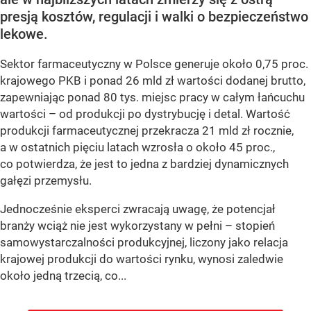
presją kosztów, regulacji i walki o bezpieczeństwo
lekowe.
Sektor farmaceutyczny w Polsce generuje około 0,75 proc.
krajowego PKB i ponad 26 mld zł wartości dodanej brutto,
zapewniając ponad 80 tys. miejsc pracy w całym łańcuchu
wartości – od produkcji po dystrybucję i detal. Wartość
produkcji farmaceutycznej przekracza 21 mld zł rocznie,
a w ostatnich pięciu latach wzrosła o około 45 proc.,
co potwierdza, że jest to jedna z bardziej dynamicznych
gałęzi przemysłu.
Jednocześnie eksperci zwracają uwagę, że potencjał
branży wciąż nie jest wykorzystany w pełni – stopień
samowystarczalności produkcyjnej, liczony jako relacja
krajowej produkcji do wartości rynku, wynosi zaledwie
około jedną trzecią, co...