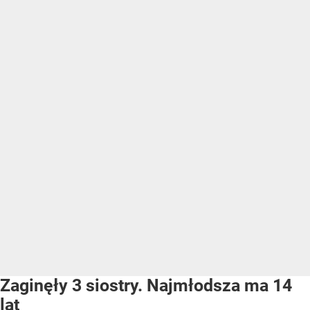
Zaginęły 3 siostry. Najmłodsza ma 14
lat