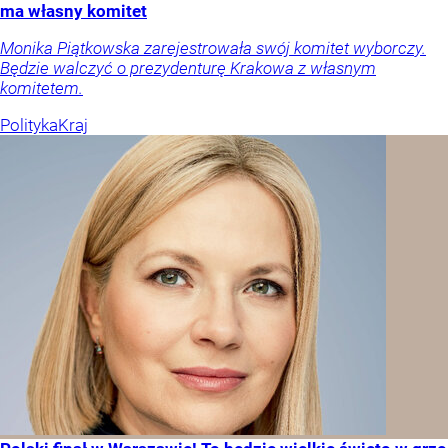
ma własny komitet
Monika Piątkowska zarejestrowała swój komitet wyborczy.
Będzie walczyć o prezydenturę Krakowa z własnym
komitetem.
Polityka
Kraj