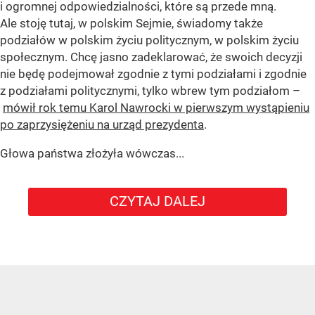
i ogromnej odpowiedzialności, które są przede mną.
Ale stoję tutaj, w polskim Sejmie, świadomy także
podziałów w polskim życiu politycznym, w polskim życiu
społecznym. Chcę jasno zadeklarować, że swoich decyzji
nie będę podejmował zgodnie z tymi podziałami i zgodnie
z podziałami politycznymi, tylko wbrew tym podziałom –
mówił rok temu Karol Nawrocki w pierwszym wystąpieniu
po zaprzysiężeniu na urząd prezydenta
.
Głowa państwa złożyła wówczas...
CZYTAJ DALEJ