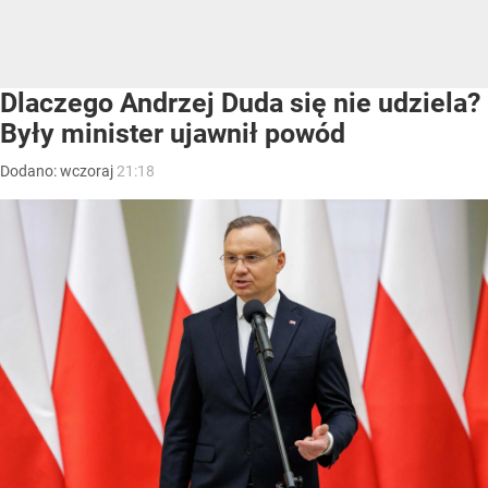
Dlaczego Andrzej Duda się nie udziela?
Były minister ujawnił powód
Dodano:
wczoraj
21:18