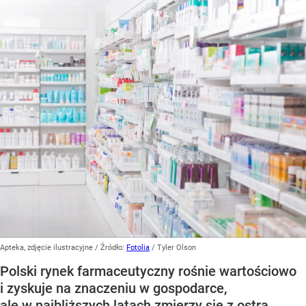
Apteka, zdjęcie ilustracyjne
/ Źródło:
Fotolia
/
Tyler Olson
Polski rynek farmaceutyczny rośnie wartościowo
i zyskuje na znaczeniu w gospodarce,
ale w najbliższych latach zmierzy się z ostrą