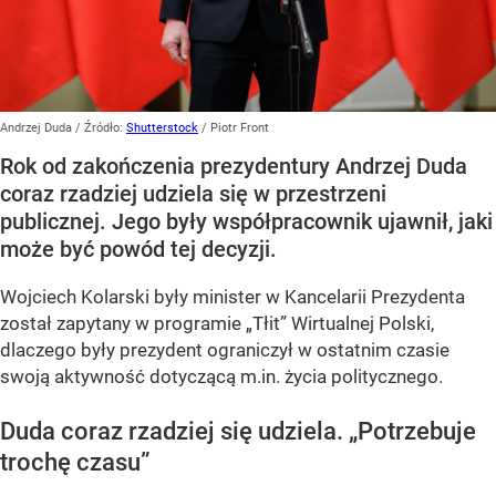
Andrzej Duda
/ Źródło:
Shutterstock
/
Piotr Front
Rok od zakończenia prezydentury Andrzej Duda
coraz rzadziej udziela się w przestrzeni
publicznej. Jego były współpracownik ujawnił, jaki
może być powód tej decyzji.
Wojciech Kolarski były minister w Kancelarii Prezydenta
został zapytany w programie
„Tłit”
Wirtualnej Polski,
dlaczego były prezydent ograniczył w ostatnim czasie
swoją aktywność dotyczącą m.in. życia politycznego.
Duda coraz rzadziej się udziela.
„Potrzebuje
trochę czasu”