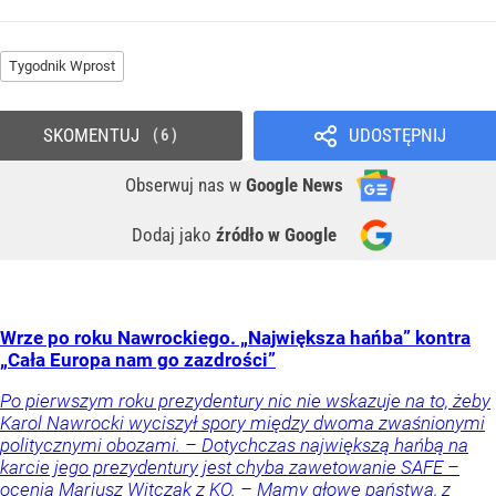
Tygodnik Wprost
SKOMENTUJ
UDOSTĘPNIJ
6
Obserwuj nas
w
Google News
Dodaj jako
źródło w Google
Wrze po roku Nawrockiego. „Największa hańba” kontra
„Cała Europa nam go zazdrości”
Po pierwszym roku prezydentury nic nie wskazuje na to, żeby
Karol Nawrocki wyciszył spory między dwoma zwaśnionymi
politycznymi obozami. – Dotychczas największą hańbą na
karcie jego prezydentury jest chyba zawetowanie SAFE –
ocenia Mariusz Witczak z KO. – Mamy głowę państwa, z