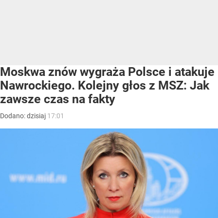
Moskwa znów wygraża Polsce i atakuje
Nawrockiego. Kolejny głos z MSZ: Jak
zawsze czas na fakty
Dodano:
dzisiaj
17:01