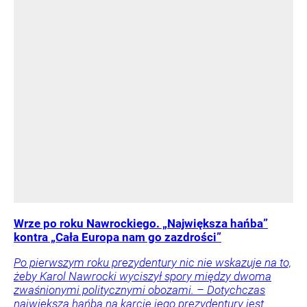
Wrze po roku Nawrockiego. „Największa hańba”
kontra „Cała Europa nam go zazdrości”
Po pierwszym roku prezydentury nic nie wskazuje na to,
żeby Karol Nawrocki wyciszył spory między dwoma
zwaśnionymi politycznymi obozami. – Dotychczas
największą hańbą na karcie jego prezydentury jest