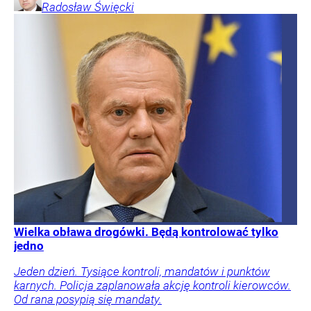
Radosław
Święcki
Wielka obława drogówki. Będą kontrolować tylko
jedno
Jeden dzień. Tysiące kontroli, mandatów i punktów
karnych. Policja zaplanowała akcję kontroli kierowców.
Od rana posypią się mandaty.