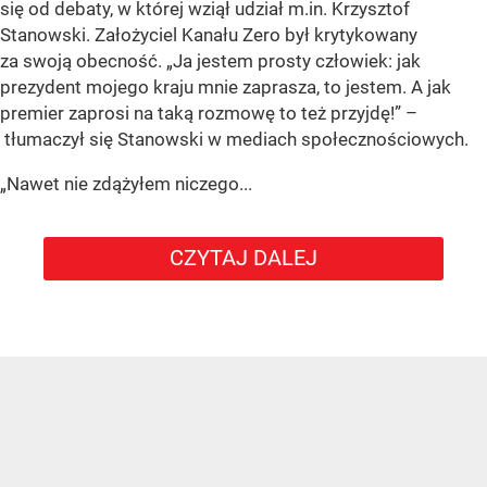
się od debaty, w której wziął udział m.in. Krzysztof
Stanowski. Założyciel Kanału Zero był krytykowany
za swoją obecność. „Ja jestem prosty człowiek: jak
prezydent mojego kraju mnie zaprasza, to jestem. A jak
premier zaprosi na taką rozmowę to też przyjdę!” –
tłumaczył się Stanowski w mediach społecznościowych.
„Nawet nie zdążyłem niczego...
CZYTAJ DALEJ