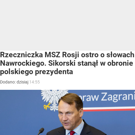
Rzeczniczka MSZ Rosji ostro o słowach
Nawrockiego. Sikorski stanął w obronie
polskiego prezydenta
Dodano:
dzisiaj
14:55