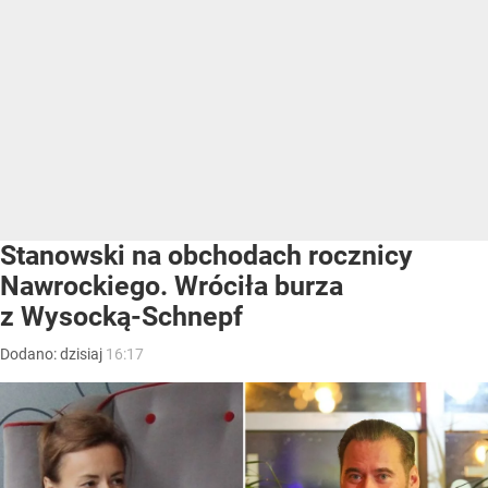
Stanowski na obchodach rocznicy
Nawrockiego. Wróciła burza
z Wysocką-Schnepf
Dodano:
dzisiaj
16:17