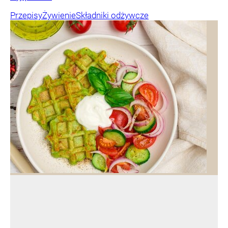
Przepisy
Żywienie
Składniki odżywcze