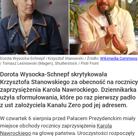
Dorota Wysocka-Schnepf i Krzysztof Stanowski
/ Źródło:
Wikimedia Commons
/
Tomasz Leśniowski (Magen), Shutterstock / Piotr Front
Dorota Wysocka-Schnepf skrytykowała
Krzysztofa Stanowskiego za obecność na rocznicy
zaprzysiężenia Karola Nawrockiego. Dziennikarka
użyła sformułowania, które po raz pierwszy padło
z ust założyciela Kanału Zero pod jej adresem.
W czwartek 6 sierpnia przed Pałacem Prezydenckim miały
miejsce obchody rocznicy zaprzysiężenia
Karola
Nawrockiego
na głowę państwa. Uroczystości rozpoczęły