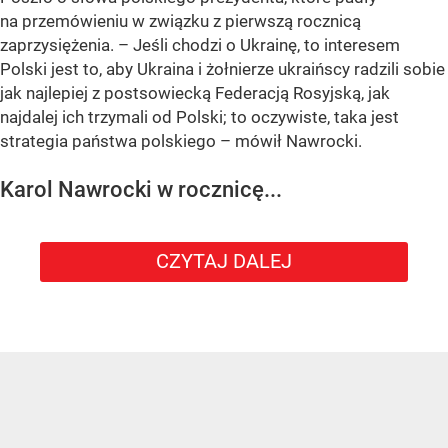
na przemówieniu w związku z pierwszą rocznicą
zaprzysiężenia. – Jeśli chodzi o Ukrainę, to interesem
Polski jest to, aby Ukraina i żołnierze ukraińscy radzili sobie
jak najlepiej z postsowiecką Federacją Rosyjską, jak
najdalej ich trzymali od Polski; to oczywiste, taka jest
strategia państwa polskiego – mówił Nawrocki.
Karol Nawrocki w rocznicę...
CZYTAJ DALEJ