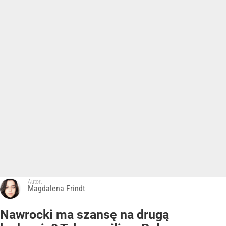
Autor:
Magdalena Frindt
Nawrocki ma szansę na drugą