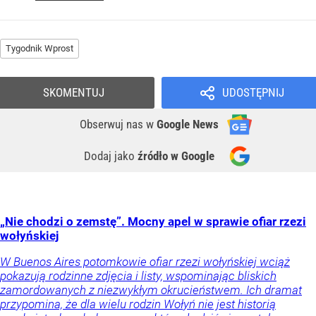
Tygodnik Wprost
SKOMENTUJ
UDOSTĘPNIJ
Obserwuj nas
w
Google News
Dodaj jako
źródło w Google
„Nie chodzi o zemstę”. Mocny apel w sprawie ofiar rzezi
wołyńskiej
W Buenos Aires potomkowie ofiar rzezi wołyńskiej wciąż
pokazują rodzinne zdjęcia i listy, wspominając bliskich
zamordowanych z niezwykłym okrucieństwem. Ich dramat
przypomina, że dla wielu rodzin Wołyń nie jest historią