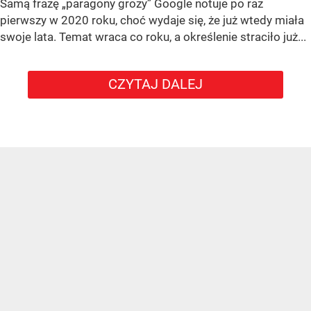
Samą frazę „paragony grozy” Google notuje po raz
pierwszy w 2020 roku, choć wydaje się, że już wtedy miała
swoje lata. Temat wraca co roku, a określenie straciło już...
CZYTAJ DALEJ