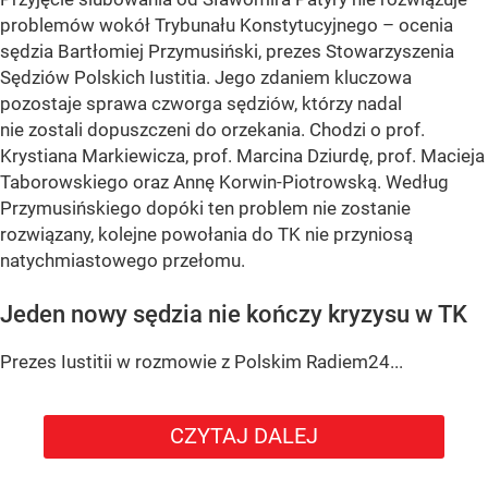
problemów wokół Trybunału Konstytucyjnego – ocenia
sędzia Bartłomiej Przymusiński, prezes Stowarzyszenia
Sędziów Polskich Iustitia. Jego zdaniem kluczowa
pozostaje sprawa czworga sędziów, którzy nadal
nie zostali dopuszczeni do orzekania. Chodzi o prof.
Krystiana Markiewicza, prof. Marcina Dziurdę, prof. Macieja
Taborowskiego oraz Annę Korwin-Piotrowską. Według
Przymusińskiego dopóki ten problem nie zostanie
rozwiązany, kolejne powołania do TK nie przyniosą
natychmiastowego przełomu.
Jeden nowy sędzia nie kończy kryzysu w TK
Prezes Iustitii w rozmowie z Polskim Radiem24...
CZYTAJ DALEJ