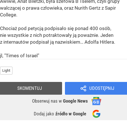
Awiwie, Anat Biletzki, była szefowa B’Tselem, czyli grupy
walczącej o prawa człowieka, oraz Nurith Gertz z Sapir
College.
Chociaż pod petycją podpisało się ponad 400 osób,
nie wszystkie z nich potraktowały ją poważnie. Jeden
z internautów podpisał ją nazwiskiem… Adolfa Hitlera.
jl, "Times of Israel"
Light
SKOMENTUJ
UDOSTĘPNIJ
Obserwuj nas
w
Google News
Dodaj jako
źródło w Google