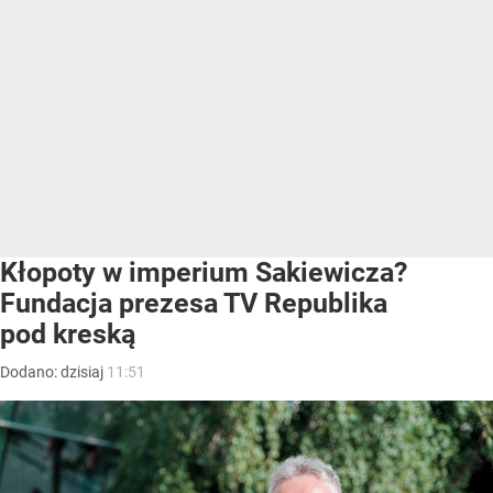
Kłopoty w imperium Sakiewicza?
Fundacja prezesa TV Republika
pod kreską
Dodano:
dzisiaj
11:51