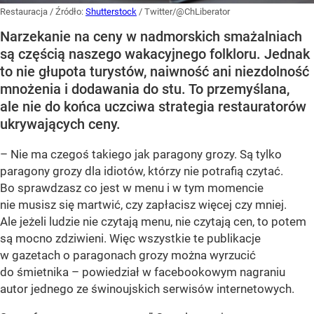
Restauracja
/ Źródło:
Shutterstock
/
Twitter/@ChLiberator
Narzekanie na ceny w nadmorskich smażalniach
są częścią naszego wakacyjnego folkloru. Jednak
to nie głupota turystów, naiwność ani niezdolność
mnożenia i dodawania do stu. To przemyślana,
ale nie do końca uczciwa strategia restauratorów
ukrywających ceny.
– Nie ma czegoś takiego jak paragony grozy. Są tylko
paragony grozy dla idiotów, którzy nie potrafią czytać.
Bo sprawdzasz co jest w menu i w tym momencie
nie musisz się martwić, czy zapłacisz więcej czy mniej.
Ale jeżeli ludzie nie czytają menu, nie czytają cen, to potem
są mocno zdziwieni. Więc wszystkie te publikacje
w gazetach o paragonach grozy można wyrzucić
do śmietnika – powiedział w facebookowym nagraniu
autor jednego ze świnoujskich serwisów internetowych.