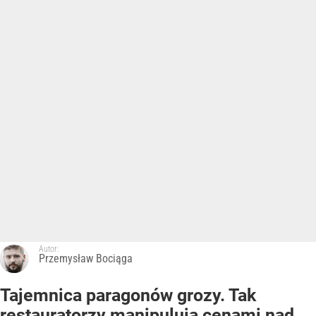
Autor:
Przemysław Bociąga
Tajemnica paragonów grozy. Tak
restauratorzy manipulują cenami nad