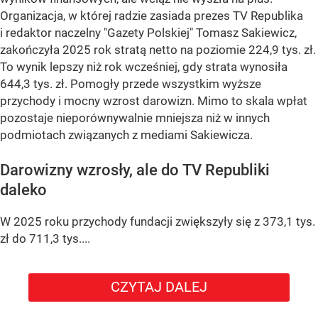
Organizacja, w której radzie zasiada prezes TV Republika
i redaktor naczelny "Gazety Polskiej" Tomasz Sakiewicz,
zakończyła 2025 rok stratą netto na poziomie 224,9 tys. zł.
To wynik lepszy niż rok wcześniej, gdy strata wynosiła
644,3 tys. zł. Pomogły przede wszystkim wyższe
przychody i mocny wzrost darowizn. Mimo to skala wpłat
pozostaje nieporównywalnie mniejsza niż w innych
podmiotach związanych z mediami Sakiewicza.
Darowizny wzrosły, ale do TV Republiki
daleko
W 2025 roku przychody fundacji zwiększyły się z 373,1 tys.
zł do 711,3 tys....
CZYTAJ DALEJ