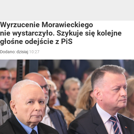
Wyrzucenie Morawieckiego
nie wystarczyło. Szykuje się kolejne
głośne odejście z PiS
Dodano:
dzisiaj
10:27