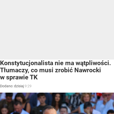
Konstytucjonalista nie ma wątpliwości.
Tłumaczy, co musi zrobić Nawrocki
w sprawie TK
Dodano:
dzisiaj
9:29