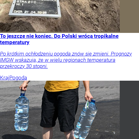
To jeszcze nie koniec. Do Polski wrócą tropikalne
temperatury
Po krótkim ochłodzeniu pogoda znów się zmieni. Prognozy
IMGW wskazują, że w wielu regionach temperatura
przekroczy 30 stopni.
Kraj
Pogoda