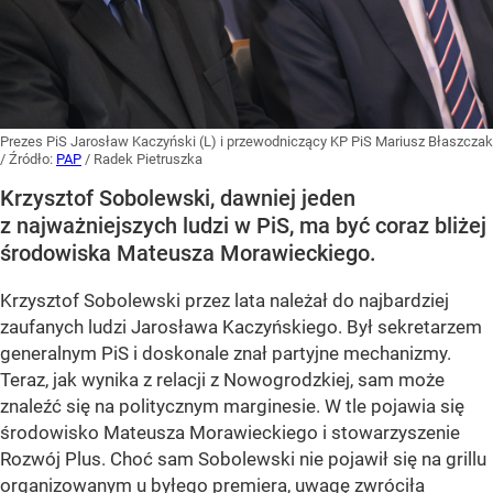
Prezes PiS Jarosław Kaczyński (L) i przewodniczący KP PiS Mariusz Błaszczak
/ Źródło:
PAP
/
Radek Pietruszka
Krzysztof Sobolewski, dawniej jeden
z najważniejszych ludzi w PiS, ma być coraz bliżej
środowiska Mateusza Morawieckiego.
Krzysztof Sobolewski przez lata należał do najbardziej
zaufanych ludzi Jarosława Kaczyńskiego. Był sekretarzem
generalnym PiS i doskonale znał partyjne mechanizmy.
Teraz, jak wynika z relacji z Nowogrodzkiej, sam może
znaleźć się na politycznym marginesie. W tle pojawia się
środowisko Mateusza Morawieckiego i stowarzyszenie
Rozwój Plus. Choć sam Sobolewski nie pojawił się na grillu
organizowanym u byłego premiera, uwagę zwróciła