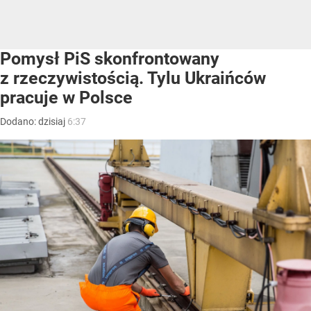
Pomysł PiS skonfrontowany
z rzeczywistością. Tylu Ukraińców
pracuje w Polsce
Dodano:
dzisiaj
6:37