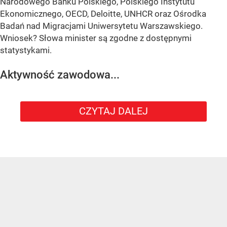
Narodowego Banku Polskiego, Polskiego Instytutu
Ekonomicznego, OECD, Deloitte, UNHCR oraz Ośrodka
Badań nad Migracjami Uniwersytetu Warszawskiego.
Wniosek? Słowa minister są zgodne z dostępnymi
statystykami.
Aktywność zawodowa...
CZYTAJ DALEJ