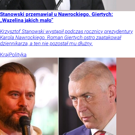
Stanowski przemawiał u Nawrockiego. Giertych:
„Wazelina jakich mało”
Krzysztof Stanowski wystąpił podczas rocznicy prezydentury
Karola Nawrockiego. Roman Giertych ostro zaatakował
dziennikarza, a ten nie pozostał mu dłużny.
Kraj
Polityka