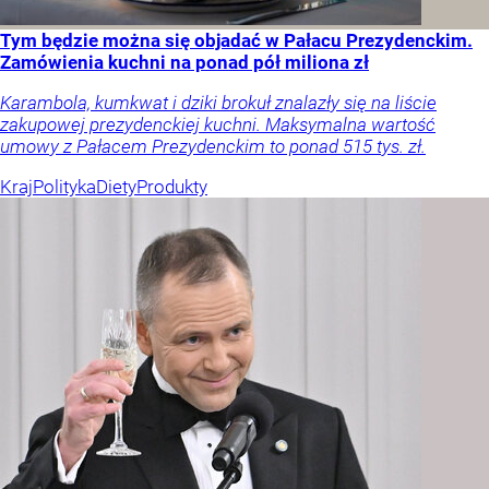
Tym będzie można się objadać w Pałacu Prezydenckim.
Zamówienia kuchni na ponad pół miliona zł
Karambola, kumkwat i dziki brokuł znalazły się na liście
zakupowej prezydenckiej kuchni. Maksymalna wartość
umowy z Pałacem Prezydenckim to ponad 515 tys. zł.
Kraj
Polityka
Diety
Produkty