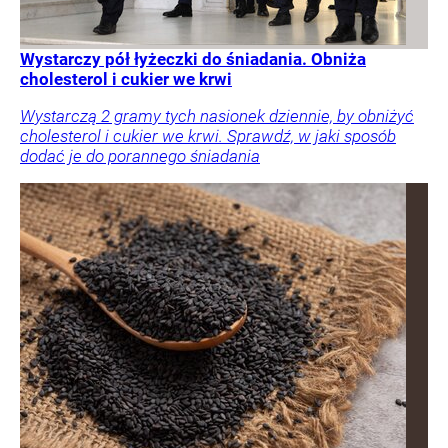
Wystarczy pół łyżeczki do śniadania. Obniża
cholesterol i cukier we krwi
Wystarczą 2 gramy tych nasionek dziennie, by obniżyć
cholesterol i cukier we krwi. Sprawdź, w jaki sposób
dodać je do porannego śniadania