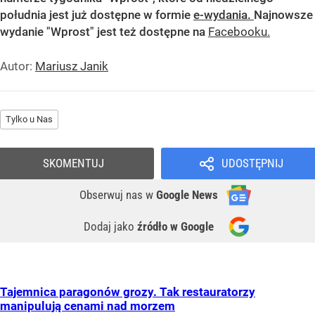
południa jest już dostępne w formie
e-wydania.
Najnowsze
wydanie "Wprost" jest też dostępne na
Facebooku.
Autor:
Mariusz Janik
Tylko u Nas
SKOMENTUJ
UDOSTĘPNIJ
Obserwuj nas
w
Google News
Dodaj jako
źródło w Google
Tajemnica paragonów grozy. Tak restauratorzy
manipulują cenami nad morzem