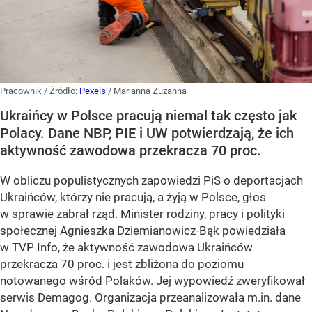
Pracownik
/ Źródło:
Pexels
/
Marianna Zuzanna
Ukraińcy w Polsce pracują niemal tak często jak
Polacy. Dane NBP, PIE i UW potwierdzają, że ich
aktywność zawodowa przekracza 70 proc.
W obliczu populistycznych zapowiedzi PiS o deportacjach
Ukraińców, którzy nie pracują, a żyją w Polsce, głos
w sprawie zabrał rząd. Minister rodziny, pracy i polityki
społecznej Agnieszka Dziemianowicz-Bąk powiedziała
w TVP Info, że aktywność zawodowa Ukraińców
przekracza 70 proc. i jest zbliżona do poziomu
notowanego wśród Polaków. Jej wypowiedź zweryfikował
serwis Demagog. Organizacja przeanalizowała m.in. dane