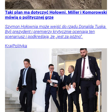
Taki plan ma dotyczyć Hołowni. Miller i Komorowski
mówią o politycznej grze
Szymon Hołownia może wejść do rządu Donalda Tuska.
Byli prezydent i premierzy krytycznie oceniają ten
scenariusz i podkreślają, że „jest za późno”.
Kraj
Polityka