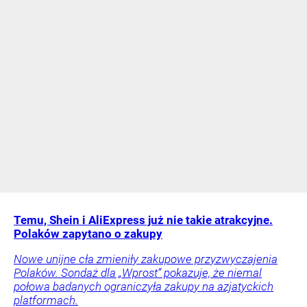
Temu, Shein i AliExpress już nie takie atrakcyjne.
Polaków zapytano o zakupy
Nowe unijne cła zmieniły zakupowe przyzwyczajenia
Polaków. Sondaż dla „Wprost” pokazuje, że niemal
połowa badanych ograniczyła zakupy na azjatyckich
platformach.