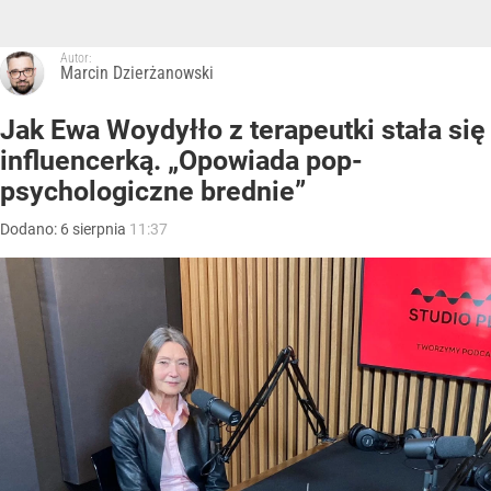
Autor:
Marcin Dzierżanowski
Jak Ewa Woydyłło z terapeutki stała się
influencerką. „Opowiada pop-
psychologiczne brednie”
Dodano:
6
sierpnia
11:37