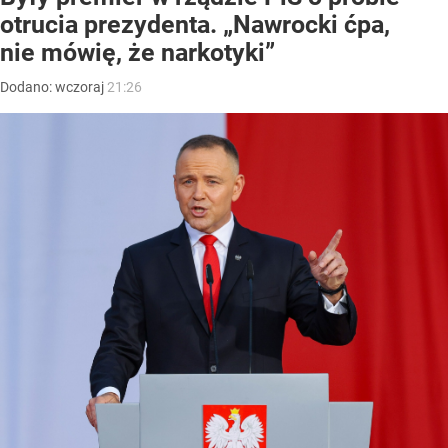
otrucia prezydenta. „Nawrocki ćpa,
nie mówię, że narkotyki”
Dodano:
wczoraj
21:26