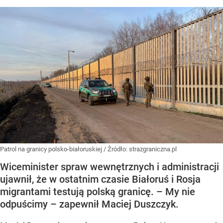
Patrol na granicy polsko-białoruskiej
/ Źródło:
strazgraniczna.pl
Wiceminister spraw wewnętrznych i administracji
ujawnił, że w ostatnim czasie Białoruś i Rosja
migrantami testują polską granicę. – My nie
odpuścimy – zapewnił Maciej Duszczyk.