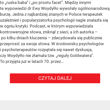
to „ruska baba” i „po prostu facet”. Między innymi
te wypowiedzi dr Ewy Woydyłło wywołały ogólnonarodową
burzę. Jedna z najbardziej znanych w Polsce terapeutek
uzależnień i popularyzatorka psychologii nagle znalazła się
w ogniu krytyki. Podcast, w którym wypowiedziała
kontrowersyjne słowa, zniknął z sieci, a ich autorka –
po kilku dniach kluczenia – zdecydowała się publicznie
przeprosić za swoje słowa. W środowisku psychologów
i psychoterapeutów rozpętała się nawet dyskusja,
czy Woydyłło nie złamała tzw. „reguły Goldwatera”.
To przyjęta już w latach 70. przez...
CZYTAJ DALEJ