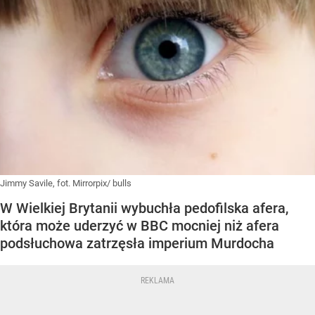
Jimmy Savile, fot. Mirrorpix/ bulls
W Wielkiej Brytanii wybuchła pedofilska afera,
która może uderzyć w BBC mocniej niż afera
podsłuchowa zatrzęsła imperium Murdocha