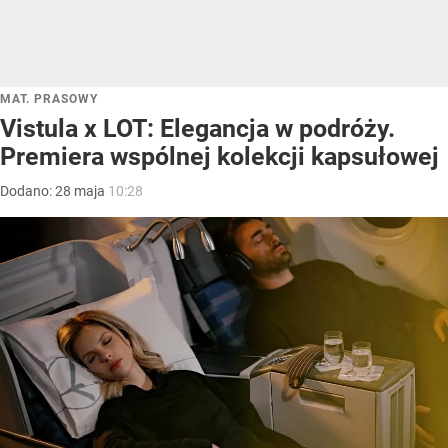
MAT. PRASOWY
Vistula x LOT: Elegancja w podróży.
Premiera wspólnej kolekcji kapsułowej
Dodano:
28
maja
10:28