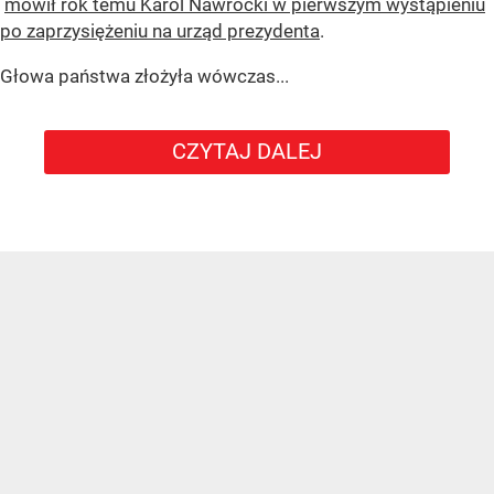
mówił rok temu Karol Nawrocki w pierwszym wystąpieniu
po zaprzysiężeniu na urząd prezydenta
.
Głowa państwa złożyła wówczas...
CZYTAJ DALEJ