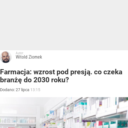
Autor:
Witold Ziomek
Farmacja: wzrost pod presją. co czeka
branżę do 2030 roku?
Dodano:
27
lipca
13:15