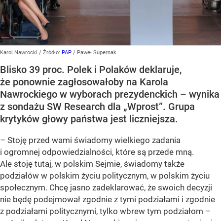
Karol Nawrocki
/ Źródło:
PAP
/
Paweł Supernak
Blisko 39 proc. Polek i Polaków deklaruje,
że ponownie zagłosowałoby na Karola
Nawrockiego w wyborach prezydenckich – wynika
z sondażu SW Research dla „Wprost”. Grupa
krytyków głowy państwa jest liczniejsza.
– Stoję przed wami świadomy wielkiego zadania
i ogromnej odpowiedzialności, które są przede mną.
Ale stoję tutaj, w polskim Sejmie, świadomy także
podziałów w polskim życiu politycznym, w polskim życiu
społecznym. Chcę jasno zadeklarować, że swoich decyzji
nie będę podejmował zgodnie z tymi podziałami i zgodnie
z podziałami politycznymi, tylko wbrew tym podziałom –