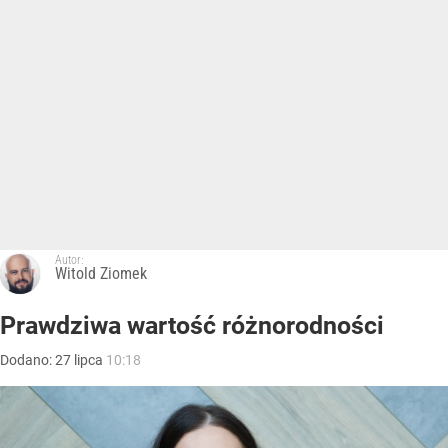
Autor:
Witold Ziomek
Prawdziwa wartość różnorodności
Dodano:
27
lipca
10:18