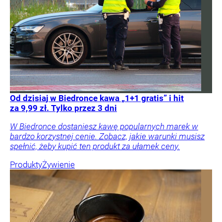
Od dzisiaj w Biedronce kawa „1+1 gratis” i hit
za 9,99 zł. Tylko przez 3 dni
W Biedronce dostaniesz kawę popularnych marek w
bardzo korzystnej cenie. Zobacz, jakie warunki musisz
spełnić, żeby kupić ten produkt za ułamek ceny.
Produkty
Żywienie