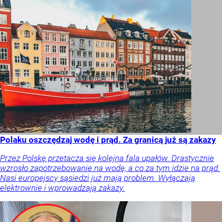
Polaku oszczędzaj wodę i prąd. Za granicą już są zakazy
Przez Polskę przetacza się kolejna fala upałów. Drastycznie
wzrosło zapotrzebowanie na wodę, a co za tym idzie na prąd.
Nasi europejscy sąsiedzi już mają problem. Wyłączają
elektrownie i wprowadzają zakazy.