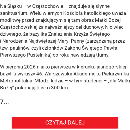
Na Śląsku – w Częstochowie – znajduje się słynne
sanktuarium. Wielu wiernych Kościoła katolickiego uważa
modlitwę przed znajdującym się tam obraz Matki Bożej
Częstochowskiej za najważniejszy cel duchowy. Nic więc
dziwnego, że bazylikę Znalezienia Krzyża Świętego
i Narodzenia Najświętszej Maryi Panny (zarządzaną przez
tzw. paulinów, czyli członków Zakonu Świętego Pawła
Pierwszego Pustelnika) co roku nawiedzają tłumy.
W sierpniu 2026 r. jako pierwsza w kierunku jasnogórskiej
bazyliki wyruszy 46. Warszawska Akademicka Pielgrzymka
Metropolitalna. Młodzi ludzie – w tym studenci – „dla Matki
Bożej” pokonają blisko 300 km.
7...
CZYTAJ DALEJ