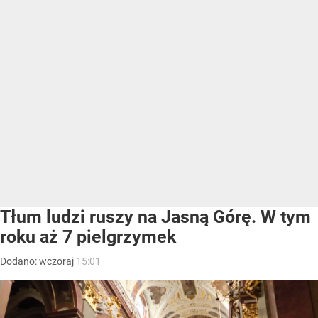
Tłum ludzi ruszy na Jasną Górę. W tym
roku aż 7 pielgrzymek
Dodano:
wczoraj
15:01