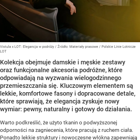
Vistula x LOT: Elegancja w podróży
/ Źródło:
Materiały prasowe
/
Polskie Linie Lotnicze
LOT
Kolekcja obejmuje damskie i męskie zestawy
oraz funkcjonalne akcesoria podróżne, które
odpowiadają na wyzwania wielogodzinnego
przemieszczania się. Kluczowym elementem są
lekkie, komfortowe fasony i dopracowane detale,
które sprawiają, że elegancja zyskuje nowy
wymiar: pewny, naturalny i gotowy do działania.
Warto podkreślić, że użyto tkanin o podwyższonej
odporności na zagniecenia, które pracują z ruchem ciała.
Ponadto lekkie struktury i nowoczesne włókna zapewniają