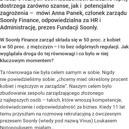
dostrzega zarówno szanse, jak i potencjalne
zagrożenia – mówi Anna Panek, członek zarządu
Soonly Finance, odpowiedzialna za HR i
Administrację, prezes Fundacji Soonly.
W Soonly Finance zarząd składa się w 50 proc. z kobiet
i w 50 proc. z mężczyzn – i to bez odgórnych regulacji. Jak
wyglądała droga do tej równowagi i co było w niej
kluczowym momentem?
Ta równowaga nie była celem samym w sobie. Nigdy
nie powiedzieliśmy sobie: „chcemy mieć określony procent
kobiet i mężczyzn w zarządzie”. Naszym celem było
zbudowanie zespołu zarządzającego złożonego
z najlepszych osób – takich, które wnoszą kompetencje,
doświadczenie i odpowiedzialność za biznes. Kiedy 11 lat
temu przyszłam na rozmowę rekrutacyjną z ówczesnym
prezesem Soonly (wtedy pod nazwą Vivus) Loukasem
Notopoulusem, miałam...