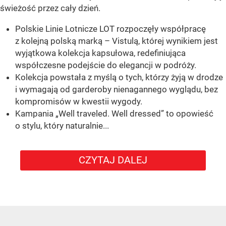
świeżość przez cały dzień.
Polskie Linie Lotnicze LOT rozpoczęły współpracę
z kolejną polską marką – Vistulą, której wynikiem jest
wyjątkowa kolekcja kapsułowa, redefiniująca
współczesne podejście do elegancji w podróży.
Kolekcja powstała z myślą o tych, którzy żyją w drodze
i wymagają od garderoby nienagannego wyglądu, bez
kompromisów w kwestii wygody.
Kampania „Well traveled. Well dressed” to opowieść
o stylu, który naturalnie...
CZYTAJ DALEJ