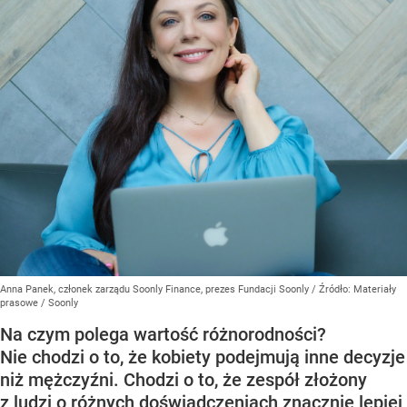
Anna Panek, członek zarządu Soonly Finance, prezes Fundacji Soonly
/ Źródło:
Materiały
prasowe
/
Soonly
Na czym polega wartość różnorodności?
Nie chodzi o to, że kobiety podejmują inne decyzje
niż mężczyźni. Chodzi o to, że zespół złożony
z ludzi o różnych doświadczeniach znacznie lepiej