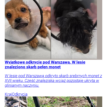
Wyjątkowe odkrycie pod Warszawą. W lesie
znaleziono skarb pełen monet
W lesie pod Warszawą odkryto skarb srebrnych monet z
XVII wieku. Część znaleziska wciąż pozostaje ukryta w
glinianym naczyniu.
Kraj
Odkrycia