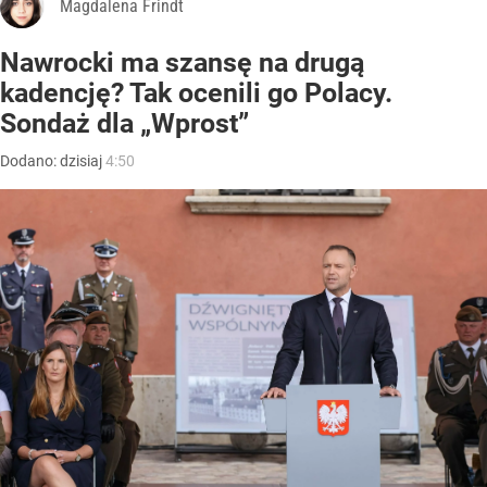
Magdalena Frindt
Nawrocki ma szansę na drugą
kadencję? Tak ocenili go Polacy.
Sondaż dla „Wprost”
Dodano:
dzisiaj
4:50