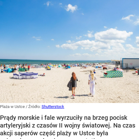
Plaża w Ustce
/ Źródło:
Shutterstock
Prądy morskie i fale wyrzuciły na brzeg pocisk
artyleryjski z czasów II wojny światowej. Na czas
akcji saperów część plaży w Ustce była