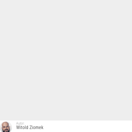
Autor:
Witold Ziomek