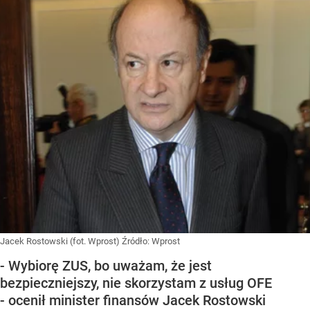
Jacek Rostowski (fot. Wprost)
Źródło:
Wprost
- Wybiorę ZUS, bo uważam, że jest
bezpieczniejszy, nie skorzystam z usług OFE
- ocenił minister finansów Jacek Rostowski