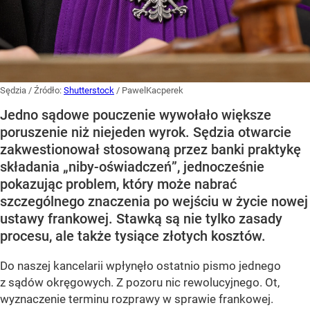
Sędzia
/ Źródło:
Shutterstock
/
PawelKacperek
Jedno sądowe pouczenie wywołało większe
poruszenie niż niejeden wyrok. Sędzia otwarcie
zakwestionował stosowaną przez banki praktykę
składania „niby-oświadczeń”, jednocześnie
pokazując problem, który może nabrać
szczególnego znaczenia po wejściu w życie nowej
ustawy frankowej. Stawką są nie tylko zasady
procesu, ale także tysiące złotych kosztów.
Do naszej kancelarii wpłynęło ostatnio pismo jednego
z sądów okręgowych. Z pozoru nic rewolucyjnego. Ot,
wyznaczenie terminu rozprawy w sprawie frankowej.