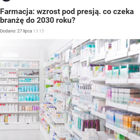
Farmacja: wzrost pod presją. co czeka
branżę do 2030 roku?
Dodano:
27
lipca
13:15