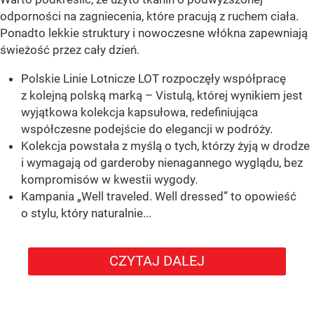
odporności na zagniecenia, które pracują z ruchem ciała.
Ponadto lekkie struktury i nowoczesne włókna zapewniają
świeżość przez cały dzień.
Polskie Linie Lotnicze LOT rozpoczęły współpracę
z kolejną polską marką – Vistulą, której wynikiem jest
wyjątkowa kolekcja kapsułowa, redefiniująca
współczesne podejście do elegancji w podróży.
Kolekcja powstała z myślą o tych, którzy żyją w drodze
i wymagają od garderoby nienagannego wyglądu, bez
kompromisów w kwestii wygody.
Kampania „Well traveled. Well dressed” to opowieść
o stylu, który naturalnie...
CZYTAJ DALEJ