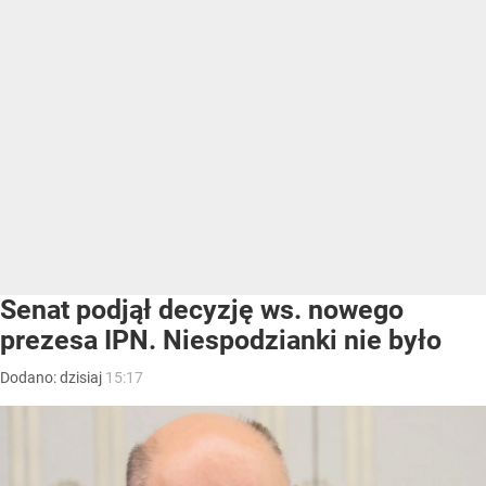
Senat podjął decyzję ws. nowego
prezesa IPN. Niespodzianki nie było
Dodano:
dzisiaj
15:17