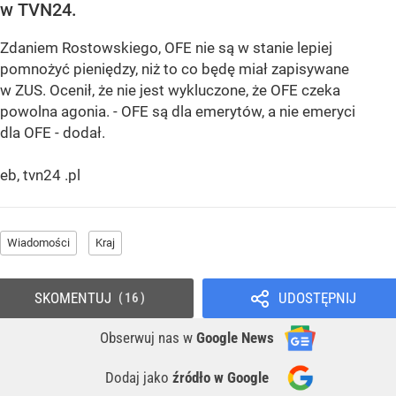
w TVN24.
Zdaniem Rostowskiego, OFE nie są w stanie lepiej
pomnożyć pieniędzy, niż to co będę miał zapisywane
w ZUS. Ocenił, że nie jest wykluczone, że OFE czeka
powolna agonia. - OFE są dla emerytów, a nie emeryci
dla OFE - dodał.
eb, tvn24 .pl
Wiadomości
Kraj
SKOMENTUJ
UDOSTĘPNIJ
16
Obserwuj nas
w
Google News
Dodaj jako
źródło w Google