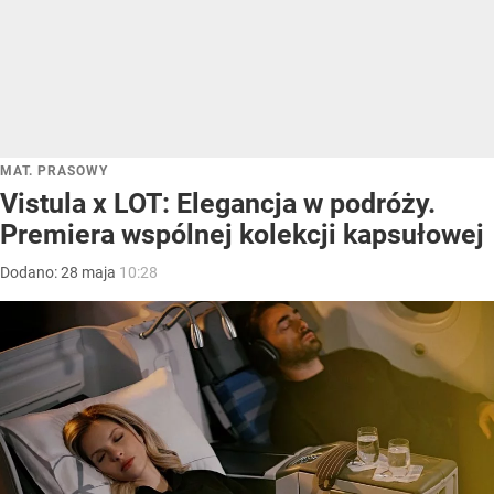
MAT. PRASOWY
Vistula x LOT: Elegancja w podróży.
Premiera wspólnej kolekcji kapsułowej
Dodano:
28
maja
10:28