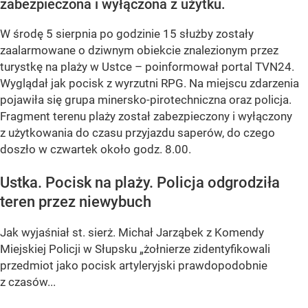
zabezpieczona i wyłączona z użytku.
W środę 5 sierpnia po godzinie 15 służby zostały
zaalarmowane o dziwnym obiekcie znalezionym przez
turystkę na plaży w Ustce – poinformował portal TVN24.
Wyglądał jak pocisk z wyrzutni RPG. Na miejscu zdarzenia
pojawiła się grupa minersko-pirotechniczna oraz policja.
Fragment terenu plaży został zabezpieczony i wyłączony
z użytkowania do czasu przyjazdu saperów, do czego
doszło w czwartek około godz. 8.00.
Ustka. Pocisk na plaży. Policja odgrodziła
teren przez niewybuch
Jak wyjaśniał st. sierż. Michał Jarząbek z Komendy
Miejskiej Policji w Słupsku „żołnierze zidentyfikowali
przedmiot jako pocisk artyleryjski prawdopodobnie
z czasów...