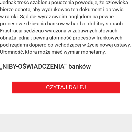
Jednak treść szablonu pouczenia powoduje, że człowieka
bierze ochota, aby wydrukować ten dokument i oprawić
w ramki. Sąd dał wyraz swoim poglądom na pewne
procesowe działania banków w bardzo dobitny sposób.
Frustracja sędziego wyrażona w zabawnych słowach
obnaża jednak pewną ułomność procesów frankowych
pod rządami dopiero co wchodzącej w życie nowej ustawy.
Ułomność, która może mieć wymiar monetarny.
„NIBY-OŚWIADCZENIA” banków
CZYTAJ DALEJ