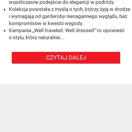
współczesne podejście do elegancji w podróży.
Kolekcja powstała z myślą o tych, którzy żyją w drodze
i wymagają od garderoby nienagannego wyglądu, bez
kompromisów w kwestii wygody.
Kampania „Well traveled. Well dressed” to opowieść
o stylu, który naturalnie...
CZYTAJ DALEJ