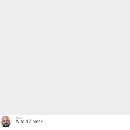
Autor:
Witold Ziomek