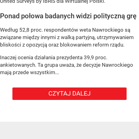
United Surveys by IBRiS dla Wirtualnej Polski.
Ponad połowa badanych widzi polityczną grę
Według 52,8 proc. respondentów weta Nawrockiego są
związane między innymi z walką partyjną, utrzymywaniem
bliskości z opozycją oraz blokowaniem reform rządu.
Inaczej ocenia działania prezydenta 39,9 proc.
ankietowanych. Ta grupa uważa, że decyzje Nawrockiego
mają przede wszystkim...
CZYTAJ DALEJ