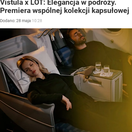
Vistula x LOT: Elegancja w podróży.
Premiera wspólnej kolekcji kapsułowej
Dodano:
28
maja
10:28