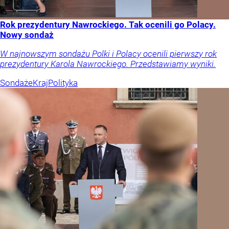
Rok prezydentury Nawrockiego. Tak ocenili go Polacy.
Nowy sondaż
W najnowszym sondażu Polki i Polacy ocenili pierwszy rok
prezydentury Karola Nawrockiego. Przedstawiamy wyniki.
Sondaże
Kraj
Polityka