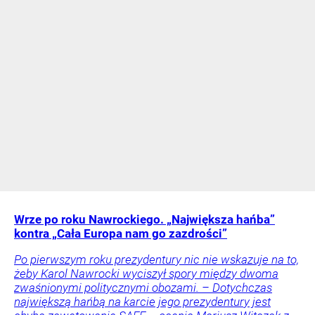
Wrze po roku Nawrockiego. „Największa hańba”
kontra „Cała Europa nam go zazdrości”
Po pierwszym roku prezydentury nic nie wskazuje na to,
żeby Karol Nawrocki wyciszył spory między dwoma
zwaśnionymi politycznymi obozami. – Dotychczas
największą hańbą na karcie jego prezydentury jest