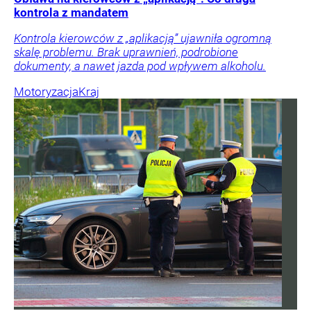
kontrola z mandatem
Kontrola kierowców z „aplikacją” ujawniła ogromną
skalę problemu. Brak uprawnień, podrobione
dokumenty, a nawet jazda pod wpływem alkoholu.
Motoryzacja
Kraj