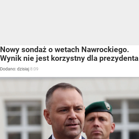
Nowy sondaż o wetach Nawrockiego.
Wynik nie jest korzystny dla prezydenta
Dodano:
dzisiaj
8:09