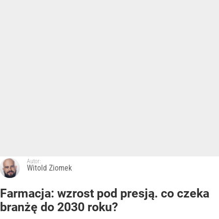
Autor:
Witold Ziomek
Farmacja: wzrost pod presją. co czeka
branżę do 2030 roku?