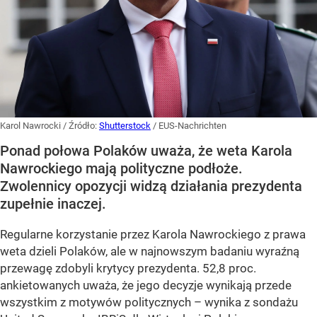
Karol Nawrocki
/ Źródło:
Shutterstock
/
EUS-Nachrichten
Ponad połowa Polaków uważa, że weta Karola
Nawrockiego mają polityczne podłoże.
Zwolennicy opozycji widzą działania prezydenta
zupełnie inaczej.
Regularne korzystanie przez Karola Nawrockiego z prawa
weta dzieli Polaków, ale w najnowszym badaniu wyraźną
przewagę zdobyli krytycy prezydenta. 52,8 proc.
ankietowanych uważa, że jego decyzje wynikają przede
wszystkim z motywów politycznych – wynika z sondażu