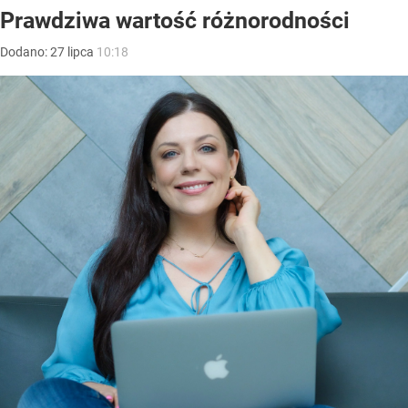
Prawdziwa wartość różnorodności
Dodano:
27
lipca
10:18