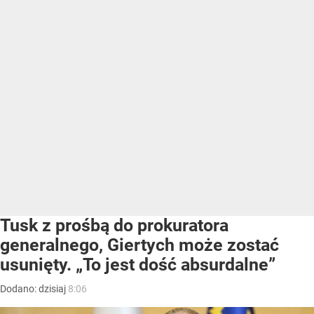
Tusk z prośbą do prokuratora
generalnego, Giertych może zostać
usunięty. „To jest dość absurdalne”
Dodano:
dzisiaj
8:06