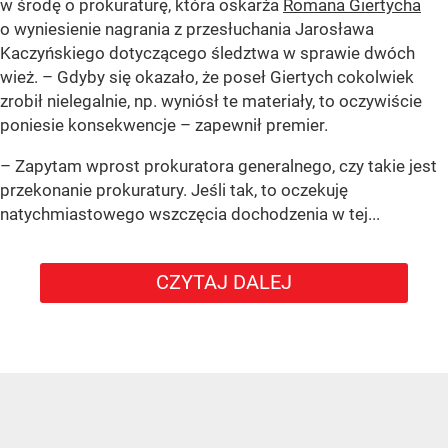
w środę o prokuraturę, która oskarża
Romana Giertycha
o wyniesienie nagrania z przesłuchania Jarosława
Kaczyńskiego dotyczącego śledztwa w sprawie dwóch
wież. – Gdyby się okazało, że poseł Giertych cokolwiek
zrobił nielegalnie, np. wyniósł te materiały, to oczywiście
poniesie konsekwencje – zapewnił premier.
– Zapytam wprost prokuratora generalnego, czy takie jest
przekonanie prokuratury. Jeśli tak, to oczekuję
natychmiastowego wszczęcia dochodzenia w tej...
CZYTAJ DALEJ