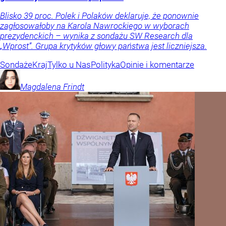
Blisko 39 proc. Polek i Polaków deklaruje, że ponownie
zagłosowałoby na Karola Nawrockiego w wyborach
prezydenckich – wynika z sondażu SW Research dla
„Wprost”. Grupa krytyków głowy państwa jest liczniejsza.
Sondaże
Kraj
Tylko u Nas
Polityka
Opinie i komentarze
Magdalena
Frindt