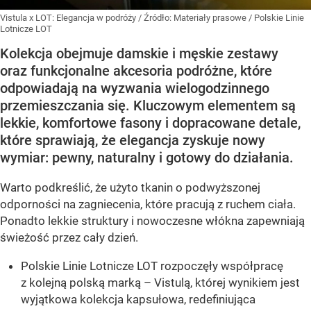
Vistula x LOT: Elegancja w podróży
/ Źródło:
Materiały prasowe
/
Polskie Linie
Lotnicze LOT
Kolekcja obejmuje damskie i męskie zestawy
oraz funkcjonalne akcesoria podróżne, które
odpowiadają na wyzwania wielogodzinnego
przemieszczania się. Kluczowym elementem są
lekkie, komfortowe fasony i dopracowane detale,
które sprawiają, że elegancja zyskuje nowy
wymiar: pewny, naturalny i gotowy do działania.
Warto podkreślić, że użyto tkanin o podwyższonej
odporności na zagniecenia, które pracują z ruchem ciała.
Ponadto lekkie struktury i nowoczesne włókna zapewniają
świeżość przez cały dzień.
Polskie Linie Lotnicze LOT rozpoczęły współpracę
z kolejną polską marką – Vistulą, której wynikiem jest
wyjątkowa kolekcja kapsułowa, redefiniująca