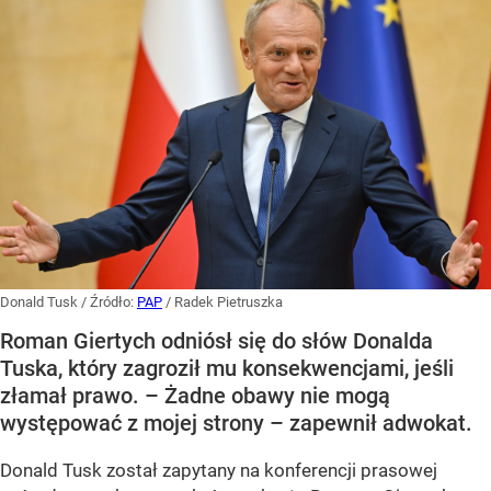
Donald Tusk
/ Źródło:
PAP
/
Radek Pietruszka
Roman Giertych odniósł się do słów Donalda
Tuska, który zagroził mu konsekwencjami, jeśli
złamał prawo. – Żadne obawy nie mogą
występować z mojej strony – zapewnił adwokat.
Donald Tusk został zapytany na konferencji prasowej