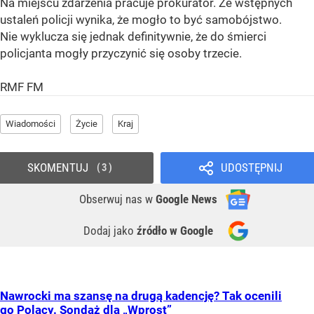
Na miejscu zdarzenia pracuje prokurator. Ze wstępnych
ustaleń policji wynika, że mogło to być samobójstwo.
Nie wyklucza się jednak definitywnie, że do śmierci
policjanta mogły przyczynić się osoby trzecie.
RMF FM
Wiadomości
Życie
Kraj
SKOMENTUJ
UDOSTĘPNIJ
3
Obserwuj nas
w
Google News
Dodaj jako
źródło w Google
Nawrocki ma szansę na drugą kadencję? Tak ocenili
go Polacy. Sondaż dla „Wprost”