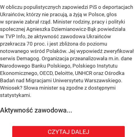
W obliczu populistycznych zapowiedzi PiS o deportacjach
Ukraińców, którzy nie pracują, a żyją w Polsce, głos
w sprawie zabrał rząd. Minister rodziny, pracy i polityki
społecznej Agnieszka Dziemianowicz-Bąk powiedziała
w TVP Info, że aktywność zawodowa Ukraińców
przekracza 70 proc. i jest zbliżona do poziomu
notowanego wśród Polaków. Jej wypowiedź zweryfikował
serwis Demagog. Organizacja przeanalizowała m.in. dane
Narodowego Banku Polskiego, Polskiego Instytutu
Ekonomicznego, OECD, Deloitte, UNHCR oraz Ośrodka
Badań nad Migracjami Uniwersytetu Warszawskiego.
Wniosek? Słowa minister są zgodne z dostępnymi
statystykami.
Aktywność zawodowa...
CZYTAJ DALEJ