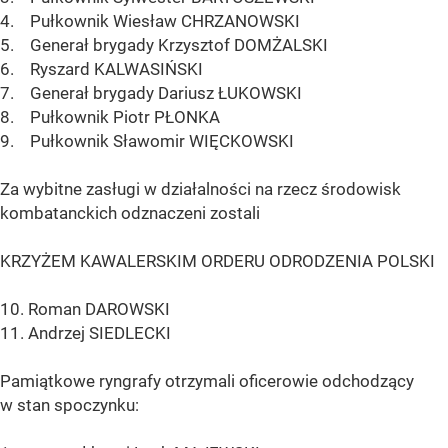
4. Pułkownik Wiesław CHRZANOWSKI
5. Generał brygady Krzysztof DOMŻALSKI
6. Ryszard KALWASIŃSKI
7. Generał brygady Dariusz ŁUKOWSKI
8. Pułkownik Piotr PŁONKA
9. Pułkownik Sławomir WIĘCKOWSKI
Za wybitne zasługi w działalności na rzecz środowisk
kombatanckich odznaczeni zostali
KRZYŻEM KAWALERSKIM ORDERU ODRODZENIA POLSKI
10. Roman DAROWSKI
11. Andrzej SIEDLECKI
Pamiątkowe ryngrafy otrzymali oficerowie odchodzący
w stan spoczynku: