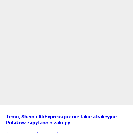
Temu, Shein i AliExpress już nie takie atrakcyjne.
Polaków zapytano o zakupy