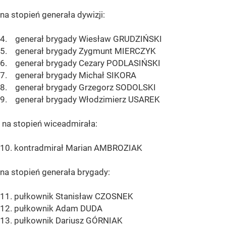
na stopień generała dywizji:
4. generał brygady Wiesław GRUDZIŃSKI
5. generał brygady Zygmunt MIERCZYK
6. generał brygady Cezary PODLASIŃSKI
7. generał brygady Michał SIKORA
8. generał brygady Grzegorz SODOLSKI
9. generał brygady Włodzimierz USAREK
na stopień wiceadmirała:
10. kontradmirał Marian AMBROZIAK
na stopień generała brygady:
11. pułkownik Stanisław CZOSNEK
12. pułkownik Adam DUDA
13. pułkownik Dariusz GÓRNIAK