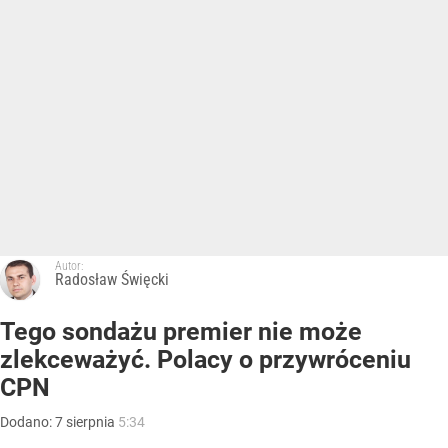
Autor:
Radosław Święcki
Tego sondażu premier nie może
zlekceważyć. Polacy o przywróceniu
CPN
Dodano:
7
sierpnia
5:34