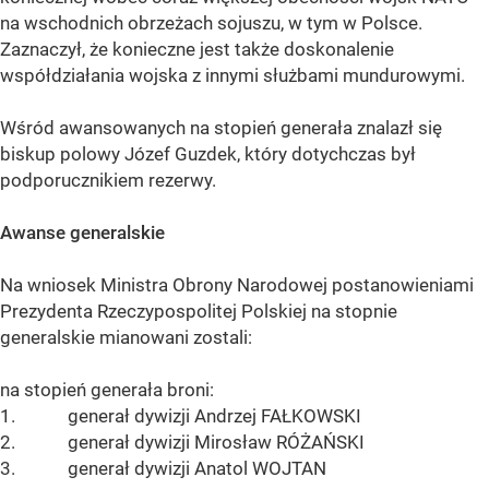
na wschodnich obrzeżach sojuszu, w tym w Polsce.
Zaznaczył, że konieczne jest także doskonalenie
współdziałania wojska z innymi służbami mundurowymi.
Wśród awansowanych na stopień generała znalazł się
biskup polowy Józef Guzdek, który dotychczas był
podporucznikiem rezerwy.
Awanse generalskie
Na wniosek Ministra Obrony Narodowej postanowieniami
Prezydenta Rzeczypospolitej Polskiej na stopnie
generalskie mianowani zostali:
na stopień generała broni:
1. generał dywizji Andrzej FAŁKOWSKI
2. generał dywizji Mirosław RÓŻAŃSKI
3. generał dywizji Anatol WOJTAN