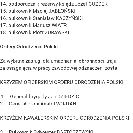
14. podporucznik rezerwy ksiądz Józef GUZDEK
15. pułkownik Maciej JABŁOŃSKI
16. pułkownik Stanisław KACZYŃSKI
17. pułkownik Mariusz WIATR
18. pułkownik Piotr ŻURAWSKI
Ordery Odrodzenia Polski
Za wybitne zasługi dla umacniania obronności kraju,
za osiągnięcia w pracy zawodowej odznaczeni zostali
KRZYŻEM OFICERSKIM ORDERU ODRODZENIA POLSKI
1. Generał brygady Jan DZIEDZIC
2. Generał broni Anatol WOJTAN
KRZYŻEM KAWALERSKIM ORDERU ODRODZENIA POLSKI
3. Pułkownik Sylwester BARTOSZEWSKI