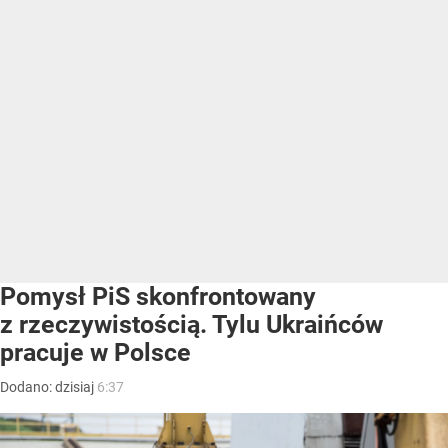
Pomysł PiS skonfrontowany
z rzeczywistością. Tylu Ukraińców
pracuje w Polsce
Dodano:
dzisiaj
6:37