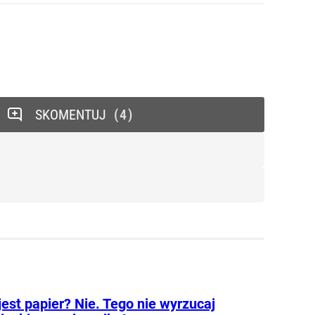
SKOMENTUJ
4
jest papier? Nie. Tego nie wyrzucaj