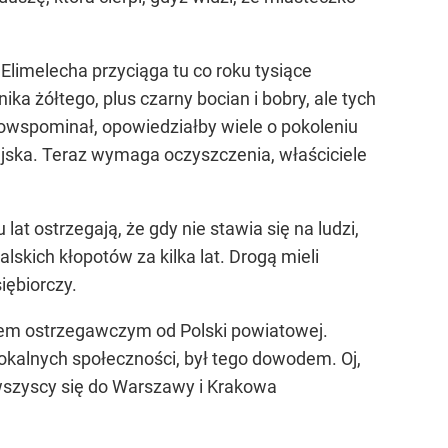
Elimelecha przyciąga tu co roku tysiące
ka żółtego, plus czarny bocian i bobry, ale tych
 powspominał, opowiedziałby wiele o pokoleniu
eżajska. Teraz wymaga oczyszczenia, właściciele
at ostrzegają, że gdy nie stawia się na ludzi,
skich kłopotów za kilka lat. Drogą mieli
iębiorczy.
łem ostrzegawczym od Polski powiatowej.
okalnych społeczności, był tego dowodem. Oj,
wszyscy się do Warszawy i Krakowa