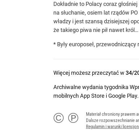
Dokładnie to Polacy coraz głośnie
na słuchanie, osiem lat rządów PO 
władzy i jest szansą dzisiejszej o
że takiego piwa nie pił nawet król
* Były europoseł, przewodniczący 
Więcej możesz przeczytać w
34/2
Archiwalne wydania tygodnika Wpr
mobilnych
App Store
i
Google Play
.
© ℗
Materiał chroniony prawem a
Dalsze rozpowszechnianie ar
Regulamin i warunki licencj