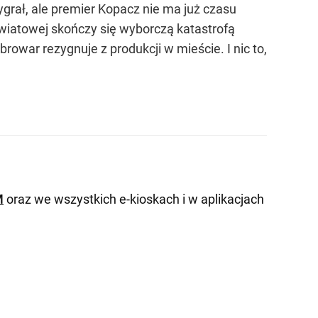
grał, ale premier Kopacz nie ma już czasu
owiatowej skończy się wyborczą katastrofą
owar rezygnuje z produkcji w mieście. I nic to,
M
oraz we wszystkich e-kioskach i w aplikacjach