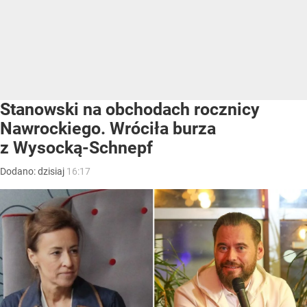
Stanowski na obchodach rocznicy
Nawrockiego. Wróciła burza
z Wysocką-Schnepf
Dodano:
dzisiaj
16:17