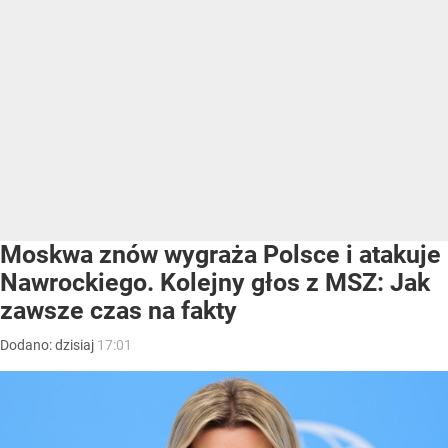
Moskwa znów wygraża Polsce i atakuje
Nawrockiego. Kolejny głos z MSZ: Jak
zawsze czas na fakty
Dodano:
dzisiaj
17:01