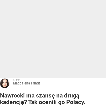
Autor:
Magdalena Frindt
Nawrocki ma szansę na drugą
kadencję? Tak ocenili go Polacy.