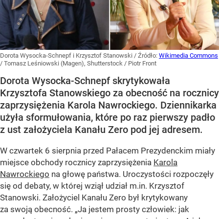
Dorota Wysocka-Schnepf i Krzysztof Stanowski
/ Źródło:
Wikimedia Commons
/
Tomasz Leśniowski (Magen), Shutterstock / Piotr Front
Dorota Wysocka-Schnepf skrytykowała
Krzysztofa Stanowskiego za obecność na rocznicy
zaprzysiężenia Karola Nawrockiego. Dziennikarka
użyła sformułowania, które po raz pierwszy padło
z ust założyciela Kanału Zero pod jej adresem.
W czwartek 6 sierpnia przed Pałacem Prezydenckim miały
miejsce obchody rocznicy zaprzysiężenia
Karola
Nawrockiego
na głowę państwa. Uroczystości rozpoczęły
się od debaty, w której wziął udział m.in. Krzysztof
Stanowski. Założyciel Kanału Zero był krytykowany
za swoją obecność. „Ja jestem prosty człowiek: jak