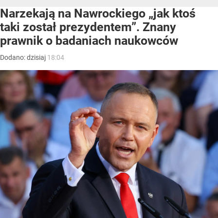
Narzekają na Nawrockiego „jak ktoś
taki został prezydentem”. Znany
prawnik o badaniach naukowców
Dodano:
dzisiaj
18:04