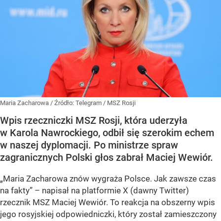
Maria Zacharowa
/ Źródło:
Telegram
/
MSZ Rosji
Wpis rzeczniczki MSZ Rosji, która uderzyła
w Karola Nawrockiego, odbił się szerokim echem
w naszej dyplomacji. Po ministrze spraw
zagranicznych Polski głos zabrał Maciej Wewiór.
„Maria Zacharowa znów wygraża Polsce. Jak zawsze czas
na fakty” – napisał na platformie X (dawny Twitter)
rzecznik MSZ Maciej Wewiór. To reakcja na obszerny wpis
jego rosyjskiej odpowiedniczki, który został zamieszczony