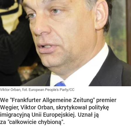
Viktor Orban, fot. European People's Party/CC
We "Frankfurter Allgemeine Zeitung" premier
Węgier, Viktor Orban, skrytykował politykę
imigracyjną Unii Europejskiej. Uznał ją
za "całkowicie chybioną".