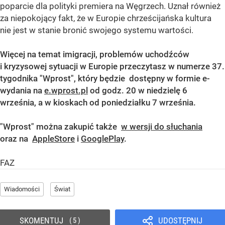
poparcie dla polityki premiera na Węgrzech. Uznał również
za niepokojący fakt, że w Europie chrześcijańska kultura
nie jest w stanie bronić swojego systemu wartości.
Więcej na temat imigracji, problemów uchodźców
i kryzysowej sytuacji w Europie przeczytasz w numerze 37.
tygodnika "Wprost", który będzie dostępny w formie e-
wydania na
e.wprost.pl
od godz. 20 w niedzielę 6
września, a w kioskach od poniedziałku 7 września.
"Wprost" można zakupić także
w wersji do słuchania
oraz na
AppleStore
i
GooglePlay
.
FAZ
Wiadomości
Świat
SKOMENTUJ
UDOSTĘPNIJ
5