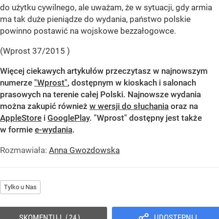
do użytku cywilnego, ale uważam, że w sytuacji, gdy armia
ma tak duże pieniądze do wydania, państwo polskie
powinno postawić na wojskowe bezzałogowce.
(Wprost 37/2015 )
Więcej ciekawych artykułów przeczytasz w
najnowszym
numerze
"Wprost"
, dostępnym w kioskach i salonach
prasowych na terenie całej Polski. Najnowsze wydania
można zakupić również
w wersji do słuchania
oraz na
AppleStore
i
GooglePlay
. "Wprost" dostępny jest także
w formie
e-wydania
.
Rozmawiała:
Anna Gwozdowska
Tylko u Nas
SKOMENTUJ
UDOSTĘPNIJ
24