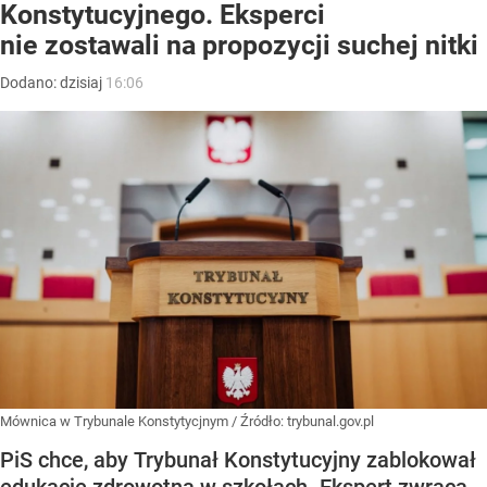
Konstytucyjnego. Eksperci
nie zostawali na propozycji suchej nitki
Dodano:
dzisiaj
16:06
Mównica w Trybunale Konstytycjnym
/ Źródło:
trybunal.gov.pl
PiS chce, aby Trybunał Konstytucyjny zablokował