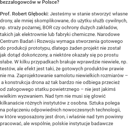
bezzałogowców w Polsce?
Prof. Robert Głębocki:
Jesteśmy w stanie stworzyć własne
drony, ale mniej skomplikowane, do użytku służb cywilnych,
np. straży pożarnej, BOR czy ochrony dużych zakładów,
takich jak elektrownie lub fabryki chemiczne. Narodowe
Centrum Badań i Rozwoju wymaga stworzenia gotowego
do produkcji prototypu, dlatego żaden projekt nie został
jak dotąd dokończony, a niektóre okazały się po prostu
słabe. W kilku przypadkach brakuje wprawdzie niewiele, np.
testów, ale efekt jest taki, że gotowych produktów prawie
nie ma. Zaprojektowanie samolotu niewielkich rozmiarów –
a konstrukcja drona aż tak bardzo nie odbiega przecież
od załogowego statku powietrznego – nie jest jakimś
wielkim wyzwaniem. Nad tym nie musi się głowić
kilkanaście różnych instytutów z osobna. Sztuka polega
na połączeniu odpowiednich nowoczesnych technologii,
w które wyposażony jest dron, i właśnie nad tym powinny
pracować, ale wspólnie, polskie instytucje badawcze