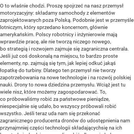
O to właśnie chodzi. Proszę spojrzeć na nasz przemysł
motoryzacyjny: składamy samochody z elementów
zaprojektowanych poza Polską. Podobnie jest w przemyśle
lotniczym, który sprzedano koncernom, głównie
amerykańskim. Polscy robotnicy i inżynierowie mają
wprawdzie pracę, ale nie tworzą niczego nowego,
bo strategią i rozwojem zajmuje się zagraniczna centrala.
Jeśli już coś doskonalą na miejscu, to bardzo proste
elementy, np. zajmują się tym, jak lepiej odkuć jakąś
łopatkę do turbiny. Dlatego ten przemysł nie tworzy
zapotrzebowania na nowe technologie i na rozwój polskiej
nauki. Drony to nowa dziedzina przemysłu. Wciąż jest tu
wiele nisz, które możemy zagospodarować. To,
co próbowaliśmy robić za państwowe pieniądze,
niespecjalnie się udało, bo wszyscy próbowali robić
wszystko. Jeśli teraz uda nam się przekonać
zagranicznego producenta dronów do udostępnienia nam
przynajmniej części technologii składającychsię na ich