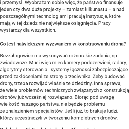
i przemysł. Wyobrażam sobie więc, że państwo finansuje
jeden czy dwa duże projekty – zamiast kilkunastu – a nad
poszczególnymi technologiami pracują instytucje, które
mają w tej dziedzinie największe osiągnięcia. Pracy
wystarczy dla wszystkich.
Co jest największym wyzwaniem w konstruowaniu drona?
Bezzałogowiec ma wykonywać różnorakie zadania, np.
zwiadowcze. Musi więc mieć kamery podczerwieni, radary,
algorytmy sterowania i systemy łączności zabezpieczające
przed zakłóceniami ze strony przeciwnika. Żeby budować
drony, trzeba rozwijać właśnie te dziedziny. Inna sprawa,
że wiele problemów technicznych związanych z konstrukcją
dronów już wcześniej rozwiązano. Biorąc pod uwagę
wielkość naszego państwa, nie będzie problemu
ze znalezieniem specjalistów. Jeśli już, to brakuje ludzi,
którzy uczestniczyli w tworzeniu kompletnych dronów.