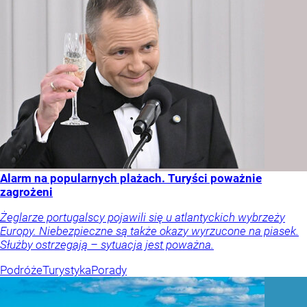
Alarm na popularnych plażach. Turyści poważnie
zagrożeni
Żeglarze portugalscy pojawili się u atlantyckich wybrzeży
Europy. Niebezpieczne są także okazy wyrzucone na piasek.
Służby ostrzegają – sytuacja jest poważna.
Podróże
Turystyka
Porady