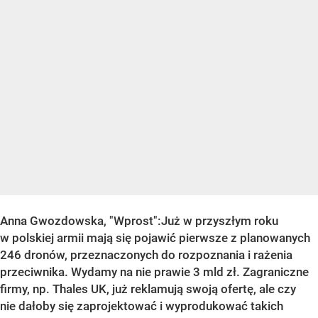
Anna Gwozdowska, "Wprost":Już w przyszłym roku
w polskiej armii mają się pojawić pierwsze z planowanych
246 dronów, przeznaczonych do rozpoznania i rażenia
przeciwnika. Wydamy na nie prawie 3 mld zł. Zagraniczne
firmy, np. Thales UK, już reklamują swoją ofertę, ale czy
nie dałoby się zaprojektować i wyprodukować takich