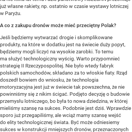
już własne rakiety, np. ostatnio w czasie wystawy lotniczej
w Paryżu.
A co z zakupu dronów może mieć przeciętny Polak?
Jeśli będziemy wytwarzać drogie i skomplikowane
produkty, na które w dodatku jest na świecie duży popyt,
będziemy mogli liczyć na wysokie zarobki. To temu
ma służyć technologiczny wyścig. Warto przypomnieć
strategię II Rzeczypospolitej. Nie było wtedy fabryk
polskich samochodów, składano za to włoskie fiaty. Rząd
doszedł bowiem do wniosku, że technologia
motoryzacyjna jest już w świecie tak powszechna, że nie
powinniśmy się z nikim ścigać. Podjęto decyzję o budowie
przemysłu lotniczego, bo była to nowa dziedzina, w której
mieliśmy szansę na sukces. Podobnie jest dziś. Wprawdzie
sporo już przegapiliśmy, ale wciąż mamy szansę wejść
do elity technologicznej świata. Być może odniesiemy
sukces w konstrukcji mniejszych dronów, przeznaczonych