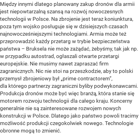
Między innymi dlatego planowany zakup dronów dla armii
jest niepowtarzalną szansą na rozwój nowoczesnych
technologii w Polsce. Na zbrojenie jest teraz koniunktura,
poza tym wojsko posługuje się w dzisiejszych czasach
najnowocześniejszymi technologiami. Armia może też
przeprowadzić każdy przetarg w trybie bezpieczeństwa
państwa – Bruksela nie może zażądać, żebyśmy, tak jak np.
w przypadku autostrad, ogłaszali otwarte przetargi
europejskie. Nie musimy nawet zapraszać firm
zagranicznych. Nic nie stoi na przeszkodzie, aby to polski
przemysł zbrojeniowy był „prime contractorem”,
dla którego partnerzy zagraniczni byliby podwykonawcami.
Produkcja dronów może być więc branżą, która stanie się
motorem rozwoju technologii dla całego kraju. Koncerny
generalnie nie są zainteresowane rozwojem nowych
konstrukcji w Polsce. Dlatego jako państwo powoli tracimy
możliwość produkcji czegokolwiek nowego. Technologie
obronne mogą to zmienić.