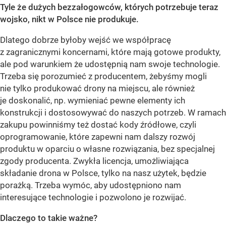
Tyle że dużych bezzałogowców, których potrzebuje teraz
wojsko, nikt w Polsce nie produkuje.
Dlatego dobrze byłoby wejść we współpracę
z zagranicznymi koncernami, które mają gotowe produkty,
ale pod warunkiem że udostępnią nam swoje technologie.
Trzeba się porozumieć z producentem, żebyśmy mogli
nie tylko produkować drony na miejscu, ale również
je doskonalić, np. wymieniać pewne elementy ich
konstrukcji i dostosowywać do naszych potrzeb. W ramach
zakupu powinniśmy też dostać kody źródłowe, czyli
oprogramowanie, które zapewni nam dalszy rozwój
produktu w oparciu o własne rozwiązania, bez specjalnej
zgody producenta. Zwykła licencja, umożliwiająca
składanie drona w Polsce, tylko na nasz użytek, będzie
porażką. Trzeba wymóc, aby udostępniono nam
interesujące technologie i pozwolono je rozwijać.
Dlaczego to takie ważne?