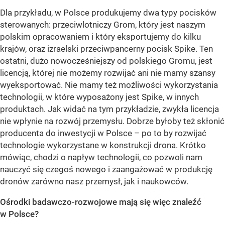
Dla przykładu, w Polsce produkujemy dwa typy pocisków
sterowanych: przeciwlotniczy Grom, który jest naszym
polskim opracowaniem i który eksportujemy do kilku
krajów, oraz izraelski przeciwpancerny pocisk Spike. Ten
ostatni, dużo nowocześniejszy od polskiego Gromu, jest
licencją, której nie możemy rozwijać ani nie mamy szansy
wyeksportować. Nie mamy też możliwości wykorzystania
technologii, w które wyposażony jest Spike, w innych
produktach. Jak widać na tym przykładzie, zwykła licencja
nie wpłynie na rozwój przemysłu. Dobrze byłoby też skłonić
producenta do inwestycji w Polsce – po to by rozwijać
technologie wykorzystane w konstrukcji drona. Krótko
mówiąc, chodzi o napływ technologii, co pozwoli nam
nauczyć się czegoś nowego i zaangażować w produkcję
dronów zarówno nasz przemysł, jak i naukowców.
Ośrodki badawczo-rozwojowe mają się więc znaleźć
w Polsce?