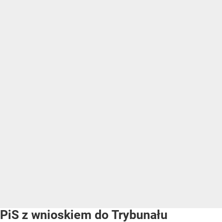
PiS z wnioskiem do Trybunału