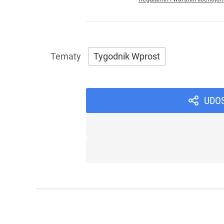
Tygodnik Wprost
UDO