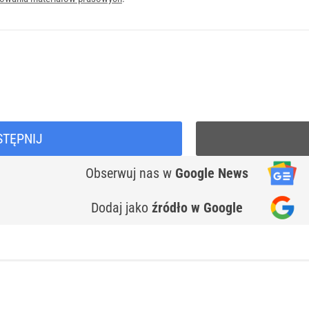
STĘPNIJ
Obserwuj nas
w
Google News
Dodaj jako
źródło w Google