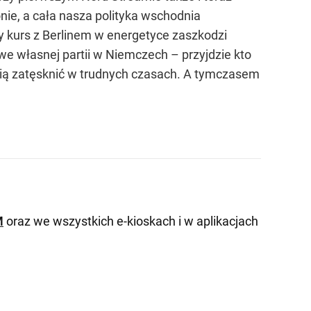
nie, a cała nasza polityka wschodnia
ny kurs z Berlinem w energetyce zaszkodzi
we własnej partii w Niemczech – przyjdzie kto
 nią zatęsknić w trudnych czasach. A tymczasem
M
oraz we wszystkich e-kioskach i w aplikacjach