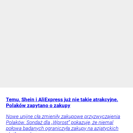
Temu, Shein i AliExpress już nie takie atrakcyjne.
Polaków zapytano o zakupy
Nowe unijne cła zmieniły zakupowe przyzwyczajenia
Polaków. Sondaż dla „Wprost” pokazuje, że niemal
połowa badanych ograniczyła zakupy na azjatyckich