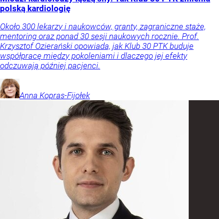
polską kardiologię
Około 300 lekarzy i naukowców, granty, zagraniczne staże,
mentoring oraz ponad 30 sesji naukowych rocznie. Prof.
Krzysztof Ozierański opowiada, jak Klub 30 PTK buduje
współpracę między pokoleniami i dlaczego jej efekty
odczuwają później pacjenci.
Anna
Kopras-Fijołek