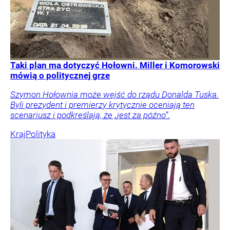
Taki plan ma dotyczyć Hołowni. Miller i Komorowski
mówią o politycznej grze
Szymon Hołownia może wejść do rządu Donalda Tuska.
Byli prezydent i premierzy krytycznie oceniają ten
scenariusz i podkreślają, że „jest za późno”.
Kraj
Polityka