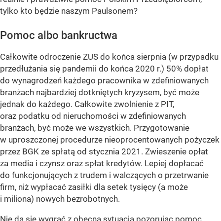
tylko kto będzie naszym Paulsonem?
Pomoc albo bankructwa
Całkowite odroczenie ZUS do końca sierpnia (w przypadku
przedłużania się pandemii do końca 2020 r.) 50% dopłat
do wynagrodzeń każdego pracownika w zdefiniowanych
branżach najbardziej dotkniętych kryzysem, być może
jednak do każdego. Całkowite zwolnienie z PIT,
oraz podatku od nieruchomości w zdefiniowanych
branżach, być może we wszystkich. Przygotowanie
w uproszczonej procedurze nieoprocentowanych pożyczek
przez BGK ze spłatą od stycznia 2021. Zwieszenie opłat
za media i czynsz oraz spłat kredytów. Lepiej dopłacać
do funkcjonujących z trudem i walczących o przetrwanie
firm, niż wypłacać zasiłki dla setek tysięcy (a może
i miliona) nowych bezrobotnych.
Nie da się wygrać z obecną sytuacją pozorując pomoc.