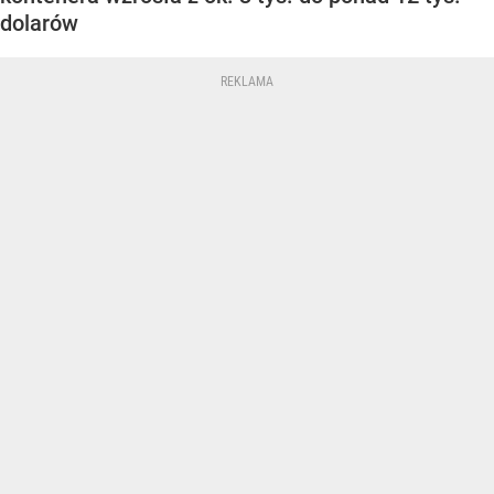
dolarów