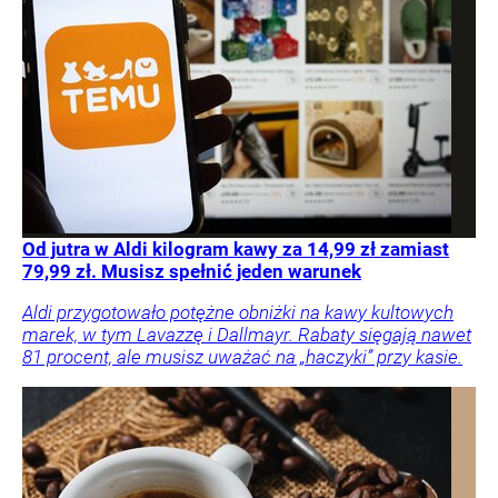
Od jutra w Aldi kilogram kawy za 14,99 zł zamiast
79,99 zł. Musisz spełnić jeden warunek
Aldi przygotowało potężne obniżki na kawy kultowych
marek, w tym Lavazzę i Dallmayr. Rabaty sięgają nawet
81 procent, ale musisz uważać na „haczyki” przy kasie.