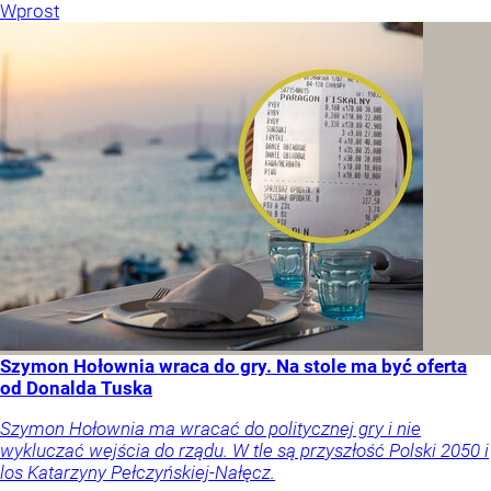
Wprost
Szymon Hołownia wraca do gry. Na stole ma być oferta
od Donalda Tuska
Szymon Hołownia ma wracać do politycznej gry i nie
wykluczać wejścia do rządu. W tle są przyszłość Polski 2050 i
los Katarzyny Pełczyńskiej-Nałęcz.