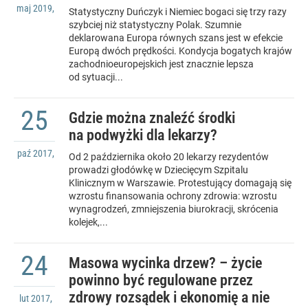
maj
2019
,
Statystyczny Duńczyk i Niemiec bogaci się trzy razy
szybciej niż statystyczny Polak. Szumnie
deklarowana Europa równych szans jest w efekcie
Europą dwóch prędkości. Kondycja bogatych krajów
zachodnioeuropejskich jest znacznie lepsza
od sytuacji...
25
Gdzie można znaleźć środki
na podwyżki dla lekarzy?
paź
2017
,
Od 2 października około 20 lekarzy rezydentów
prowadzi głodówkę w Dziecięcym Szpitalu
Klinicznym w Warszawie. Protestujący domagają się
wzrostu finansowania ochrony zdrowia: wzrostu
wynagrodzeń, zmniejszenia biurokracji, skrócenia
kolejek,...
24
Masowa wycinka drzew? – życie
powinno być regulowane przez
zdrowy rozsądek i ekonomię a nie
lut
2017
,