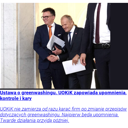
Ustawa o greenwashingu. UOKiK zapowiada upomnienia,
kontrole i kary
UOKiK nie zamierza od razu karać firm po zmianie przepisów
dotyczących greenwashingu. Najpierw będą upomnienia.
Twarde działania przyjdą później.