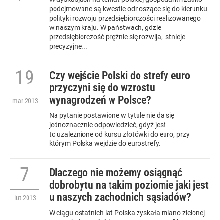
podejmowane są kwestie odnoszące się do kierunku
polityki rozwoju przedsiębiorczości realizowanego
w naszym kraju. W państwach, gdzie
przedsiębiorczość prężnie się rozwija, istnieje
precyzyjne...
19
Czy wejście Polski do strefy euro
przyczyni się do wzrostu
wynagrodzeń w Polsce?
mar
2013
Na pytanie postawione w tytule nie da się
jednoznacznie odpowiedzieć, gdyż jest
to uzależnione od kursu złotówki do euro, przy
którym Polska wejdzie do eurostrefy.
7
Dlaczego nie możemy osiągnąć
dobrobytu na takim poziomie jaki jest
u naszych zachodnich sąsiadów?
lut
2013
W ciągu ostatnich lat Polska zyskała miano zielonej