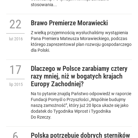
stosowania...
22
Brawo Premierze Morawiecki
Z wielką przyjemnością wysłuchaliśmy wystąpienia
Pana Premiera Mateusza Morawieckiego, podczas
lut
2016
którego zaprezentował plan rozwoju gospodarczego
dla Polski.
17
Dlaczego w Polsce zarabiamy cztery
razy mniej, niż w bogatych krajach
Europy Zachodniej?
lip
2015
Na to pytanie znajdą Państwo odpowiedź w raporcie
Fundacji Pomyśl o Przyszłości „Wspólnie budujmy
naszą zamożność”, który już 20 lipca ukaże się jako
dodatek do Tygodnika Wprost i Tygodnika
Do Rzeczy.
6
Polska potrzebuje dobrych sterników