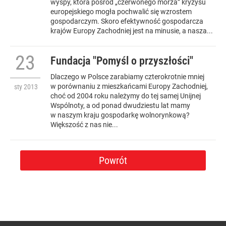
wyspy, która pośród „czerwonego morza” kryzysu
europejskiego mogła pochwalić się wzrostem
gospodarczym. Skoro efektywność gospodarcza
krajów Europy Zachodniej jest na minusie, a nasza...
23
Fundacja "Pomyśl o przyszłości"
Dlaczego w Polsce zarabiamy czterokrotnie mniej
w porównaniu z mieszkańcami Europy Zachodniej,
sty
2013
choć od 2004 roku należymy do tej samej Unijnej
Wspólnoty, a od ponad dwudziestu lat mamy
w naszym kraju gospodarkę wolnorynkową?
Większość z nas nie...
Powrót