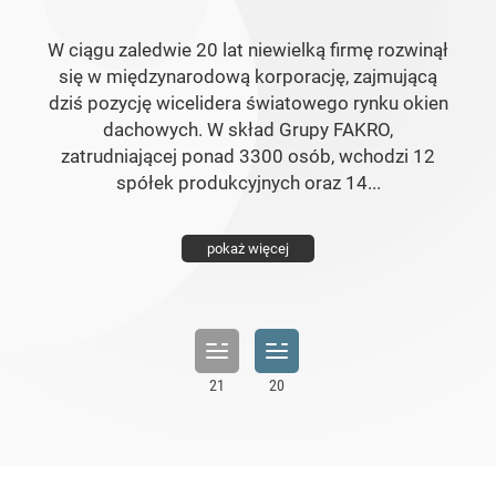
W ciągu zaledwie 20 lat niewielką firmę rozwinął
się w międzynarodową korporację, zajmującą
dziś pozycję wicelidera światowego rynku okien
dachowych. W skład Grupy FAKRO,
zatrudniającej ponad 3300 osób, wchodzi 12
spółek produkcyjnych oraz 14...
pokaż więcej