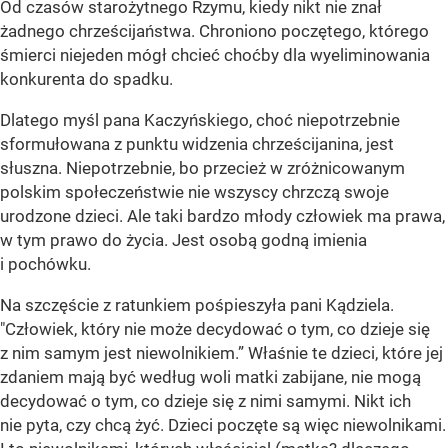
Od czasów starożytnego Rzymu, kiedy nikt nie znał
żadnego chrześcijaństwa. Chroniono poczętego, którego
śmierci niejeden mógł chcieć choćby dla wyeliminowania
konkurenta do spadku.
Dlatego myśl pana Kaczyńskiego, choć niepotrzebnie
sformułowana z punktu widzenia chrześcijanina, jest
słuszna. Niepotrzebnie, bo przecież w zróżnicowanym
polskim społeczeństwie nie wszyscy chrzczą swoje
urodzone dzieci. Ale taki bardzo młody człowiek ma prawa,
w tym prawo do życia. Jest osobą godną imienia
i pochówku.
Na szczęście z ratunkiem pośpieszyła pani Kądziela.
"Człowiek, który nie może decydować o tym, co dzieje się
z nim samym jest niewolnikiem.” Właśnie te dzieci, które jej
zdaniem mają być według woli matki zabijane, nie mogą
decydować o tym, co dzieje się z nimi samymi. Nikt ich
nie pyta, czy chcą żyć. Dzieci poczęte są więc niewolnikami.