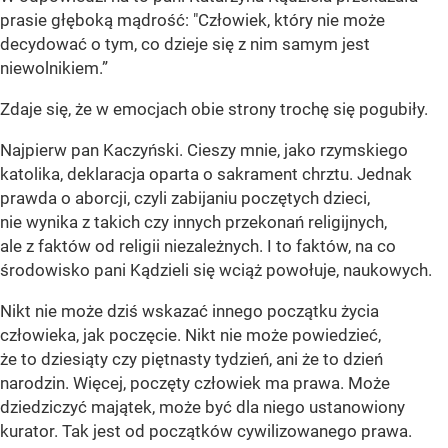
prasie głęboką mądrość: "Człowiek, który nie może
decydować o tym, co dzieje się z nim samym jest
niewolnikiem.”
Zdaje się, że w emocjach obie strony trochę się pogubiły.
Najpierw pan Kaczyński. Cieszy mnie, jako rzymskiego
katolika, deklaracja oparta o sakrament chrztu. Jednak
prawda o aborcji, czyli zabijaniu poczętych dzieci,
nie wynika z takich czy innych przekonań religijnych,
ale z faktów od religii niezależnych. I to faktów, na co
środowisko pani Kądzieli się wciąż powołuje, naukowych.
Nikt nie może dziś wskazać innego początku życia
człowieka, jak poczęcie. Nikt nie może powiedzieć,
że to dziesiąty czy piętnasty tydzień, ani że to dzień
narodzin. Więcej, poczęty człowiek ma prawa. Może
dziedziczyć majątek, może być dla niego ustanowiony
kurator. Tak jest od początków cywilizowanego prawa.