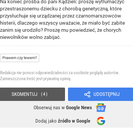
Na koniec prośba do pani Kądzieli: proszę wytłumaczyć
przestraszonemu dziecku z chorobą genetyczną, które
przysłuchuje się urządzanej przez czarnomarszowców
histerii, dlaczego wszyscy uważacie, że miało być zabite
zanim się urodziło? Proszę mu powiedzieć, że chorych
niewolników wolno zabijać.
Prawem czy lewem?
Redakcja nie ponosi odpowiedzialności za osobiste poglądy autorów.
Zamieszczona treść jest prywatną opinią.
SKOMENTUJ
UDOSTĘPNIJ
4
Obserwuj nas
w
Google News
Dodaj jako
źródło w Google