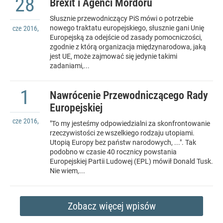
28
Brexit i Agenci Mordoru
Słusznie przewodniczący PiS mówi o potrzebie
nowego traktatu europejskiego, słusznie gani Unię
cze
2016
,
Europejską za odejście od zasady pomocniczości,
zgodnie z którą organizacja międzynarodowa, jaką
jest UE, może zajmować się jedynie takimi
zadaniami,...
1
Nawrócenie Przewodniczącego Rady
Europejskiej
cze
2016
,
"To my jesteśmy odpowiedzialni za skonfrontowanie
rzeczywistości ze wszelkiego rodzaju utopiami.
Utopią Europy bez państw narodowych, ...". Tak
podobno w czasie 40 rocznicy powstania
Europejskiej Partii Ludowej (EPL) mówił Donald Tusk.
Nie wiem,...
Zobacz więcej wpisów