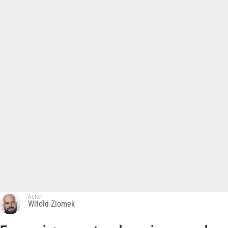
Autor:
Witold Ziomek