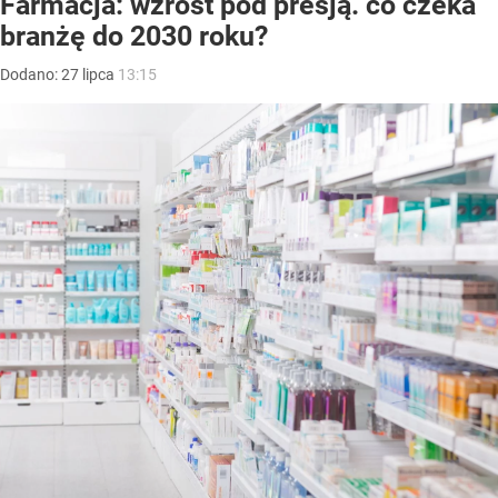
Farmacja: wzrost pod presją. co czeka
branżę do 2030 roku?
Dodano:
27
lipca
13:15