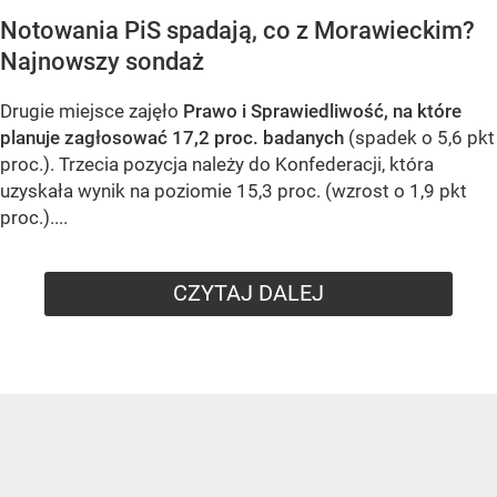
Notowania PiS spadają, co z Morawieckim?
Najnowszy sondaż
Drugie miejsce zajęło
Prawo i Sprawiedliwość, na które
planuje zagłosować 17,2 proc. badanych
(spadek o 5,6 pkt
proc.). Trzecia pozycja należy do Konfederacji, która
uzyskała wynik na poziomie 15,3 proc. (wzrost o 1,9 pkt
proc.)....
CZYTAJ DALEJ