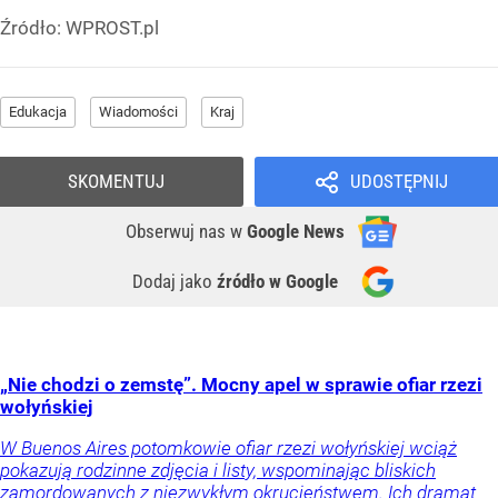
Źródło:
WPROST.pl
Edukacja
Wiadomości
Kraj
SKOMENTUJ
UDOSTĘPNIJ
Obserwuj nas
w
Google News
Dodaj jako
źródło w Google
„Nie chodzi o zemstę”. Mocny apel w sprawie ofiar rzezi
wołyńskiej
W Buenos Aires potomkowie ofiar rzezi wołyńskiej wciąż
pokazują rodzinne zdjęcia i listy, wspominając bliskich
zamordowanych z niezwykłym okrucieństwem. Ich dramat