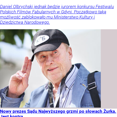
Daniel Olbrychski jednak będzie jurorem konkursu Festiwalu
Polskich Filmów Fabularnych w Gdyni. Początkowo taką
możliwość zablokowało mu Ministerstwo Kultury i
Dziedzictwa Narodowego.
Nowy prezes Sądu Najwyższego grzmi po słowach Żurka.
Jest kontra