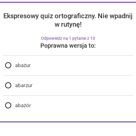
Ekspresowy quiz ortograficzny. Nie wpadnij
w rutynę!
Odpowiedz na 1 pytanie z 10
Poprawna wersja to:
abażur
abarzur
abażór