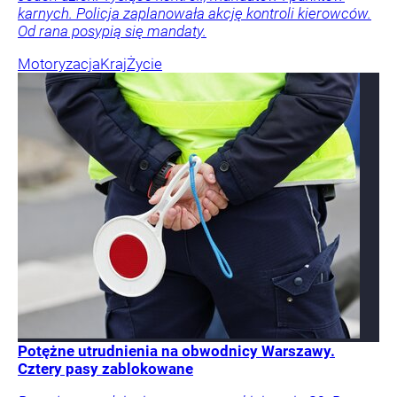
karnych. Policja zaplanowała akcję kontroli kierowców.
Od rana posypią się mandaty.
Motoryzacja
Kraj
Życie
Potężne utrudnienia na obwodnicy Warszawy.
Cztery pasy zablokowane