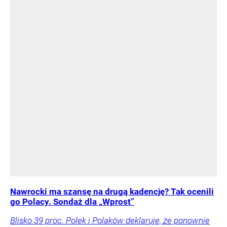
Nawrocki ma szansę na drugą kadencję? Tak ocenili
go Polacy. Sondaż dla „Wprost”
Blisko 39 proc. Polek i Polaków deklaruje, że ponownie