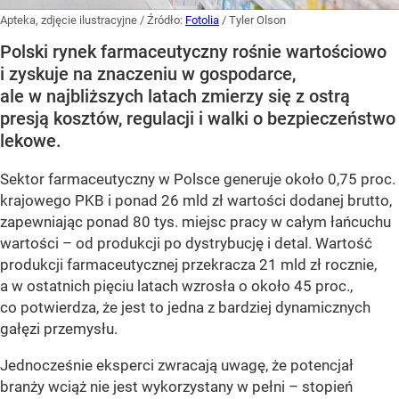
Apteka, zdjęcie ilustracyjne
/ Źródło:
Fotolia
/
Tyler Olson
Polski rynek farmaceutyczny rośnie wartościowo
i zyskuje na znaczeniu w gospodarce,
ale w najbliższych latach zmierzy się z ostrą
presją kosztów, regulacji i walki o bezpieczeństwo
lekowe.
Sektor farmaceutyczny w Polsce generuje około 0,75 proc.
krajowego PKB i ponad 26 mld zł wartości dodanej brutto,
zapewniając ponad 80 tys. miejsc pracy w całym łańcuchu
wartości – od produkcji po dystrybucję i detal. Wartość
produkcji farmaceutycznej przekracza 21 mld zł rocznie,
a w ostatnich pięciu latach wzrosła o około 45 proc.,
co potwierdza, że jest to jedna z bardziej dynamicznych
gałęzi przemysłu.
Jednocześnie eksperci zwracają uwagę, że potencjał
branży wciąż nie jest wykorzystany w pełni – stopień