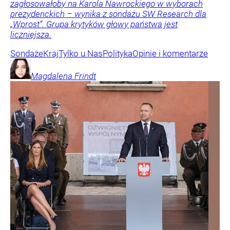
zagłosowałoby na Karola Nawrockiego w wyborach
prezydenckich – wynika z sondażu SW Research dla
„Wprost”. Grupa krytyków głowy państwa jest
liczniejsza.
Sondaże
Kraj
Tylko u Nas
Polityka
Opinie i komentarze
Magdalena
Frindt