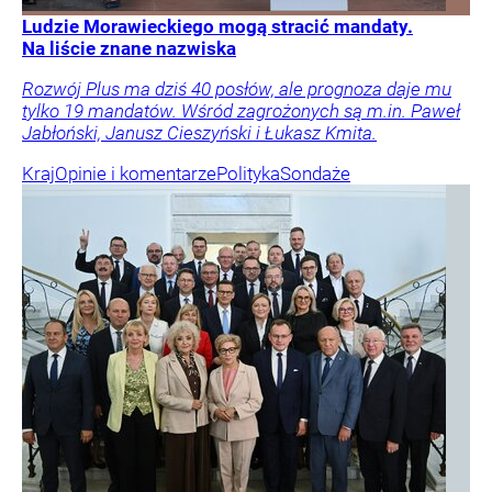
Ludzie Morawieckiego mogą stracić mandaty.
Na liście znane nazwiska
Rozwój Plus ma dziś 40 posłów, ale prognoza daje mu
tylko 19 mandatów. Wśród zagrożonych są m.in. Paweł
Jabłoński, Janusz Cieszyński i Łukasz Kmita.
Kraj
Opinie i komentarze
Polityka
Sondaże