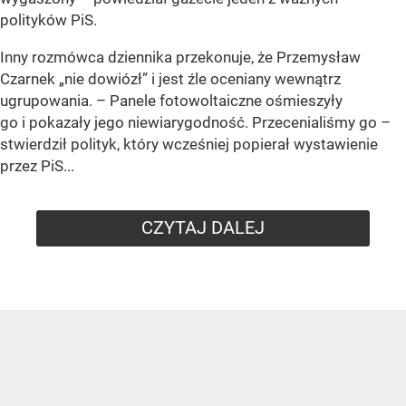
polityków PiS.
Inny rozmówca dziennika przekonuje, że Przemysław
Czarnek „nie dowiózł” i jest źle oceniany wewnątrz
ugrupowania. – Panele fotowoltaiczne ośmieszyły
go i pokazały jego niewiarygodność. Przecenialiśmy go –
stwierdził polityk, który wcześniej popierał wystawienie
przez PiS...
CZYTAJ DALEJ