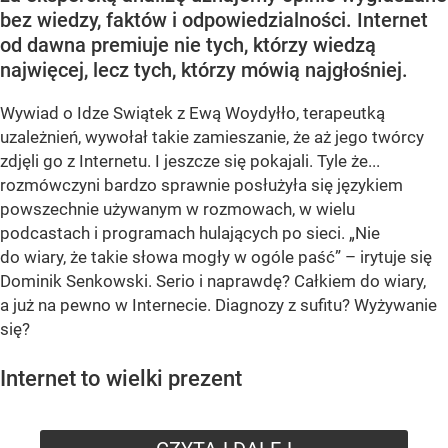
bez wiedzy, faktów i odpowiedzialności. Internet
od dawna premiuje nie tych, którzy wiedzą
najwięcej, lecz tych, którzy mówią najgłośniej.
Wywiad o Idze Swiątek z Ewą Woydyłło, terapeutką
uzależnień, wywołał takie zamieszanie, że aż jego twórcy
zdjęli go z Internetu. I jeszcze się pokajali. Tyle że...
rozmówczyni bardzo sprawnie posłużyła się językiem
powszechnie używanym w rozmowach, w wielu
podcastach i programach hulających po sieci. „Nie
do wiary, że takie słowa mogły w ogóle paść” – irytuje się
Dominik Senkowski. Serio i naprawdę? Całkiem do wiary,
a już na pewno w Internecie. Diagnozy z sufitu? Wyżywanie
się?
Internet to wielki prezent