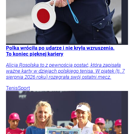
Polka wróciła po udarze i nie kryła wzruszenia.
To koniec pięknej kariery
Alicja Rosolska to z pewnością postać, która zapisała
ważne karty w dziejach polskiego tenisa. W piątek (tj. 7
sierpnia 2026 roku) rozegrała swój ostatni mecz.
Tenis
Sport