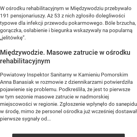
W ośrodku rehabilitacyjnym w Międzywodziu przebywało
191 pensjonariuszy. Aż 53 z nich zgłosiło dolegliwości
typowe dla infekcji przewodu pokarmowego. Bóle brzucha,
gorączka, osłabienie i biegunka wskazywały na popularną
„jelitówkę”.
Międzywodzie. Masowe zatrucie w ośrodku
rehabilitacyjnym
Powiatowy Inspektor Sanitarny w Kamieniu Pomorskim
Anna Banasiak w rozmowie z dziennikarzami potwierdziła
pojawienie się problemu. Podkreśliła, że jest to pierwsze
w tym sezonie masowe zatrucie w nadmorskiej
miejscowości w regionie. Zgłoszenie wpłynęło do sanepidu
w środę, mimo że personel ośrodka już wcześniej dostawał
pierwsze sygnały od...