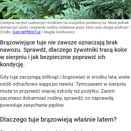
Żelatyna nie jest cudownym środkiem na wszystkie problemy tui. Może jednak
dostarczyć azotu i wspierać rośliny osłabione przez stres oraz ubogie podłoże
/
Źródło:
Dom WPROST.pl
/
Magda Grefkowicz
Brązowiejące tuje nie zawsze oznaczają brak
nawozu. Sprawdź, dlaczego żywotniki tracą kolor
w sierpniu i jak bezpiecznie poprawić ich
kondycję.
Gdy tuje zaczynają żółknąć i brązowieć w środku lata, wiele
osób odruchowo sięga po nawóz. Tymczasem w sierpniu
może to przynieść więcej szkody niż pożytku. Zanim
zaczniesz dokarmiać rośliny, sprawdź, co naprawdę
powoduje zasychanie pędów.
Dlaczego tuje brązowieją właśnie latem?