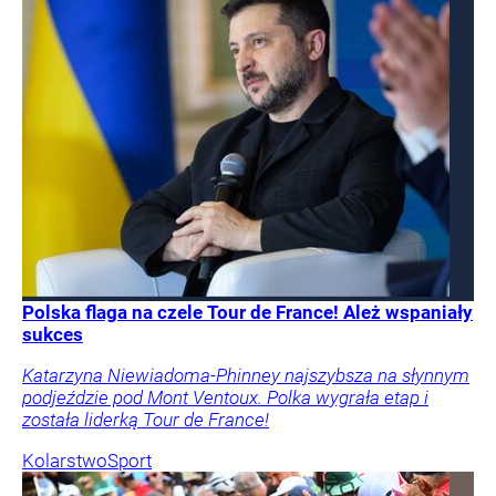
Polska flaga na czele Tour de France! Ależ wspaniały
sukces
Katarzyna Niewiadoma-Phinney najszybsza na słynnym
podjeździe pod Mont Ventoux. Polka wygrała etap i
została liderką Tour de France!
Kolarstwo
Sport