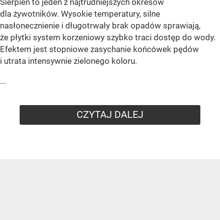
Sierpień to jeden z najtrudniejszych okresów
dla żywotników. Wysokie temperatury, silne
nasłonecznienie i długotrwały brak opadów sprawiają,
że płytki system korzeniowy szybko traci dostęp do wody.
Efektem jest stopniowe zasychanie końcówek pędów
i utrata intensywnie zielonego koloru.
...
CZYTAJ DALEJ