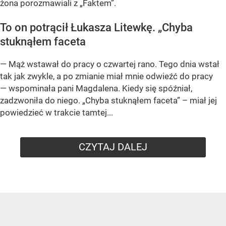
żona porozmawiali z „Faktem”.
To on potrącił Łukasza Litewkę. „Chyba
stuknąłem faceta
— Mąż wstawał do pracy o czwartej rano. Tego dnia wstał
tak jak zwykle, a po zmianie miał mnie odwieźć do pracy
— wspominała pani Magdalena. Kiedy się spóźniał,
zadzwoniła do niego. „Chyba stuknąłem faceta” – miał jej
powiedzieć w trakcie tamtej...
CZYTAJ DALEJ