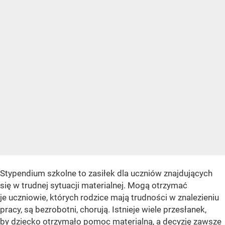
Stypendium szkolne to zasiłek dla uczniów znajdujących
się w trudnej sytuacji materialnej. Mogą otrzymać
je uczniowie, których rodzice mają trudności w znalezieniu
pracy, są bezrobotni, chorują. Istnieje wiele przesłanek,
by dziecko otrzymało pomoc materialną, a decyzję zawsze