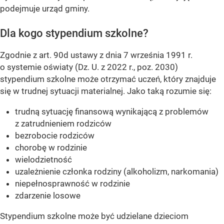
podejmuje urząd gminy.
Dla kogo stypendium szkolne?
Zgodnie z art. 90d ustawy z dnia 7 września 1991 r.
o systemie oświaty (Dz. U. z 2022 r., poz. 2030)
stypendium szkolne może otrzymać uczeń, który znajduje
się w trudnej sytuacji materialnej. Jako taką rozumie się:
trudną sytuację finansową wynikającą z problemów
z zatrudnieniem rodziców
bezrobocie rodziców
chorobę w rodzinie
wielodzietność
uzależnienie członka rodziny (alkoholizm, narkomania)
niepełnosprawność w rodzinie
zdarzenie losowe
Stypendium szkolne może być udzielane dzieciom