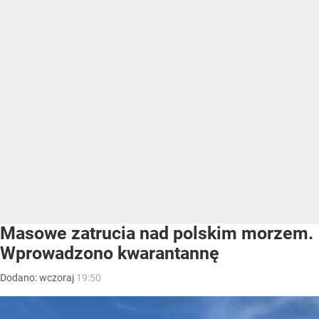
Masowe zatrucia nad polskim morzem.
Wprowadzono kwarantannę
Dodano:
wczoraj
19:50