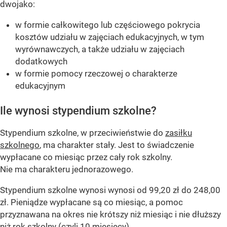
dwojako:
w formie całkowitego lub częściowego pokrycia
kosztów udziału w zajęciach edukacyjnych, w tym
wyrównawczych, a także udziału w zajęciach
dodatkowych
w formie pomocy rzeczowej o charakterze
edukacyjnym
Ile wynosi stypendium szkolne?
Stypendium szkolne, w przeciwieństwie do
zasiłku
szkolnego
, ma charakter stały. Jest to świadczenie
wypłacane co miesiąc przez cały rok szkolny.
Nie ma charakteru jednorazowego.
Stypendium szkolne wynosi wynosi od 99,20 zł do 248,00
zł. Pieniądze wypłacane są co miesiąc, a pomoc
przyznawana na okres nie krótszy niż miesiąc i nie dłuższy
niż rok szkolny (czyli 10 miesięcy).