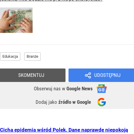
Edukacja
Branże
SKOMENTUJ
UDOSTĘPNIJ
Obserwuj nas
w
Google News
Dodaj jako
źródło w Google
Cicha epidemia wśród Polek. Dane naprawdę niepokoją