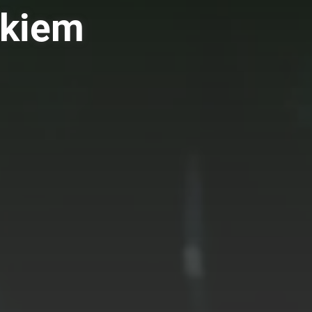
łkiem