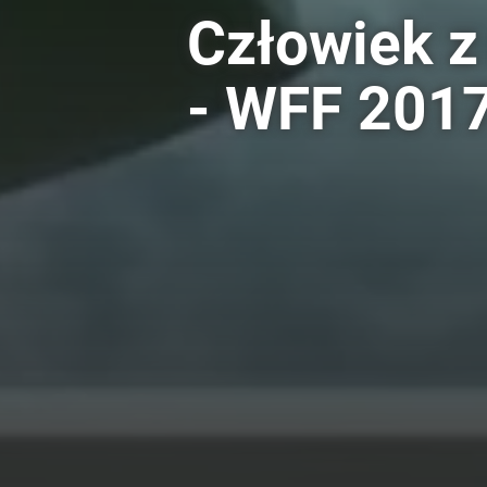
Człowiek 
- WFF 201