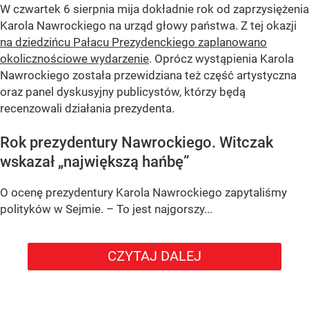
W czwartek 6 sierpnia mija dokładnie rok od zaprzysiężenia
Karola Nawrockiego na urząd głowy państwa. Z tej okazji
na dziedzińcu Pałacu Prezydenckiego zaplanowano
okolicznościowe wydarzenie
. Oprócz wystąpienia Karola
Nawrockiego została przewidziana też część artystyczna
oraz panel dyskusyjny publicystów, którzy będą
recenzowali działania prezydenta.
Rok prezydentury Nawrockiego. Witczak
wskazał „największą hańbę”
O ocenę prezydentury Karola Nawrockiego zapytaliśmy
polityków w Sejmie. – To jest najgorszy...
CZYTAJ DALEJ