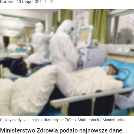
Dodano:
13
maja
2021
10:32
Służby medyczne, zdjęcie ilustracyjne
Źródło:
Shutterstock
/
Musashi akira
Ministerstwo Zdrowia podało najnowsze dane