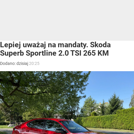
Lepiej uważaj na mandaty. Skoda
Superb Sportline 2.0 TSI 265 KM
Dodano:
dzisiaj
20:25