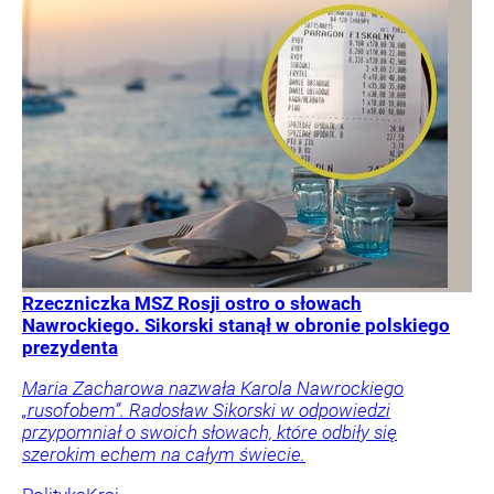
Rzeczniczka MSZ Rosji ostro o słowach
Nawrockiego. Sikorski stanął w obronie polskiego
prezydenta
Maria Zacharowa nazwała Karola Nawrockiego
„rusofobem”. Radosław Sikorski w odpowiedzi
przypomniał o swoich słowach, które odbiły się
szerokim echem na całym świecie.