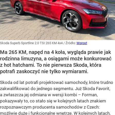
Skoda Superb Sportline 2.0 TSI 265 KM 4x4
/ Źródło:
Wprost
Ma 265 KM, napęd na 4 koła, wygląda prawie jak
rodzinna limuzyna, a osiągami może konkurować
z hot hatchami. To nie pierwsza Skoda, która
potrafi zaskoczyć nie tylko wymiarami.
Skoda od lat potrafi projektować samochody, które trudno
zakwalifikować do jednego segmentu. Już Skoda Favorit,
a zwłaszcza jej odmiana w wersji kombi – Forman,
pokazywały to, co stało się w kolejnych latach znakiem
rozpoznawczym producenta samochodów z Czech:
możliwie duże i funkcjonalne wnętrze. W kolejnych latach,