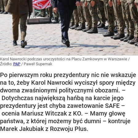
Karol Nawrocki podczas uroczystości na Placu Zamkowym w Warszawie
/
Źródło:
PAP
/
Paweł Supernak
Po pierwszym roku prezydentury nic nie wskazuje
na to, żeby Karol Nawrocki wyciszył spory między
dwoma zwaśnionymi politycznymi obozami. –
Dotychczas największą hańbą na karcie jego
prezydentury jest chyba zawetowanie SAFE –
ocenia Mariusz Witczak z KO. – Mamy głowę
państwa, z której możemy być dumni – kontruje
Marek Jakubiak z Rozwoju Plus.