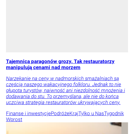
Tajemnica paragonów grozy. Tak restauratorzy
manipulują cenami nad morzem
Narzekanie na ceny w nadmorskich smażalniach są
częścią naszego wakacyjnego folkloru. Jednak to nie
głupota turystów, naiwność ani niezdolność mnożenia i
dodawania do stu. To przemyślana, ale nie do końca
uczciwa strategia restauratorów ukrywających ceny.
Finanse i inwestycje
Podróże
Kraj
Tylko u Nas
Tygodnik
Wprost