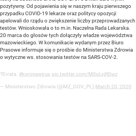
pozytywny. Od pojawienia się w naszym kraju pierwszego
przypadku COVID-19 lekarze oraz politycy opozycji
apelowali do rządu o zwiększenie liczby przeprowadzanych
testów. Wnioskowała o to m.in. Naczelna Rada Lekarska.
20 marca do głosów tych dołączyły władze województwa
mazowieckiego. W komunikacie wydanym przez Biuro
Prasowe informuje się o prośbie do Ministerstwa Zdrowia
o wytyczne ws. stosowania testów na SARS-COV-2.
?Errata.
#koronawirus
pic.twitter.com/M0gLyjR0wz
— Ministerstwo Zdrowia (@MZ_GOV_PL)
March 20, 2020