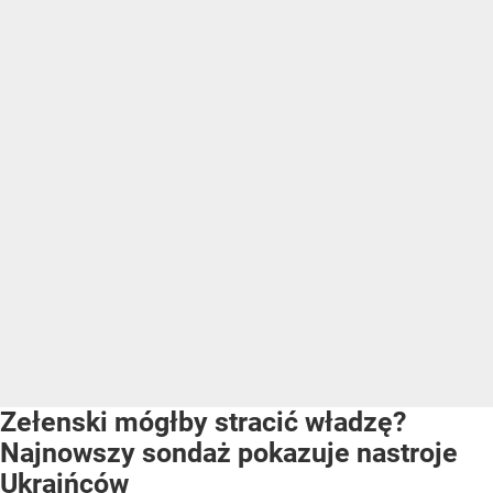
Zełenski mógłby stracić władzę?
Najnowszy sondaż pokazuje nastroje
Ukraińców