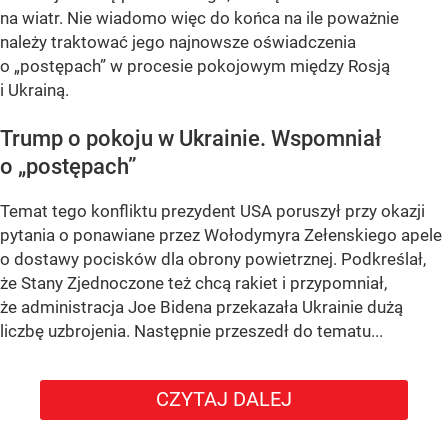
na wiatr. Nie wiadomo więc do końca na ile poważnie
należy traktować jego najnowsze oświadczenia
o „postępach” w procesie pokojowym między Rosją
i Ukrainą.
Trump o pokoju w Ukrainie. Wspomniał
o „postępach”
Temat tego konfliktu prezydent USA poruszył przy okazji
pytania o ponawiane przez Wołodymyra Zełenskiego apele
o dostawy pocisków dla obrony powietrznej. Podkreślał,
że Stany Zjednoczone też chcą rakiet i przypomniał,
że administracja Joe Bidena przekazała Ukrainie dużą
liczbę uzbrojenia. Następnie przeszedł do tematu...
CZYTAJ DALEJ