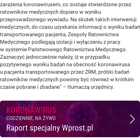
zarażenia koronawirusem, co zostaje stwierdzone przez
ratowników medycznych dopiero w wyniku
przeprowadzonego wywiadu. Na skutek takich interwencji
medycznych, do czasu uzyskania informacji o wyniku badań
transportowanego pacjenta, Zespoły Ratownictwa
Medycznego podlegają izolacji i wyłączeniu z pracy
w systemie Państwowego Ratownictwa Medycznego.
Zaznaczyć jednocześnie należy, iż w przypadku
pozytywnego wyniku badań na obecność koronawirusa
u pacjenta transportowanego przez ZRM, próbki badań
ratowników medycznych powinny być również w krótkim
czasie pobrane i zbadane” – tłumaczą urzędnicy.
KORONAWIRUS
CODZIENNIE, NA ŻYWO
Raport specjalny Wprost.pl