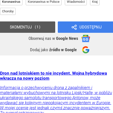
Koronawirus
Koronawirus w Polsce
Wiadomości
Kraj
Choroby
SKOMENTUJ
UDOSTĘPNIJ
1
Obserwuj nas
w
Google News
Dodaj jako
źródło w Google
Dron nad lotniskiem to nie incydent. Wojna hybrydowa
wkracza na nowy poziom
Informacja o przechwyceniu drona z zapalnikiem i
materiałami wybuchowymi na lotnisku Lipsk/Halle, w pobliżu
ukraińskiego samolotu transportowego Antonow, może
wydawać się kolejnym niepokojącym incydentem w Europie.
W mojej ocenie jest jednak czymś znacznie poważniejszym.
To sygnał ostrzegawczy.