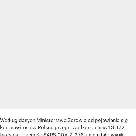
Według danych Ministerstwa Zdrowia od pojawienia się
koronawirusa w Polsce przeprowadzono u nas 13 072
testy na obecność SARS-COV-2. 378 z nich dało wynik