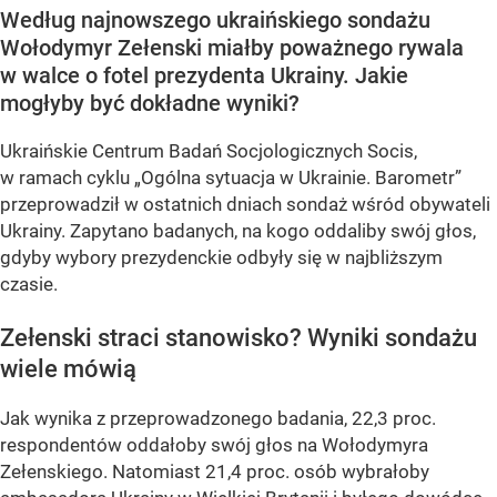
Według najnowszego ukraińskiego sondażu
Wołodymyr Zełenski miałby poważnego rywala
w walce o fotel prezydenta Ukrainy. Jakie
mogłyby być dokładne wyniki?
Ukraińskie Centrum Badań Socjologicznych Socis,
w ramach cyklu
„Ogólna sytuacja w Ukrainie. Barometr”
przeprowadził w ostatnich dniach sondaż wśród obywateli
Ukrainy. Zapytano badanych, na kogo oddaliby swój głos,
gdyby wybory prezydenckie odbyły się w najbliższym
czasie.
Zełenski straci stanowisko? Wyniki sondażu
wiele mówią
Jak wynika z przeprowadzonego badania, 22,3 proc.
respondentów oddałoby swój głos na Wołodymyra
Zełenskiego. Natomiast 21,4 proc. osób wybrałoby