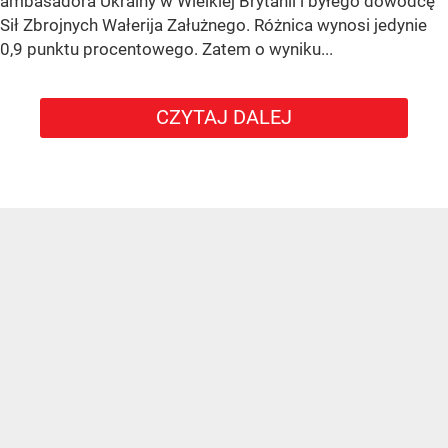
ambasadora Ukrainy w Wielkiej Brytanii i byłego dowódcę
Sił Zbrojnych Wałerija Załużnego. Różnica wynosi jedynie
0,9 punktu procentowego. Zatem o wyniku...
CZYTAJ DALEJ