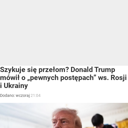
Szykuje się przełom? Donald Trump
mówił o „pewnych postępach” ws. Rosji
i Ukrainy
Dodano:
wczoraj
21:04