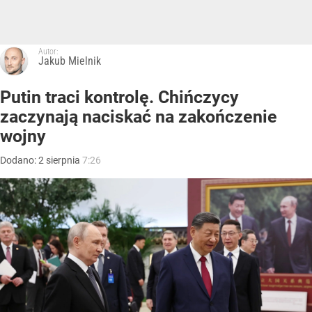
Autor:
Jakub Mielnik
Putin traci kontrolę. Chińczycy
zaczynają naciskać na zakończenie
wojny
Dodano:
2
sierpnia
7:26