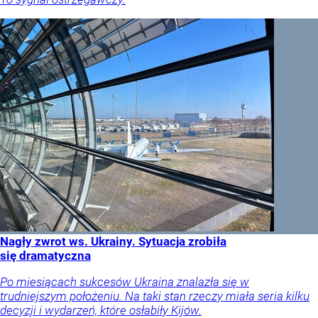
Nagły zwrot ws. Ukrainy. Sytuacja zrobiła
się dramatyczna
Po miesiącach sukcesów Ukraina znalazła się w
trudniejszym położeniu. Na taki stan rzeczy miała seria kilku
decyzji i wydarzeń, które osłabiły Kijów.