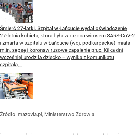
Śmierć 27-latki. Szpital w Łańcucie wydał oświadczenie
27-letnia kobieta, która była zarażona wirusem SARS-CoV-2
i zmarła w szpitalu w Łańcucie (woj. podkarpackie), miała
m.in. sepsę i koronawirusowe zapalenie płuc. Kilka dni
wcześniej urodziła dziecko – wynika z komunikatu
szpitala,...
Źródło:
mazovia.pl, Ministerstwo Zdrowia