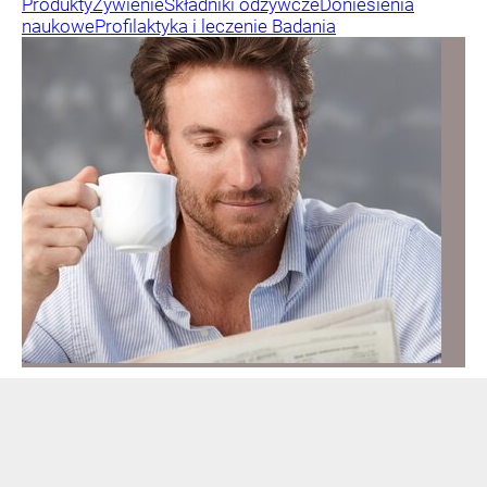
Produkty
Żywienie
Składniki odżywcze
Doniesienia
naukowe
Profilaktyka i leczenie
Badania