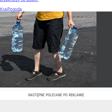
Kraj
Pogoda