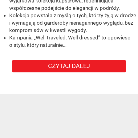
wyjątkowa kolekcja kapsułowa, redefiniująca
współczesne podejście do elegancji w podróży.
Kolekcja powstała z myślą o tych, którzy żyją w drodze
i wymagają od garderoby nienagannego wyglądu, bez
kompromisów w kwestii wygody.
Kampania „Well traveled. Well dressed” to opowieść
o stylu, który naturalnie...
CZYTAJ DALEJ