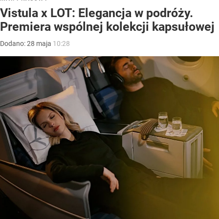
Vistula x LOT: Elegancja w podróży.
Premiera wspólnej kolekcji kapsułowej
Dodano:
28
maja
10:28