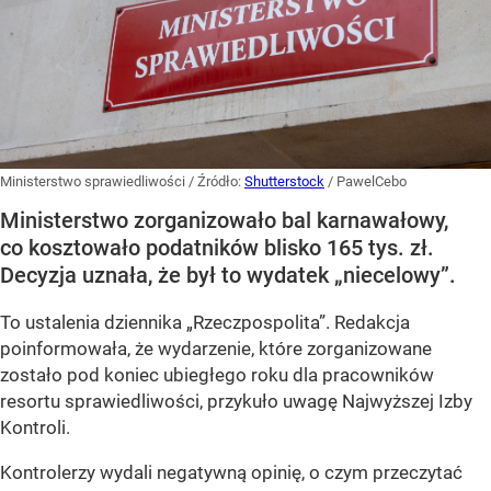
Ministerstwo sprawiedliwości
/ Źródło:
Shutterstock
/
PawelCebo
Ministerstwo zorganizowało bal karnawałowy,
co kosztowało podatników blisko 165 tys. zł.
Decyzja uznała, że był to wydatek „niecelowy”.
To ustalenia dziennika „Rzeczpospolita”. Redakcja
poinformowała, że wydarzenie, które zorganizowane
zostało pod koniec ubiegłego roku dla pracowników
resortu sprawiedliwości, przykuło uwagę Najwyższej Izby
Kontroli.
Kontrolerzy wydali negatywną opinię, o czym przeczytać