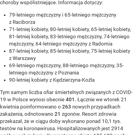
choroby współistniejące. Informacja dotyczy:
79-letniego mężczyzny i 65-letniego mężczyzny
z Raciborza
71-letniej kobiety, 80-letniej kobiety, 65-letniej kobiety,
81-letniej kobiety, 83-letniego mężczyzny, 74-letniego
mężczyzny, 64-letniego mężczyzny z Radomia
87-letniej kobiety, 85-letniej kobiety, 75-letniej kobiety
z Warszawy
69-letniego mężczyzny, 88-letniego mężczyzny, 35-
letniego mężczyzny z Poznania
90-letniej kobiety z Kędzierzyna-Koźla
Tym samym liczba ofiar śmiertelnych związanych z COVID-
19 w Polsce wynosi obecnie
401.
Łącznie we wtorek 21
kwietnia poinformowano o
263
nowych przypadkach
zakażenia, odnotowano
21
zgonów. Resort zdrowia
przekazał, że w ciągu doby wykonano ponad 10,1 tys.
testów na koronawirusa. Hospitalizowanych jest 2914