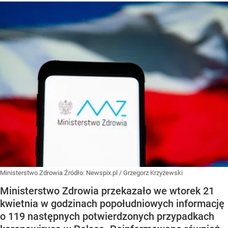
Ministerstwo Zdrowia
Źródło:
Newspix.pl
/
Grzegorz Krzyżewski
Ministerstwo Zdrowia przekazało we wtorek 21
kwietnia w godzinach popołudniowych informację
o 119 następnych potwierdzonych przypadkach