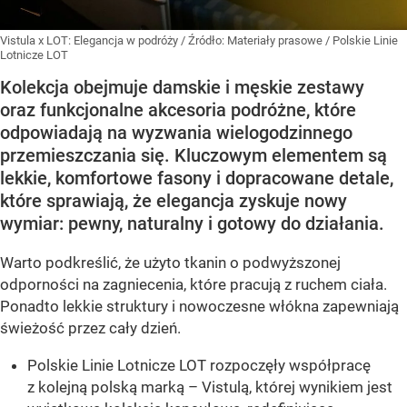
Vistula x LOT: Elegancja w podróży
/ Źródło:
Materiały prasowe
/
Polskie Linie
Lotnicze LOT
Kolekcja obejmuje damskie i męskie zestawy
oraz funkcjonalne akcesoria podróżne, które
odpowiadają na wyzwania wielogodzinnego
przemieszczania się. Kluczowym elementem są
lekkie, komfortowe fasony i dopracowane detale,
które sprawiają, że elegancja zyskuje nowy
wymiar: pewny, naturalny i gotowy do działania.
Warto podkreślić, że użyto tkanin o podwyższonej
odporności na zagniecenia, które pracują z ruchem ciała.
Ponadto lekkie struktury i nowoczesne włókna zapewniają
świeżość przez cały dzień.
Polskie Linie Lotnicze LOT rozpoczęły współpracę
z kolejną polską marką – Vistulą, której wynikiem jest