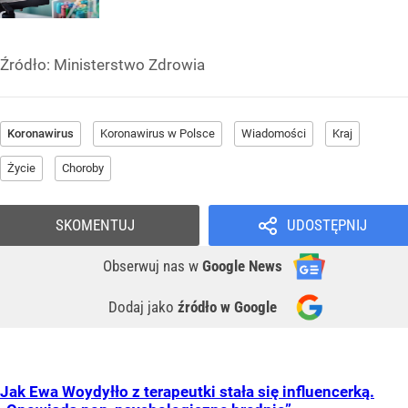
Źródło:
Ministerstwo Zdrowia
Koronawirus
Koronawirus w Polsce
Wiadomości
Kraj
Życie
Choroby
SKOMENTUJ
UDOSTĘPNIJ
Obserwuj nas
w
Google News
Dodaj jako
źródło w Google
Jak Ewa Woydyłło z terapeutki stała się influencerką.