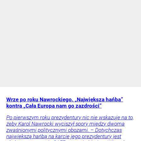
Wrze po roku Nawrockiego. „Największa hańba”
kontra „Cała Europa nam go zazdrości”
Po pierwszym roku prezydentury nic nie wskazuje na to,
żeby Karol Nawrocki wyciszył spory między dwoma
zwaśnionymi politycznymi obozami. – Dotychczas
największą hańbą na karcie jego prezydentury jest