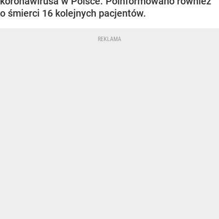
koronawirusa w Polsce. Poinformowano również
o śmierci 16 kolejnych pacjentów.