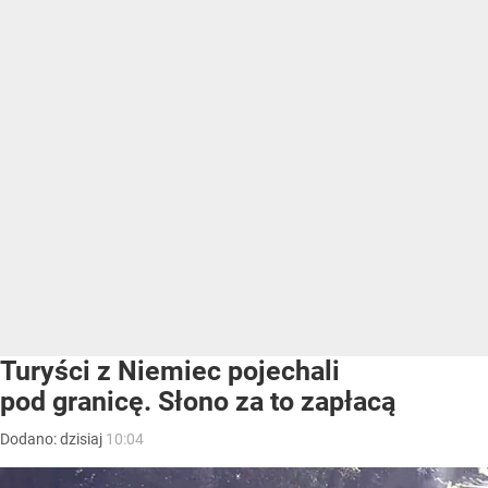
Turyści z Niemiec pojechali
pod granicę. Słono za to zapłacą
Dodano:
dzisiaj
10:04