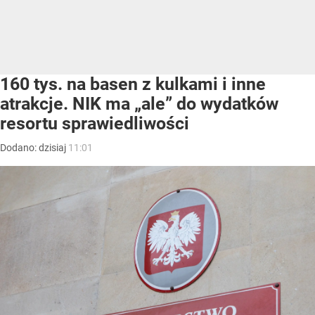
160 tys. na basen z kulkami i inne
atrakcje. NIK ma „ale” do wydatków
resortu sprawiedliwości
Dodano:
dzisiaj
11:01