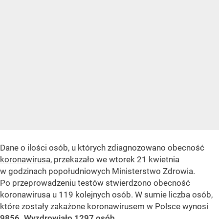
Dane o ilości osób, u których zdiagnozowano obecność
koronawirusa
, przekazało we wtorek 21 kwietnia
w godzinach popołudniowych Ministerstwo Zdrowia.
Po przeprowadzeniu testów stwierdzono obecność
koronawirusa u 119 kolejnych osób. W sumie liczba osób,
które zostały zakażone koronawirusem w Polsce wynosi
9856. Wyzdrowiało 1297 osób.