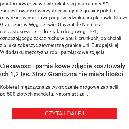
poinformował, że we wtorek 4 sierpnia kamery SG
zarejestrowały rowerzystów w rejonie granicy polsko-
rosyjskiej, w służbowej odpowiedzialności placówki Straży
Granicznej w Węgorzewie. Obywatele Niemiec
nie zastosowali się do znaku drogowego B-1,
oznaczającego zakaz ruchu w obu kierunkach, bo chcieli
z bliska zobaczyć zewnętrzną granicę Unii Europejskiej.
W dodatku mężczyzna robił pamiątkowe zdjęcia.
Ciekawość i pamiątkowe zdjęcie kosztowały
ich 1,2 tys. Straż Graniczna nie miała litości
Kobieta i mężczyzna za wykroczenie drogowe zapłacili
po 500 złotych mandatu. Natomiast za...
CZYTAJ DALEJ