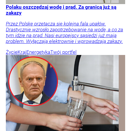
Polaku oszczędzaj wodę i prąd. Za granicą już są
zakazy
Przez Polskę przetacza się kolejna fala upałów.
Drastycznie wzrosło zapotrzebowanie na wodę, a co za
tym idzie na prąd. Nasi europejscy sąsiedzi już mają
problem. Wyłączają elektrownie i wprowadzają zakazy.
Życie
Kraj
Energetyka
Twój portfel