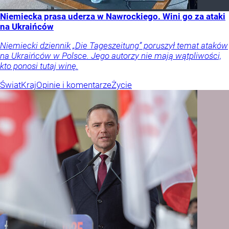
Niemiecka prasa uderza w Nawrockiego. Wini go za ataki
na Ukraińców
Niemiecki dziennik „Die Tageszeitung” poruszył temat ataków
na Ukraińców w Polsce. Jego autorzy nie mają wątpliwości,
kto ponosi tutaj winę.
Świat
Kraj
Opinie i komentarze
Życie