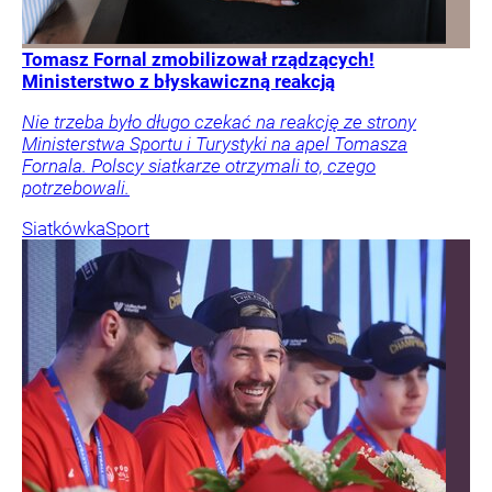
Tomasz Fornal zmobilizował rządzących!
Ministerstwo z błyskawiczną reakcją
Nie trzeba było długo czekać na reakcję ze strony
Ministerstwa Sportu i Turystyki na apel Tomasza
Fornala. Polscy siatkarze otrzymali to, czego
potrzebowali.
Siatkówka
Sport