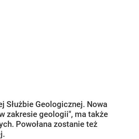
ej Służbie Geologicznej. Nowa
 zakresie geologii", ma także
ych. Powołana zostanie też
j.