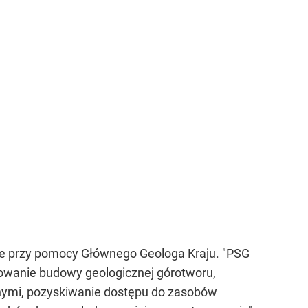
zie przy pomocy Głównego Geologa Kraju. "PSG
owanie budowy geologicznej górotworu,
nymi, pozyskiwanie dostępu do zasobów