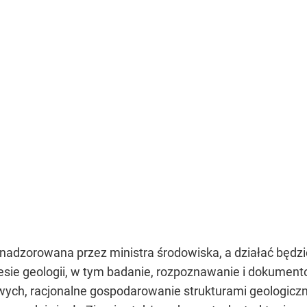
 nadzorowana przez ministra środowiska, a działać będ
sie geologii, w tym badanie, rozpoznawanie i dokument
ych, racjonalne gospodarowanie strukturami geologicz