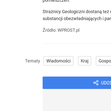
pomieszczeń.
Strażnicy Geologiczni dostaną też u
substancji obezwładniających i par
Źródło:
WPROST.pl
Wiadomości
Kraj
Gospo
UDO