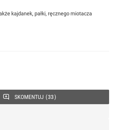
 także kajdanek, pałki, ręcznego miotacza
SKOMENTUJ
33