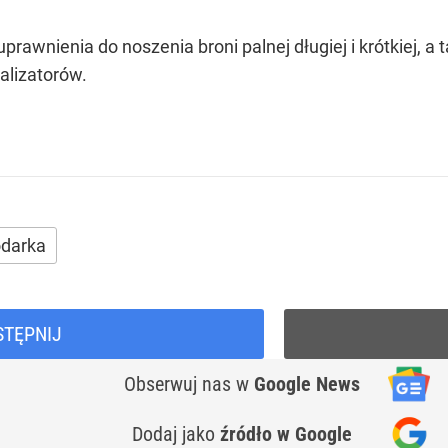
prawnienia do noszenia broni palnej długiej i krótkiej, a
alizatorów.
darka
STĘPNIJ
Obserwuj nas
w
Google News
Dodaj jako
źródło w Google