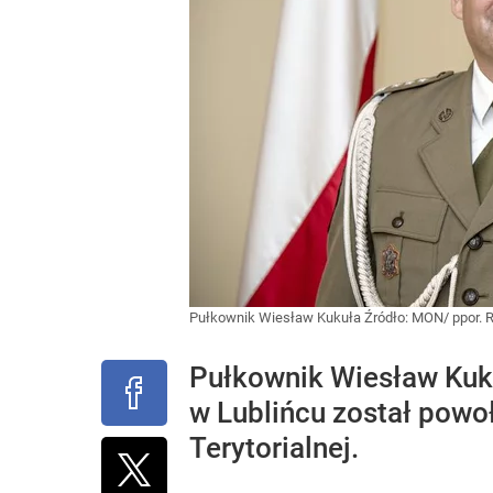
Pułkownik Wiesław Kukuła
Źródło:
MON/ ppor. 
Pułkownik Wiesław Ku
w Lublińcu został pow
Terytorialnej.