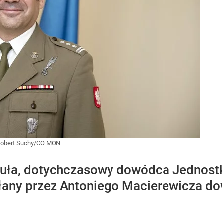
Robert Suchy/CO MON
kuła, dotychczasowy dowódca Jednos
ołany przez Antoniego Macierewicza d