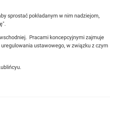
, aby sprostać pokładanym w nim nadziejom,
ę".
y wschodniej. Pracami koncepcyjnymi zajmuje
ga uregulowania ustawowego, w związku z czym
ublińcyu.