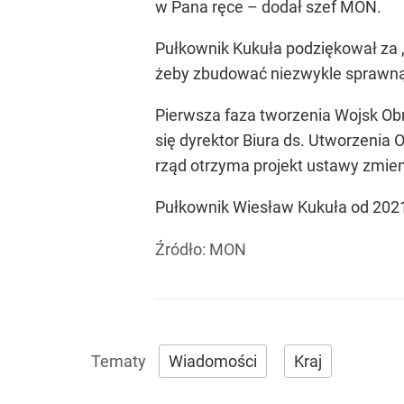
w Pana ręce – dodał szef MON.
Pułkownik Kukuła podziękował za „
żeby zbudować niezwykle sprawną, 
Pierwsza faza tworzenia Wojsk Obr
się dyrektor Biura ds. Utworzeni
rząd otrzyma projekt ustawy zmi
Pułkownik Wiesław Kukuła od 202
Źródło:
MON
Wiadomości
Kraj