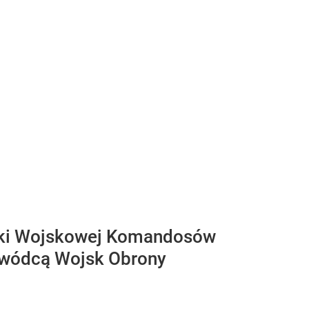
tki Wojskowej Komandosów
owódcą Wojsk Obrony