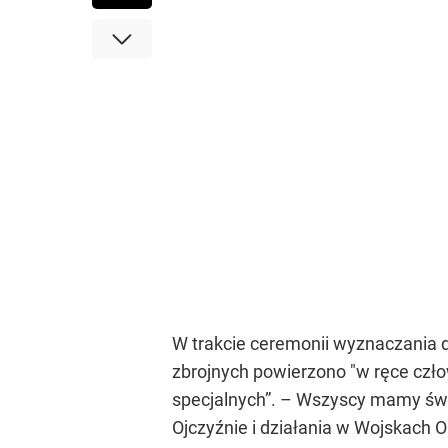
W trakcie ceremonii wyznaczania d
zbrojnych powierzono "w ręce człow
specjalnych”. – Wszyscy mamy świa
Ojczyźnie i działania w Wojskach 