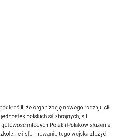
dkreślił, że organizację nowego rodzaju sił
ednostek polskich sił zbrojnych, sił
st gotowość młodych Polek i Polaków służenia
szkolenie i sformowanie tego wojska złożyć