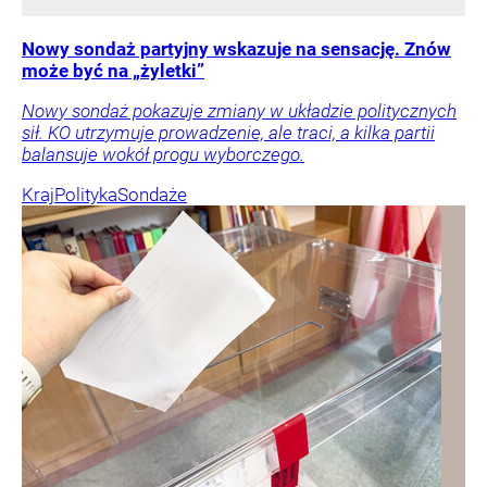
Nowy sondaż partyjny wskazuje na sensację. Znów
może być na „żyletki”
Nowy sondaż pokazuje zmiany w układzie politycznych
sił. KO utrzymuje prowadzenie, ale traci, a kilka partii
balansuje wokół progu wyborczego.
Kraj
Polityka
Sondaże