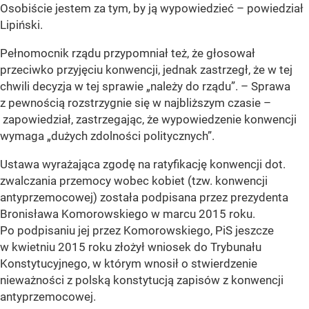
Osobiście jestem za tym, by ją wypowiedzieć – powiedział
Lipiński.
Pełnomocnik rządu przypomniał też, że głosował
przeciwko przyjęciu konwencji, jednak zastrzegł, że w tej
chwili decyzja w tej sprawie „należy do rządu”. – Sprawa
z pewnością rozstrzygnie się w najbliższym czasie –
zapowiedział, zastrzegając, że wypowiedzenie konwencji
wymaga „dużych zdolności politycznych”.
Ustawa wyrażająca zgodę na ratyfikację konwencji dot.
zwalczania przemocy wobec kobiet (tzw. konwencji
antyprzemocowej) została podpisana przez prezydenta
Bronisława Komorowskiego w marcu 2015 roku.
Po podpisaniu jej przez Komorowskiego, PiS jeszcze
w kwietniu 2015 roku złożył wniosek do Trybunału
Konstytucyjnego, w którym wnosił o stwierdzenie
nieważności z polską konstytucją zapisów z konwencji
antyprzemocowej.