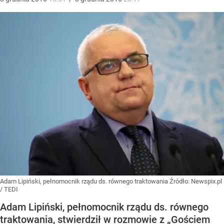
Adam Lipiński, pełnomocnik rządu ds. równego traktowania
Źródło:
Newspix.pl
/
TEDI
Adam Lipiński, pełnomocnik rządu ds. równego
traktowania, stwierdził w rozmowie z „Gościem