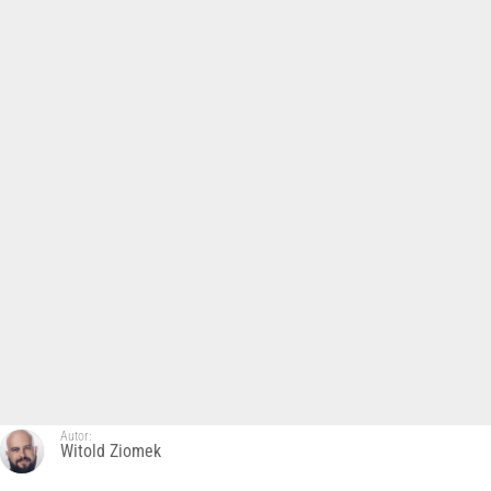
Autor:
Witold Ziomek