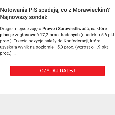
Notowania PiS spadają, co z Morawieckim?
Najnowszy sondaż
Drugie miejsce zajęło
Prawo i Sprawiedliwość, na które
planuje zagłosować 17,2 proc. badanych
(spadek o 5,6 pkt
proc.). Trzecia pozycja należy do Konfederacji, która
uzyskała wynik na poziomie 15,3 proc. (wzrost o 1,9 pkt
proc.)....
CZYTAJ DALEJ