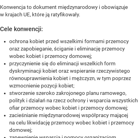
Konwencja to dokument międzynarodowy i obowiązuje
w krajach UE, które ją ratyfikowały.
Cele konwencji:
ochrona kobiet przed wszelkimi formami przemocy
oraz zapobieganie, ściganie i eliminację przemocy
wobec kobiet i przemocy domowej;
przyczynienie się do eliminacji wszelkich form
dyskryminacji kobiet oraz wspieranie rzeczywistego
równouprawnienia kobiet i mężczyzn, w tym poprzez
wzmocnienie pozycji kobiet;
stworzenie szeroko zakrojonego planu ramowego,
polityk i działań na rzecz ochrony i wsparcia wszystkich
ofiar przemocy wobec kobiet i przemocy domowej;
zacieśnianie międzynarodowej współpracy mającej
na celu likwidację przemocy wobec kobiet i przemocy
domowej;
zapewnienie wsparcia i pomocy organizacjom