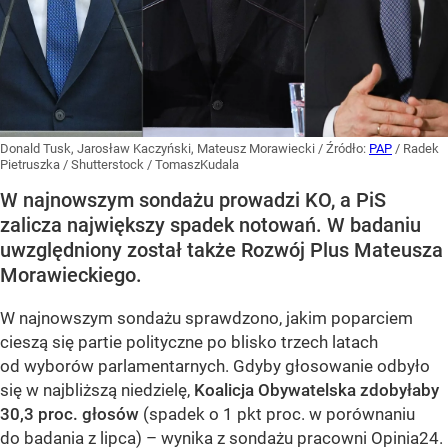
Donald Tusk, Jarosław Kaczyński, Mateusz Morawiecki
/ Źródło:
PAP
/
Radek
Pietruszka / Shutterstock / TomaszKudala
W najnowszym sondażu prowadzi KO, a PiS
zalicza największy spadek notowań. W badaniu
uwzględniony został także Rozwój Plus Mateusza
Morawieckiego.
W najnowszym sondażu sprawdzono, jakim poparciem
cieszą się partie polityczne po blisko trzech latach
od wyborów parlamentarnych. Gdyby głosowanie odbyło
się w najbliższą niedzielę,
Koalicja Obywatelska zdobyłaby
30,3 proc. głosów
(spadek o 1 pkt proc. w porównaniu
do badania z lipca) – wynika z sondażu pracowni Opinia24.