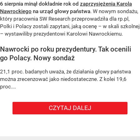
6 sierpnia minął dokładnie rok od
zaprzysiężenia Karola
Nawrockiego
na urząd głowy państwa
. W nowym sondażu,
który pracownia SW Research przeprowadziła dla rp.pl,
Polki i Polacy zostali zapytani, jaką ocenę – w skali szkolnej
– wystawiliby prezydentowi Karolowi Nawrockiemu.
Nawrocki po roku prezydentury. Tak ocenili
go Polacy. Nowy sondaż
21,1 proc. badanych uważa, że działania głowy państwa
można zrecenzować jako niedostateczne. Z kolei 19,6
proc....
CZYTAJ DALEJ