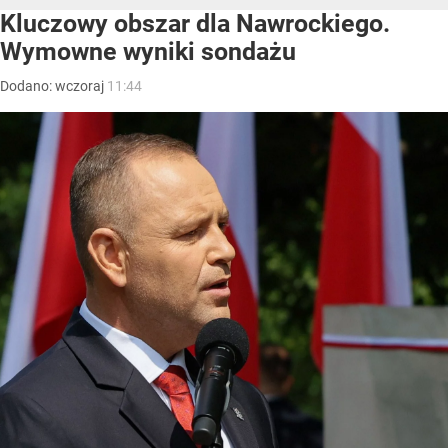
Kluczowy obszar dla Nawrockiego.
Wymowne wyniki sondażu
Dodano:
wczoraj
11:44