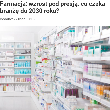
Farmacja: wzrost pod presją. co czeka
branżę do 2030 roku?
Dodano:
27
lipca
13:15