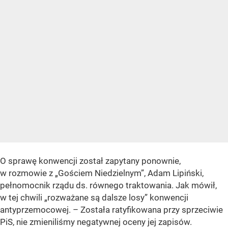
O sprawę konwencji został zapytany ponownie,
w rozmowie z „Gościem Niedzielnym”, Adam Lipiński,
pełnomocnik rządu ds. równego traktowania. Jak mówił,
w tej chwili „rozważane są dalsze losy” konwencji
antyprzemocowej. – Została ratyfikowana przy sprzeciwie
PiS, nie zmieniliśmy negatywnej oceny jej zapisów.