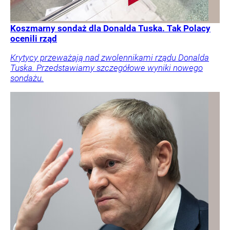
Koszmarny sondaż dla Donalda Tuska. Tak Polacy
ocenili rząd
Krytycy przeważają nad zwolennikami rządu Donalda
Tuska. Przedstawiamy szczegółowe wyniki nowego
sondażu.