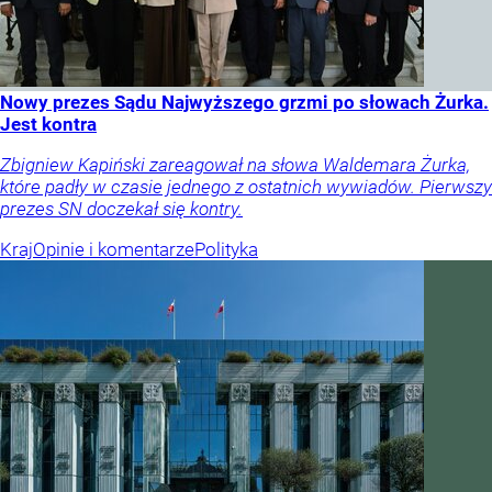
Nowy prezes Sądu Najwyższego grzmi po słowach Żurka.
Jest kontra
Zbigniew Kapiński zareagował na słowa Waldemara Żurka,
które padły w czasie jednego z ostatnich wywiadów. Pierwszy
prezes SN doczekał się kontry.
Kraj
Opinie i komentarze
Polityka