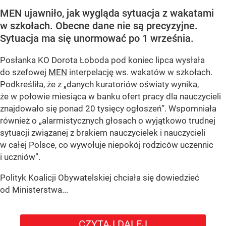
MEN ujawniło, jak wygląda sytuacja z wakatami
w szkołach. Obecne dane nie są precyzyjne.
Sytuacja ma się unormować po 1 września.
Posłanka KO Dorota Łoboda pod koniec lipca wysłała
do szefowej
MEN
interpelację ws. wakatów w szkołach.
Podkreśliła, że z „danych kuratoriów oświaty wynika,
że w połowie miesiąca w banku ofert pracy dla nauczycieli
znajdowało się ponad 20 tysięcy ogłoszeń”. Wspomniała
również o „alarmistycznych głosach o wyjątkowo trudnej
sytuacji związanej z brakiem nauczycielek i nauczycieli
w całej Polsce, co wywołuje niepokój rodziców uczennic
i uczniów”.
Polityk Koalicji Obywatelskiej chciała się dowiedzieć
od Ministerstwa...
CZYTAJ DALEJ