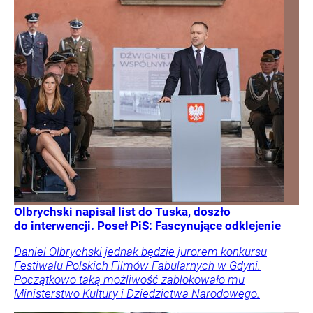
Olbrychski napisał list do Tuska, doszło
do interwencji. Poseł PiS: Fascynujące odklejenie
Daniel Olbrychski jednak będzie jurorem konkursu
Festiwalu Polskich Filmów Fabularnych w Gdyni.
Początkowo taką możliwość zablokowało mu
Ministerstwo Kultury i Dziedzictwa Narodowego.