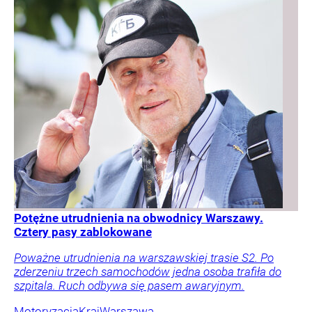
Potężne utrudnienia na obwodnicy Warszawy.
Cztery pasy zablokowane
Poważne utrudnienia na warszawskiej trasie S2. Po
zderzeniu trzech samochodów jedna osoba trafiła do
szpitala. Ruch odbywa się pasem awaryjnym.
Motoryzacja
Kraj
Warszawa