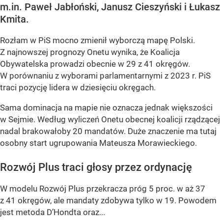
m.in. Paweł Jabłoński, Janusz Cieszyński i Łukasz
Kmita.
Rozłam w PiS mocno zmienił wyborczą mapę Polski.
Z najnowszej prognozy Onetu wynika, że Koalicja
Obywatelska prowadzi obecnie w 29 z 41 okręgów.
W porównaniu z wyborami parlamentarnymi z 2023 r. PiS
traci pozycję lidera w dziesięciu okręgach.
Sama dominacja na mapie nie oznacza jednak większości
w Sejmie. Według wyliczeń Onetu obecnej koalicji rządzącej
nadal brakowałoby 20 mandatów. Duże znaczenie ma tutaj
osobny start ugrupowania Mateusza Morawieckiego.
Rozwój Plus traci głosy przez ordynację
W modelu Rozwój Plus przekracza próg 5 proc. w aż 37
z 41 okręgów, ale mandaty zdobywa tylko w 19. Powodem
jest metoda D’Hondta oraz...