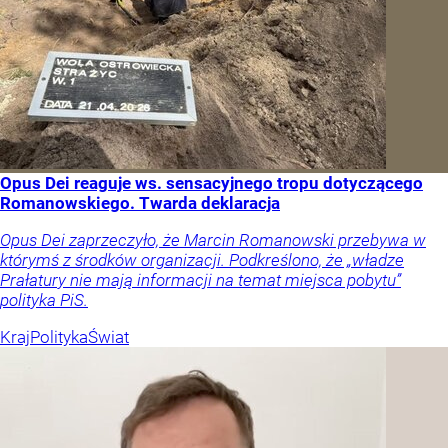
Opus Dei reaguje ws. sensacyjnego tropu dotyczącego
Romanowskiego. Twarda deklaracja
Opus Dei zaprzeczyło, że Marcin Romanowski przebywa w
którymś z środków organizacji. Podkreślono, że „władze
Prałatury nie mają informacji na temat miejsca pobytu”
polityka PiS.
Kraj
Polityka
Świat