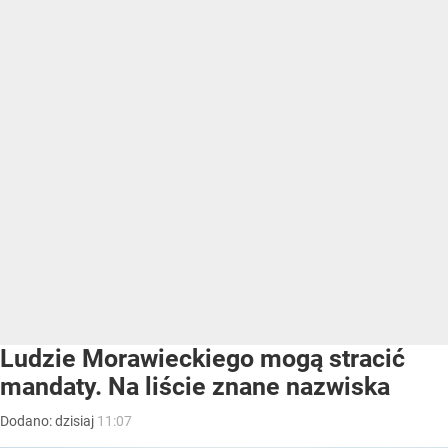
Ludzie Morawieckiego mogą stracić
mandaty. Na liście znane nazwiska
Dodano:
dzisiaj
11:07