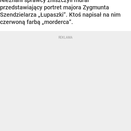
Nieznani sprawcy zniszczyli mural
przedstawiający portret majora Zygmunta
Szendzielarza „Łupaszki”. Ktoś napisał na nim
czerwoną farbą „morderca”.