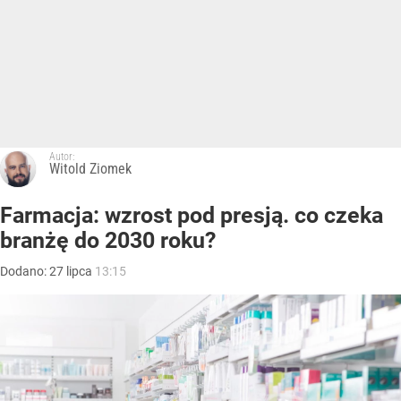
Autor:
Witold Ziomek
Farmacja: wzrost pod presją. co czeka
branżę do 2030 roku?
Dodano:
27
lipca
13:15