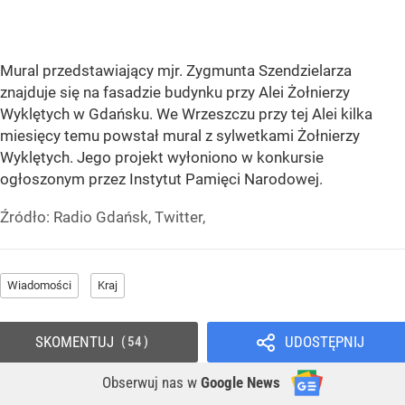
Mural przedstawiający mjr. Zygmunta Szendzielarza
znajduje się na fasadzie budynku przy Alei Żołnierzy
Wyklętych w Gdańsku. We Wrzeszczu przy tej Alei kilka
miesięcy temu powstał mural z sylwetkami Żołnierzy
Wyklętych. Jego projekt wyłoniono w konkursie
ogłoszonym przez Instytut Pamięci Narodowej.
Źródło:
Radio Gdańsk, Twitter,
Wiadomości
Kraj
SKOMENTUJ
UDOSTĘPNIJ
54
Obserwuj nas
w
Google News