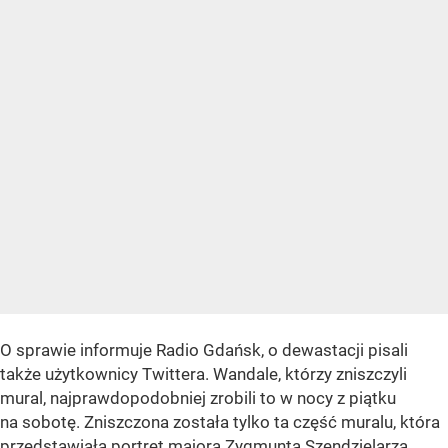
O sprawie informuje Radio Gdańsk, o dewastacji pisali
także użytkownicy Twittera. Wandale, którzy zniszczyli
mural, najprawdopodobniej zrobili to w nocy z piątku
na sobotę. Zniszczona została tylko ta część muralu, która
przedstawiała portret majora Zygmunta Szendzielarza