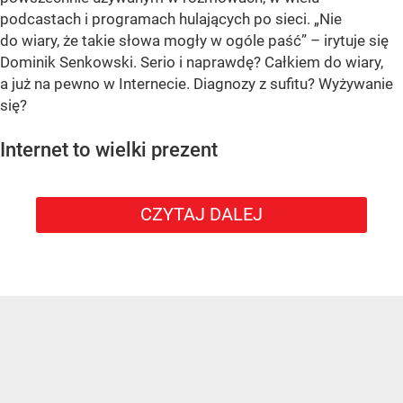
podcastach i programach hulających po sieci. „Nie
do wiary, że takie słowa mogły w ogóle paść” – irytuje się
Dominik Senkowski. Serio i naprawdę? Całkiem do wiary,
a już na pewno w Internecie. Diagnozy z sufitu? Wyżywanie
się?
Internet to wielki prezent
CZYTAJ DALEJ