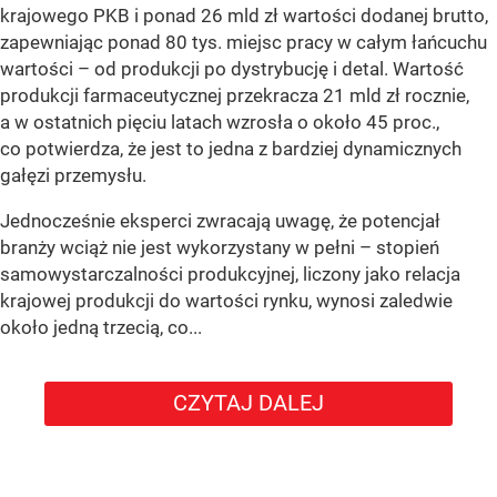
krajowego PKB i ponad 26 mld zł wartości dodanej brutto,
zapewniając ponad 80 tys. miejsc pracy w całym łańcuchu
wartości – od produkcji po dystrybucję i detal. Wartość
produkcji farmaceutycznej przekracza 21 mld zł rocznie,
a w ostatnich pięciu latach wzrosła o około 45 proc.,
co potwierdza, że jest to jedna z bardziej dynamicznych
gałęzi przemysłu.
Jednocześnie eksperci zwracają uwagę, że potencjał
branży wciąż nie jest wykorzystany w pełni – stopień
samowystarczalności produkcyjnej, liczony jako relacja
krajowej produkcji do wartości rynku, wynosi zaledwie
około jedną trzecią, co...
CZYTAJ DALEJ