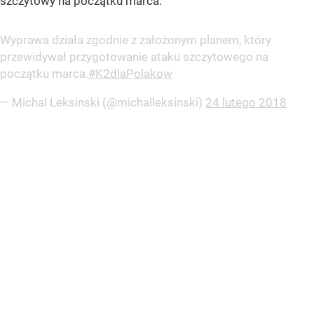
szczytowy na początku marca.
Wyprawa działa zgodnie z założonym planem, który
przewidywał przygotowanie ataku szczytowego na
początku marca.
#K2dlaPolakow
— Michal Leksinski (@michalleksinski)
24 lutego 2018