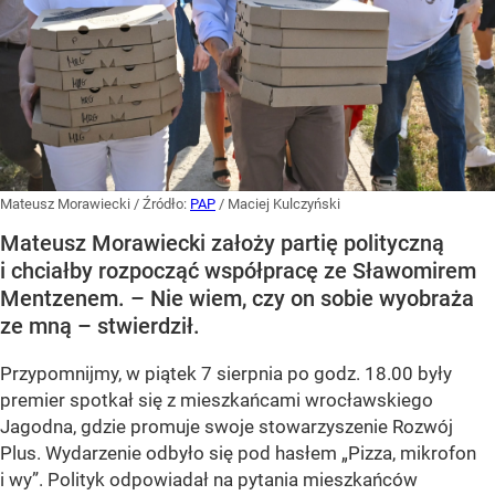
Mateusz Morawiecki
/ Źródło:
PAP
/
Maciej Kulczyński
Mateusz Morawiecki założy partię polityczną
i chciałby rozpocząć współpracę ze Sławomirem
Mentzenem. – Nie wiem, czy on sobie wyobraża
ze mną – stwierdził.
Przypomnijmy, w piątek 7 sierpnia po godz. 18.00 były
premier spotkał się z mieszkańcami wrocławskiego
Jagodna, gdzie promuje swoje stowarzyszenie Rozwój
Plus. Wydarzenie odbyło się pod hasłem
„Pizza, mikrofon
i wy”
. Polityk odpowiadał na pytania mieszkańców