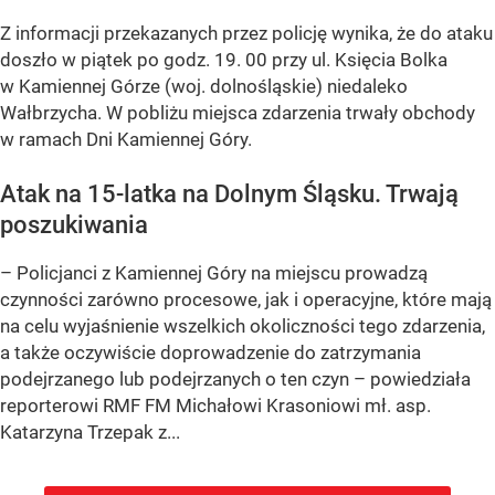
Z informacji przekazanych przez policję wynika, że do ataku
doszło w piątek po godz. 19. 00 przy ul. Księcia Bolka
w Kamiennej Górze (woj. dolnośląskie) niedaleko
Wałbrzycha. W pobliżu miejsca zdarzenia trwały obchody
w ramach Dni Kamiennej Góry.
Atak na 15-latka na Dolnym Śląsku. Trwają
poszukiwania
– Policjanci z Kamiennej Góry na miejscu prowadzą
czynności zarówno procesowe, jak i operacyjne, które mają
na celu wyjaśnienie wszelkich okoliczności tego zdarzenia,
a także oczywiście doprowadzenie do zatrzymania
podejrzanego lub podejrzanych o ten czyn – powiedziała
reporterowi RMF FM Michałowi Krasoniowi mł. asp.
Katarzyna Trzepak z...