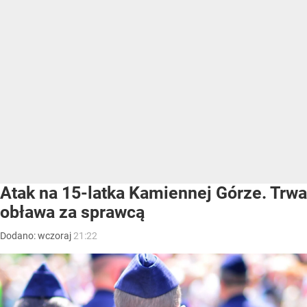
Atak na 15-latka Kamiennej Górze. Trwa
obława za sprawcą
Dodano:
wczoraj
21:22