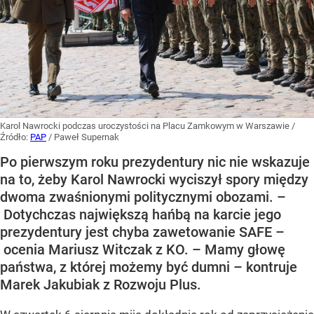
Karol Nawrocki podczas uroczystości na Placu Zamkowym w Warszawie
/
Źródło:
PAP
/
Paweł Supernak
Po pierwszym roku prezydentury nic nie wskazuje
na to, żeby Karol Nawrocki wyciszył spory między
dwoma zwaśnionymi politycznymi obozami. –
Dotychczas największą hańbą na karcie jego
prezydentury jest chyba zawetowanie SAFE –
ocenia Mariusz Witczak z KO. – Mamy głowę
państwa, z której możemy być dumni – kontruje
Marek Jakubiak z Rozwoju Plus.