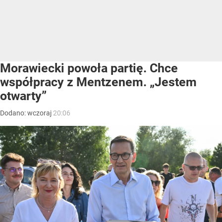
Morawiecki powoła partię. Chce
współpracy z Mentzenem. „Jestem
otwarty”
Dodano:
wczoraj
20:06