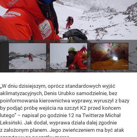
„W dniu dzisiejszym, oprócz standardowych wyjść
aklimatyzacyjnych, Denis Urubko samodzielnie, bez
poinformowania kierownictwa wyprawy, wyruszył z bazy
by podjąć próbę wejścia na szczyt K2 przed końcem
lutego” – napisał po godzinie 12 na Twitterze Michał
Leksiński. Jak dodał, wyprawa działa dalej zgodnie
z założonym planem. Jego zwieńczeniem ma być atak