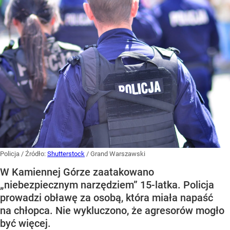
Policja
/ Źródło:
Shutterstock
/
Grand Warszawski
W Kamiennej Górze zaatakowano
„niebezpiecznym narzędziem” 15-latka. Policja
prowadzi obławę za osobą, która miała napaść
na chłopca. Nie wykluczono, że agresorów mogło
być więcej.