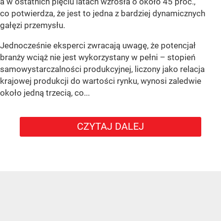
a w ostatnich pięciu latach wzrosła o około 45 proc.,
co potwierdza, że jest to jedna z bardziej dynamicznych
gałęzi przemysłu.
Jednocześnie eksperci zwracają uwagę, że potencjał
branży wciąż nie jest wykorzystany w pełni – stopień
samowystarczalności produkcyjnej, liczony jako relacja
krajowej produkcji do wartości rynku, wynosi zaledwie
około jedną trzecią, co...
CZYTAJ DALEJ