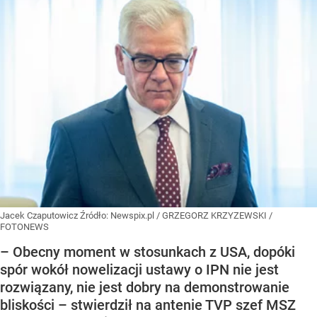
Jacek Czaputowicz
Źródło:
Newspix.pl
/
GRZEGORZ KRZYZEWSKI /
FOTONEWS
– Obecny moment w stosunkach z USA, dopóki
spór wokół nowelizacji ustawy o IPN nie jest
rozwiązany, nie jest dobry na demonstrowanie
bliskości – stwierdził na antenie TVP szef MSZ