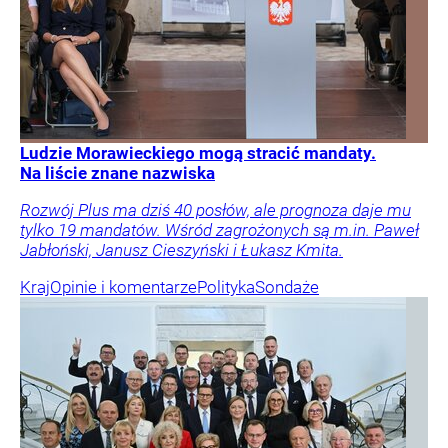
Ludzie Morawieckiego mogą stracić mandaty.
Na liście znane nazwiska
Rozwój Plus ma dziś 40 posłów, ale prognoza daje mu
tylko 19 mandatów. Wśród zagrożonych są m.in. Paweł
Jabłoński, Janusz Cieszyński i Łukasz Kmita.
Kraj
Opinie i komentarze
Polityka
Sondaże