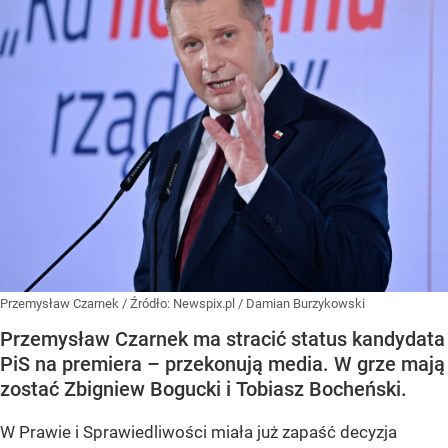
Przemysław Czarnek
/ Źródło:
Newspix.pl
/
Damian Burzykowski
Przemysław Czarnek ma stracić status kandydata
PiS na premiera – przekonują media. W grze mają
zostać Zbigniew Bogucki i Tobiasz Bocheński.
W Prawie i Sprawiedliwości miała już zapaść decyzja