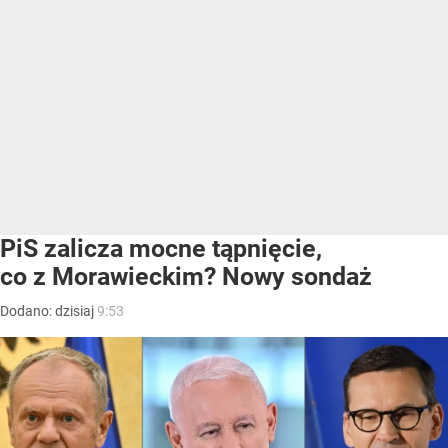
PiS zalicza mocne tąpnięcie,
co z Morawieckim? Nowy sondaż
Dodano:
dzisiaj
9:53