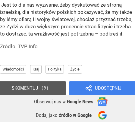
Jest to dla nas wyzwanie, żeby dyskutować ze stroną
izraelską, dla historyków polskich pokazywać, że my także
byliśmy ofiarą II wojny światowej, chociaż przyznać trzeba,
że Żydzi w dużo większym procencie stracili życie i trzeba
to dostrzec, ta wrażliwość jest potrzebna – podkreślił.
Źródło:
TVP Info
Wiadomości
Kraj
Polityka
Życie
SKOMENTUJ
UDOSTĘPNIJ
9
Obserwuj nas
w
Google News
Dodaj jako
źródło w Google