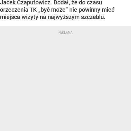
Jacek Czaputowicz. Dodał, że do czasu
orzeczenia TK „być może” nie powinny mieć
miejsca wizyty na najwyższym szczeblu.