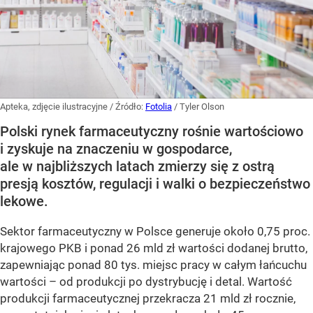
Apteka, zdjęcie ilustracyjne
/ Źródło:
Fotolia
/
Tyler Olson
Polski rynek farmaceutyczny rośnie wartościowo
i zyskuje na znaczeniu w gospodarce,
ale w najbliższych latach zmierzy się z ostrą
presją kosztów, regulacji i walki o bezpieczeństwo
lekowe.
Sektor farmaceutyczny w Polsce generuje około 0,75 proc.
krajowego PKB i ponad 26 mld zł wartości dodanej brutto,
zapewniając ponad 80 tys. miejsc pracy w całym łańcuchu
wartości – od produkcji po dystrybucję i detal. Wartość
produkcji farmaceutycznej przekracza 21 mld zł rocznie,