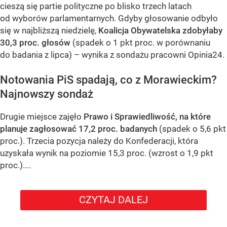
cieszą się partie polityczne po blisko trzech latach
od wyborów parlamentarnych. Gdyby głosowanie odbyło
się w najbliższą niedzielę,
Koalicja Obywatelska zdobyłaby
30,3 proc. głosów
(spadek o 1 pkt proc. w porównaniu
do badania z lipca) – wynika z sondażu pracowni Opinia24.
Notowania PiS spadają, co z Morawieckim?
Najnowszy sondaż
Drugie miejsce zajęło
Prawo i Sprawiedliwość, na które
planuje zagłosować 17,2 proc. badanych
(spadek o 5,6 pkt
proc.). Trzecia pozycja należy do Konfederacji, która
uzyskała wynik na poziomie 15,3 proc. (wzrost o 1,9 pkt
proc.)....
CZYTAJ DALEJ