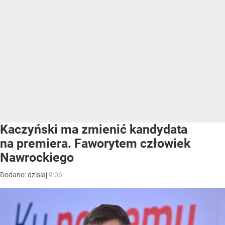
Kaczyński ma zmienić kandydata
na premiera. Faworytem człowiek
Nawrockiego
Dodano:
dzisiaj
9:06