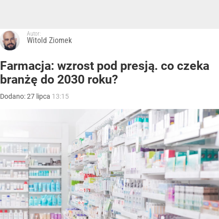
Autor:
Witold Ziomek
Farmacja: wzrost pod presją. co czeka
branżę do 2030 roku?
Dodano:
27
lipca
13:15