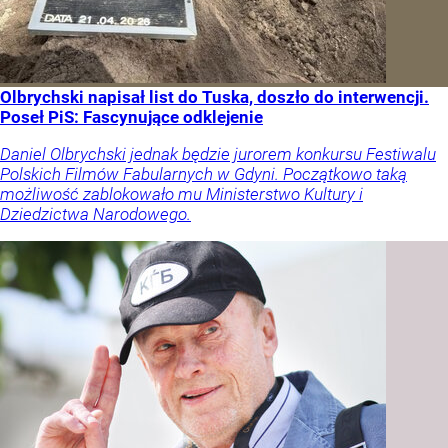
Olbrychski napisał list do Tuska, doszło do interwencji.
Poseł PiS: Fascynujące odklejenie
Daniel Olbrychski jednak będzie jurorem konkursu Festiwalu
Polskich Filmów Fabularnych w Gdyni. Początkowo taką
możliwość zablokowało mu Ministerstwo Kultury i
Dziedzictwa Narodowego.