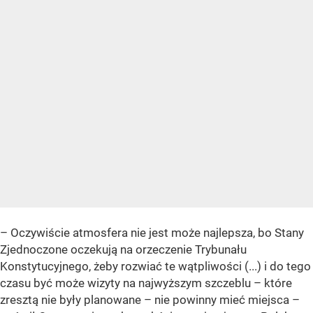
– Oczywiście atmosfera nie jest może najlepsza, bo Stany
Zjednoczone oczekują na orzeczenie Trybunału
Konstytucyjnego, żeby rozwiać te wątpliwości (...) i do tego
czasu być może wizyty na najwyższym szczeblu – które
zresztą nie były planowane – nie powinny mieć miejsca –