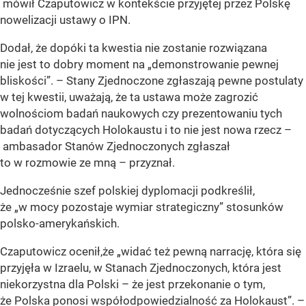
mówił Czaputowicz w kontekście przyjętej przez Polskę
nowelizacji ustawy o IPN.
Dodał, że dopóki ta kwestia nie zostanie rozwiązana
nie jest to dobry moment na „demonstrowanie pewnej
bliskości”. – Stany Zjednoczone zgłaszają pewne postulaty
w tej kwestii, uważają, że ta ustawa może zagrozić
wolnościom badań naukowych czy prezentowaniu tych
badań dotyczących Holokaustu i to nie jest nowa rzecz –
ambasador Stanów Zjednoczonych zgłaszał
to w rozmowie ze mną – przyznał.
Jednocześnie szef polskiej dyplomacji podkreślił,
że „w mocy pozostaje wymiar strategiczny” stosunków
polsko-amerykańskich.
Czaputowicz ocenił,że „widać też pewną narrację, która się
przyjęła w Izraelu, w Stanach Zjednoczonych, która jest
niekorzystna dla Polski – że jest przekonanie o tym,
że Polska ponosi współodpowiedzialność za Holokaust”. –