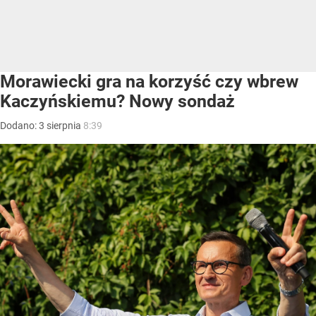
Morawiecki gra na korzyść czy wbrew
Kaczyńskiemu? Nowy sondaż
Dodano:
3
sierpnia
8:39