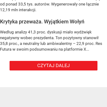
od ponad 33,5 tys. autorów. Wygenerowały one łącznie
12,19 mln interakcji.
Krytyka przeważa. Wyjątkiem Wołyń
Według analizy 41,3 proc. dyskusji miało wydźwięk
negatywny wobec prezydenta. Ton pozytywny stanowił
35,8 proc., a neutralny lub ambiwalentny – 22,9 proc. Res
Futura w swoim podsumowaniu na platformie X...
CZYTAJ DALEJ