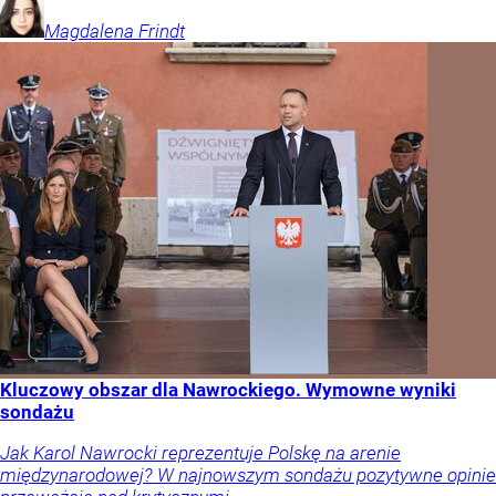
Magdalena
Frindt
Kluczowy obszar dla Nawrockiego. Wymowne wyniki
sondażu
Jak Karol Nawrocki reprezentuje Polskę na arenie
międzynarodowej? W najnowszym sondażu pozytywne opinie