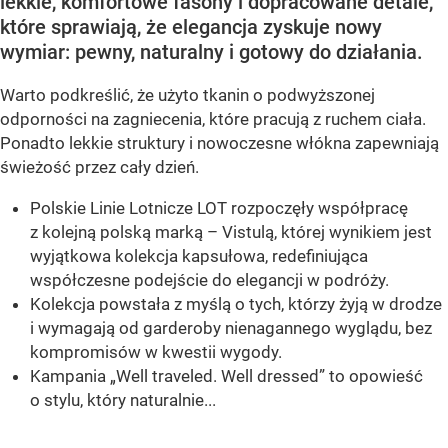
lekkie, komfortowe fasony i dopracowane detale,
które sprawiają, że elegancja zyskuje nowy
wymiar: pewny, naturalny i gotowy do działania.
Warto podkreślić, że użyto tkanin o podwyższonej
odporności na zagniecenia, które pracują z ruchem ciała.
Ponadto lekkie struktury i nowoczesne włókna zapewniają
świeżość przez cały dzień.
Polskie Linie Lotnicze LOT rozpoczęły współpracę
z kolejną polską marką – Vistulą, której wynikiem jest
wyjątkowa kolekcja kapsułowa, redefiniująca
współczesne podejście do elegancji w podróży.
Kolekcja powstała z myślą o tych, którzy żyją w drodze
i wymagają od garderoby nienagannego wyglądu, bez
kompromisów w kwestii wygody.
Kampania „Well traveled. Well dressed” to opowieść
o stylu, który naturalnie...