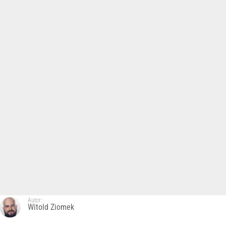
Autor:
Witold Ziomek