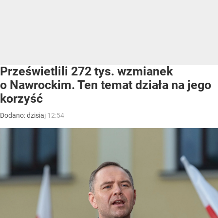
Prześwietlili 272 tys. wzmianek
o Nawrockim. Ten temat działa na jego
korzyść
Dodano:
dzisiaj
12:54