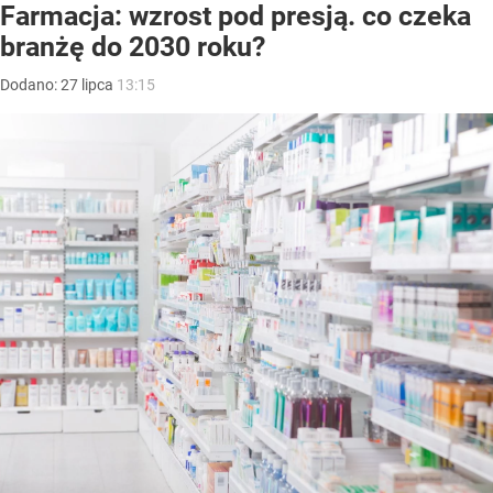
Farmacja: wzrost pod presją. co czeka
branżę do 2030 roku?
Dodano:
27
lipca
13:15