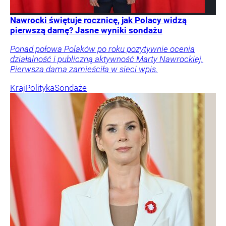
Nawrocki świętuje rocznicę, jak Polacy widzą
pierwszą damę? Jasne wyniki sondażu
Ponad połowa Polaków po roku pozytywnie ocenia
działalność i publiczną aktywność Marty Nawrockiej.
Pierwsza dama zamieściła w sieci wpis.
Kraj
Polityka
Sondaże