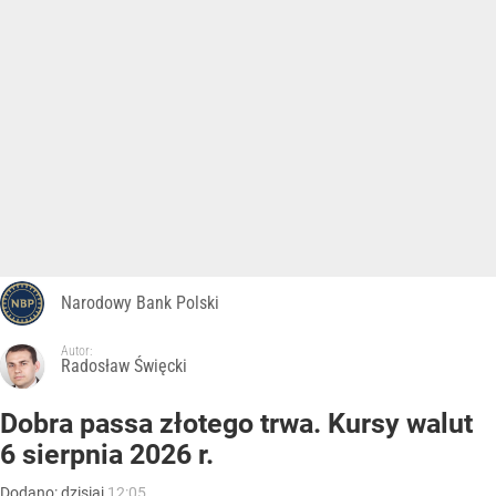
Narodowy Bank Polski
Autor:
Radosław Święcki
Dobra passa złotego trwa. Kursy walut
6 sierpnia 2026 r.
Dodano:
dzisiaj
12:05