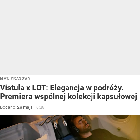
MAT. PRASOWY
Vistula x LOT: Elegancja w podróży.
Premiera wspólnej kolekcji kapsułowej
Dodano:
28
maja
10:28