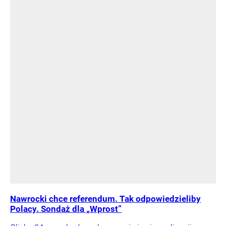
Nawrocki chce referendum. Tak odpowiedzieliby
Polacy. Sondaż dla „Wprost”