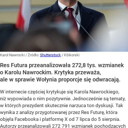
Karol Nawrocki
/ Źródło:
Shutterstock
/
KSikorski
Res Futura przeanalizowała 272,8 tys. wzmianek
o Karolu Nawrockim. Krytyka przeważa,
ale w sprawie Wołynia proporcje się odwracają.
W internecie częściej krytykuje się Karola Nawrockiego,
niż wypowiada o nim pozytywnie. Jednocześnie są tematy,
w których prezydent skutecznie narzuca ton dyskusji. Tak
wynika z analizy przygotowanej przez Res Futurę, która
objęła Facebooka i platformę X od 7 lipca do 5 sierpnia.
Autorzy przeanalizowali 272 791 wzmianek pochodzących