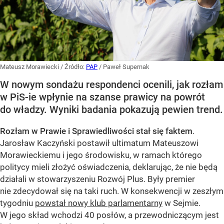
Mateusz Morawiecki
/ Źródło:
PAP
/
Paweł Supernak
W nowym sondażu respondenci ocenili, jak rozłam
w PiS-ie wpłynie na szanse prawicy na powrót
do władzy. Wyniki badania pokazują pewien trend.
Rozłam w Prawie i Sprawiedliwości stał się faktem
.
Jarosław Kaczyński postawił ultimatum Mateuszowi
Morawieckiemu i jego środowisku, w ramach którego
politycy mieli złożyć oświadczenia, deklarując, że nie będą
działali w stowarzyszeniu Rozwój Plus. Były premier
nie zdecydował się na taki ruch. W konsekwencji w zeszłym
tygodniu
powstał nowy klub parlamentarny
w Sejmie.
W jego skład wchodzi 40 posłów, a przewodniczącym jest