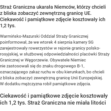
Straż Graniczna ukarała Niemców, którzy chcieli
z bliska zobaczyć zewnętrzną granicę UE.
Ciekawość i pamiątkowe zdjęcie kosztowały ich
1,2 tys.
Warmińsko-Mazurski Oddział Straży Granicznej
poinformował, że we wtorek 4 sierpnia kamery SG
zarejestrowały rowerzystów w rejonie granicy polsko-
rosyjskiej, w służbowej odpowiedzialności placówki Straży
Granicznej w Węgorzewie. Obywatele Niemiec
nie zastosowali się do znaku drogowego B-1,
oznaczającego zakaz ruchu w obu kierunkach, bo chcieli
z bliska zobaczyć zewnętrzną granicę Unii Europejskiej.
W dodatku mężczyzna robił pamiątkowe zdjęcia.
Ciekawość i pamiątkowe zdjęcie kosztowały
ich 1,2 tys. Straż Graniczna nie miała litości