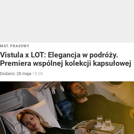
MAT. PRASOWY
Vistula x LOT: Elegancja w podróży.
Premiera wspólnej kolekcji kapsułowej
Dodano:
28
maja
10:28