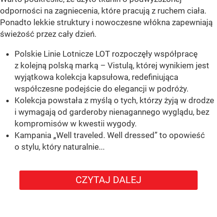
odporności na zagniecenia, które pracują z ruchem ciała.
Ponadto lekkie struktury i nowoczesne włókna zapewniają
świeżość przez cały dzień.
Polskie Linie Lotnicze LOT rozpoczęły współpracę
z kolejną polską marką – Vistulą, której wynikiem jest
wyjątkowa kolekcja kapsułowa, redefiniująca
współczesne podejście do elegancji w podróży.
Kolekcja powstała z myślą o tych, którzy żyją w drodze
i wymagają od garderoby nienagannego wyglądu, bez
kompromisów w kwestii wygody.
Kampania „Well traveled. Well dressed” to opowieść
o stylu, który naturalnie...
CZYTAJ DALEJ