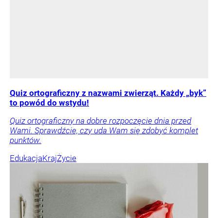
Quiz ortograficzny z nazwami zwierząt. Każdy „byk”
to powód do wstydu!
Quiz ortograficzny na dobre rozpoczęcie dnia przed
Wami. Sprawdźcie, czy uda Wam się zdobyć komplet
punktów.
Edukacja
Kraj
Życie