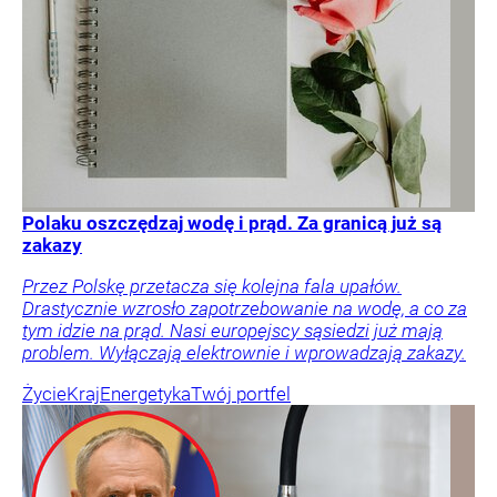
Polaku oszczędzaj wodę i prąd. Za granicą już są
zakazy
Przez Polskę przetacza się kolejna fala upałów.
Drastycznie wzrosło zapotrzebowanie na wodę, a co za
tym idzie na prąd. Nasi europejscy sąsiedzi już mają
problem. Wyłączają elektrownie i wprowadzają zakazy.
Życie
Kraj
Energetyka
Twój portfel