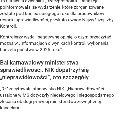
To ustalenia dziennika „Rzeczpospolita”. Redakcja
poinformowała, że wydarzenie, które zorganizowane
zostało pod koniec ubiegłego roku dla pracowników
resortu sprawiedliwości, przykuło uwagę Najwyższej Izby
Kontroli.
Kontrolerzy wydali negatywną opinię, o czym przeczytać
można w „Informacjach o wynikach kontroli wykonania
budżetu państwa w 2025 roku”.
Bal karnawałowy ministerstwa
sprawiedliwości. NIK dopatrzył się
„nieprawidłowości”, oto szczegóły
„Rz” zacytowała stanowisko NIK. „Nieprawidłowości
ustalone w MS dotyczyły niecelowego i niegospodarnego
zlecania obsługi prawnej ministerstwa zewnętrznej
kancelarii...