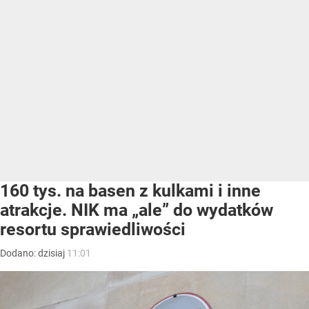
160 tys. na basen z kulkami i inne
atrakcje. NIK ma „ale” do wydatków
resortu sprawiedliwości
Dodano:
dzisiaj
11:01