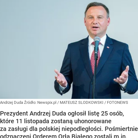
Andrzej Duda
Źródło:
Newspix.pl
/
MATEUSZ SLODKOWSKI / FOTONEWS
Prezydent Andrzej Duda ogłosił listę 25 osób,
które 11 listopada zostaną uhonorowane
za zasługi dla polskiej niepodległości. Pośmiertnie
odznaczeni Orderem Orła Białego zostali m.in.