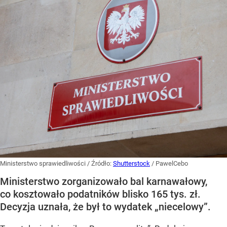
Ministerstwo sprawiedliwości
/ Źródło:
Shutterstock
/
PawelCebo
Ministerstwo zorganizowało bal karnawałowy,
co kosztowało podatników blisko 165 tys. zł.
Decyzja uznała, że był to wydatek „niecelowy”.