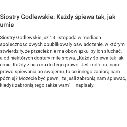
Siostry Godlewskie: Każdy śpiewa tak, jak
umie
Siostry Godlewskie już 13 listopada w mediach
społecznościowych opublikowały oświadczenie, w którym
stwierdziły, że przecież nie ma obowiązku, by ich słuchać,
a od niektórych dostały miłe słowa. „Każdy śpiewa tak jak
umie. Każdy z nas ma do tego prawo. Jeśli odbiorą nam
prawo śpiewania po swojemu, to co innego zabiorą nam
później? Możecie być pewni, że jeśli zabronią nam śpiewać,
kiedyś zabronią tego także wam” – napisały.