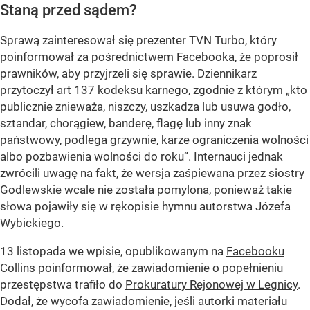
Staną przed sądem?
Sprawą zainteresował się prezenter TVN Turbo, który
poinformował za pośrednictwem Facebooka, że poprosił
prawników, aby przyjrzeli się sprawie. Dziennikarz
przytoczył art 137 kodeksu karnego, zgodnie z którym „kto
publicznie znieważa, niszczy, uszkadza lub usuwa godło,
sztandar, chorągiew, banderę, flagę lub inny znak
państwowy, podlega grzywnie, karze ograniczenia wolności
albo pozbawienia wolności do roku”. Internauci jednak
zwrócili uwagę na fakt, że wersja zaśpiewana przez siostry
Godlewskie wcale nie została pomylona, ponieważ takie
słowa pojawiły się w rękopisie hymnu autorstwa Józefa
Wybickiego.
13 listopada we wpisie, opublikowanym na
Facebooku
Collins poinformował, że zawiadomienie o popełnieniu
przestępstwa trafiło do
Prokuratury Rejonowej w Legnicy
.
Dodał, że wycofa zawiadomienie, jeśli autorki materiału