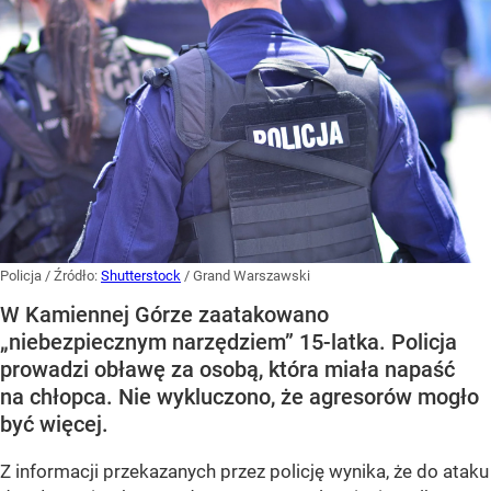
Policja
/ Źródło:
Shutterstock
/
Grand Warszawski
W Kamiennej Górze zaatakowano
„niebezpiecznym narzędziem” 15-latka. Policja
prowadzi obławę za osobą, która miała napaść
na chłopca. Nie wykluczono, że agresorów mogło
być więcej.
Z informacji przekazanych przez policję wynika, że do ataku