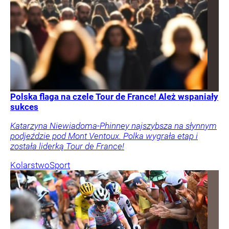
Polska flaga na czele Tour de France! Ależ wspaniały
sukces
Katarzyna Niewiadoma-Phinney najszybsza na słynnym
podjeździe pod Mont Ventoux. Polka wygrała etap i
została liderką Tour de France!
Kolarstwo
Sport