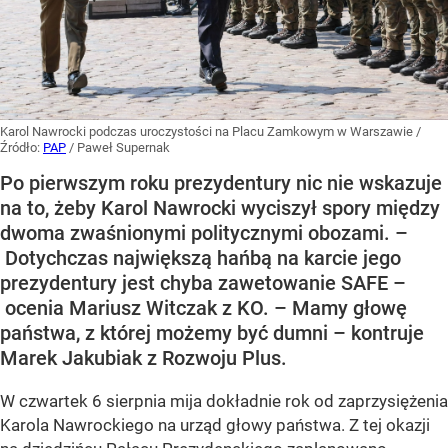
Karol Nawrocki podczas uroczystości na Placu Zamkowym w Warszawie
/
Źródło:
PAP
/
Paweł Supernak
Po pierwszym roku prezydentury nic nie wskazuje
na to, żeby Karol Nawrocki wyciszył spory między
dwoma zwaśnionymi politycznymi obozami. –
Dotychczas największą hańbą na karcie jego
prezydentury jest chyba zawetowanie SAFE –
ocenia Mariusz Witczak z KO. – Mamy głowę
państwa, z której możemy być dumni – kontruje
Marek Jakubiak z Rozwoju Plus.
W czwartek 6 sierpnia mija dokładnie rok od zaprzysiężenia
Karola Nawrockiego na urząd głowy państwa. Z tej okazji