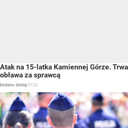
Atak na 15-latka Kamiennej Górze. Trwa
obława za sprawcą
Dodano:
dzisiaj
21:22