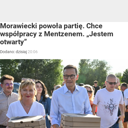
Morawiecki powoła partię. Chce
współpracy z Mentzenem. „Jestem
otwarty”
Dodano:
dzisiaj
20:06