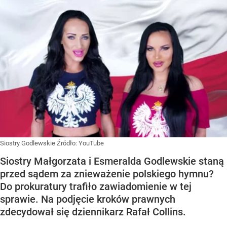
Siostry Godlewskie
Źródło:
YouTube
Siostry Małgorzata i Esmeralda Godlewskie staną
przed sądem za znieważenie polskiego hymnu?
Do prokuratury trafiło zawiadomienie w tej
sprawie. Na podjęcie kroków prawnych
zdecydował się dziennikarz Rafał Collins.