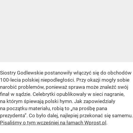
Siostry Godlewskie postanowiły włączyć się do obchodów
100-lecia polskiej niepodległości. Przy okazji mogły sobie
narobić problemów, ponieważ sprawa może znaleźć swój
finał w sądzie. Celebrytki opublikowały w sieci nagranie,
na którym śpiewają polski hymn. Jak zapowiedziały
na początku materiału, robią to „na prośbę pana
prezydenta”. Co było dalej, najlepiej przekonać się samemu.
Pisaliśmy o tym wcześniej na łamach Wprost.pl
.