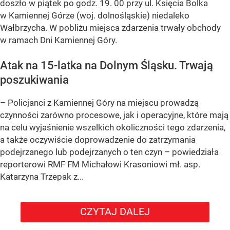
doszło w piątek po godz. 19. 00 przy ul. Księcia Bolka
w Kamiennej Górze (woj. dolnośląskie) niedaleko
Wałbrzycha. W pobliżu miejsca zdarzenia trwały obchody
w ramach Dni Kamiennej Góry.
Atak na 15-latka na Dolnym Śląsku. Trwają
poszukiwania
– Policjanci z Kamiennej Góry na miejscu prowadzą
czynności zarówno procesowe, jak i operacyjne, które mają
na celu wyjaśnienie wszelkich okoliczności tego zdarzenia,
a także oczywiście doprowadzenie do zatrzymania
podejrzanego lub podejrzanych o ten czyn – powiedziała
reporterowi RMF FM Michałowi Krasoniowi mł. asp.
Katarzyna Trzepak z...
CZYTAJ DALEJ