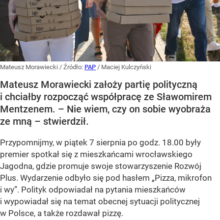
Mateusz Morawiecki
/ Źródło:
PAP
/
Maciej Kulczyński
Mateusz Morawiecki założy partię polityczną
i chciałby rozpocząć współpracę ze Sławomirem
Mentzenem. – Nie wiem, czy on sobie wyobraża
ze mną – stwierdził.
Przypomnijmy, w piątek 7 sierpnia po godz. 18.00 były
premier spotkał się z mieszkańcami wrocławskiego
Jagodna, gdzie promuje swoje stowarzyszenie Rozwój
Plus. Wydarzenie odbyło się pod hasłem
„Pizza, mikrofon
i wy”
. Polityk odpowiadał na pytania mieszkańców
i wypowiadał się na temat obecnej sytuacji politycznej
w Polsce, a także rozdawał pizzę.