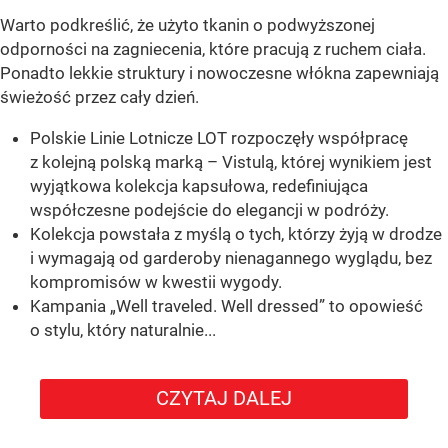
Warto podkreślić, że użyto tkanin o podwyższonej
odporności na zagniecenia, które pracują z ruchem ciała.
Ponadto lekkie struktury i nowoczesne włókna zapewniają
świeżość przez cały dzień.
Polskie Linie Lotnicze LOT rozpoczęły współpracę
z kolejną polską marką – Vistulą, której wynikiem jest
wyjątkowa kolekcja kapsułowa, redefiniująca
współczesne podejście do elegancji w podróży.
Kolekcja powstała z myślą o tych, którzy żyją w drodze
i wymagają od garderoby nienagannego wyglądu, bez
kompromisów w kwestii wygody.
Kampania „Well traveled. Well dressed” to opowieść
o stylu, który naturalnie...
CZYTAJ DALEJ