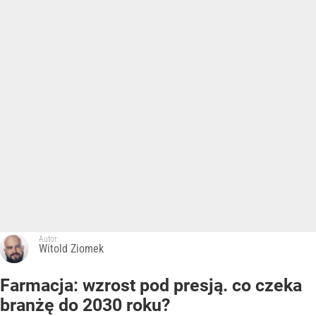
Autor:
Witold Ziomek
Farmacja: wzrost pod presją. co czeka
branżę do 2030 roku?