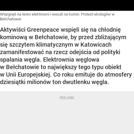
Wtargnęli na teren elektrowni i weszli na komin. Protest ekologów w
Bełchatowie
Aktywiści Greenpeace wspięli się na chłodnię
kominową w Bełchatowie, by przed zbliżającym
się szczytem klimatycznym w Katowicach
zamanifestować na rzecz odejścia od polityki
spalania węgla. Elektrownia węglowa
w Bełchatowie to największy tego typu obiekt
w Unii Europejskiej. Co roku emituje do atmosfery
dziesiątki milionów ton dwutlenku węgla.