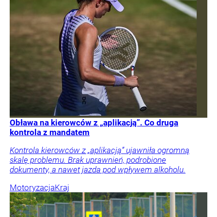
Obława na kierowców z „aplikacją”. Co druga
kontrola z mandatem
Kontrola kierowców z „aplikacją” ujawniła ogromną
skalę problemu. Brak uprawnień, podrobione
dokumenty, a nawet jazda pod wpływem alkoholu.
Motoryzacja
Kraj