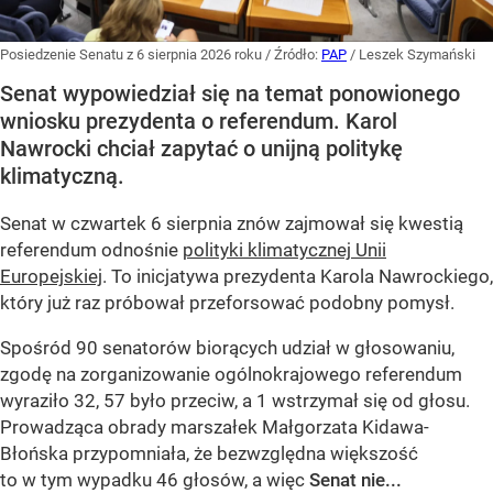
Posiedzenie Senatu z 6 sierpnia 2026 roku
/ Źródło:
PAP
/
Leszek Szymański
Senat wypowiedział się na temat ponowionego
wniosku prezydenta o referendum. Karol
Nawrocki chciał zapytać o unijną politykę
klimatyczną.
Senat w czwartek 6 sierpnia znów zajmował się kwestią
referendum odnośnie
polityki klimatycznej Unii
Europejskiej
. To inicjatywa prezydenta Karola Nawrockiego,
który już raz próbował przeforsować podobny pomysł.
Spośród 90 senatorów biorących udział w głosowaniu,
zgodę na zorganizowanie ogólnokrajowego referendum
wyraziło 32, 57 było przeciw, a 1 wstrzymał się od głosu.
Prowadząca obrady marszałek Małgorzata Kidawa-
Błońska przypomniała, że bezwzględna większość
to w tym wypadku 46 głosów, a więc
Senat nie...