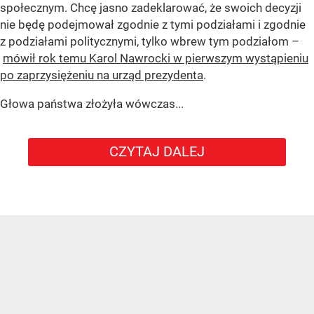
społecznym. Chcę jasno zadeklarować, że swoich decyzji
nie będę podejmował zgodnie z tymi podziałami i zgodnie
z podziałami politycznymi, tylko wbrew tym podziałom –
mówił rok temu Karol Nawrocki w pierwszym wystąpieniu
po zaprzysiężeniu na urząd prezydenta
.
Głowa państwa złożyła wówczas...
CZYTAJ DALEJ