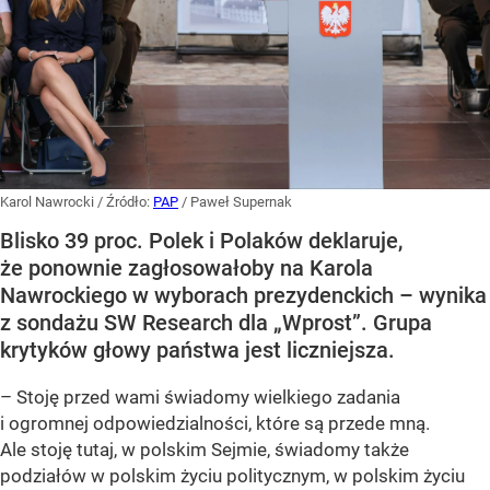
Karol Nawrocki
/ Źródło:
PAP
/
Paweł Supernak
Blisko 39 proc. Polek i Polaków deklaruje,
że ponownie zagłosowałoby na Karola
Nawrockiego w wyborach prezydenckich – wynika
z sondażu SW Research dla „Wprost”. Grupa
krytyków głowy państwa jest liczniejsza.
– Stoję przed wami świadomy wielkiego zadania
i ogromnej odpowiedzialności, które są przede mną.
Ale stoję tutaj, w polskim Sejmie, świadomy także
podziałów w polskim życiu politycznym, w polskim życiu