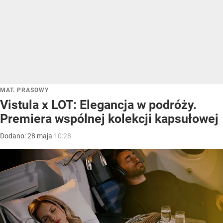
MAT. PRASOWY
Vistula x LOT: Elegancja w podróży.
Premiera wspólnej kolekcji kapsułowej
Dodano:
28
maja
10:28