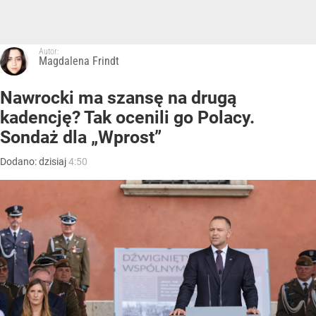
Autor:
Magdalena Frindt
Nawrocki ma szansę na drugą
kadencję? Tak ocenili go Polacy.
Sondaż dla „Wprost”
Dodano:
dzisiaj
4:50