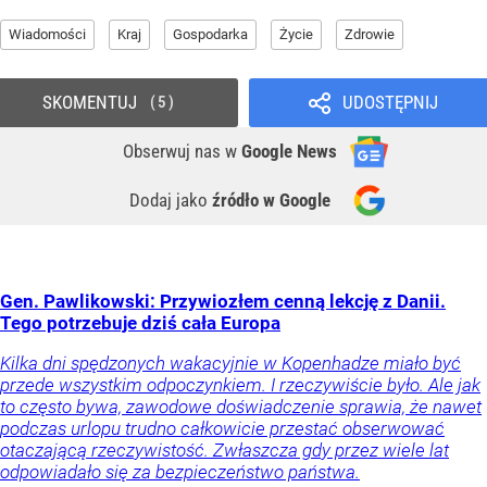
Wiadomości
Kraj
Gospodarka
Życie
Zdrowie
SKOMENTUJ
UDOSTĘPNIJ
5
Obserwuj nas
w
Google News
Dodaj jako
źródło w Google
Gen. Pawlikowski: Przywiozłem cenną lekcję z Danii.
Tego potrzebuje dziś cała Europa
Kilka dni spędzonych wakacyjnie w Kopenhadze miało być
przede wszystkim odpoczynkiem. I rzeczywiście było. Ale jak
to często bywa, zawodowe doświadczenie sprawia, że nawet
podczas urlopu trudno całkowicie przestać obserwować
otaczającą rzeczywistość. Zwłaszcza gdy przez wiele lat
odpowiadało się za bezpieczeństwo państwa.