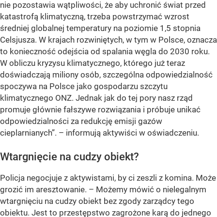
nie pozostawia wątpliwości, że aby uchronić świat przed
katastrofą klimatyczną, trzeba powstrzymać wzrost
średniej globalnej temperatury na poziomie 1,5 stopnia
Celsjusza. W krajach rozwiniętych, w tym w Polsce, oznacza
to konieczność odejścia od spalania węgla do 2030 roku.
W obliczu kryzysu klimatycznego, którego już teraz
doświadczają miliony osób, szczególna odpowiedzialność
spoczywa na Polsce jako gospodarzu szczytu
klimatycznego ONZ. Jednak jak do tej pory nasz rząd
promuje głównie fałszywe rozwiązania i próbuje unikać
odpowiedzialności za redukcję emisji gazów
cieplarnianych”. – informują aktywiści w oświadczeniu.
Wtargnięcie na cudzy obiekt?
Policja negocjuje z aktywistami, by ci zeszli z komina. Może
grozić im aresztowanie. – Możemy mówić o nielegalnym
wtargnięciu na cudzy obiekt bez zgody zarządcy tego
obiektu. Jest to przestępstwo zagrożone karą do jednego