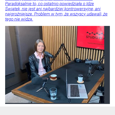
Paradoksalnie to, co ostatnio powiedziała o Idze
Świątek, nie jest ani najbardziej kontrowersyjne, ani
najgroźniejsze. Problem w tym, że wszyscy udawali, że
tego nie widzą.