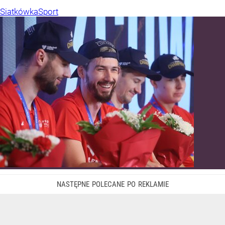
Siatkówka
Sport