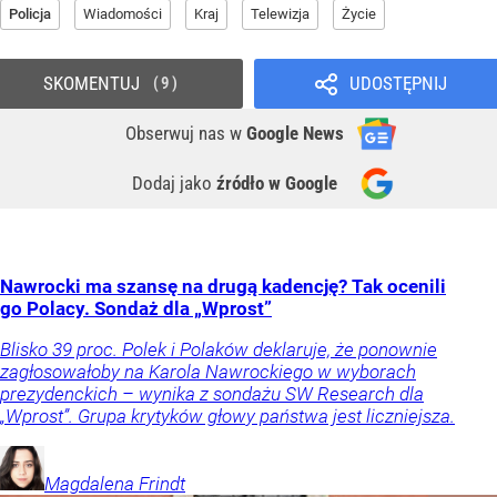
Policja
Wiadomości
Kraj
Telewizja
Życie
SKOMENTUJ
UDOSTĘPNIJ
9
Obserwuj nas
w
Google News
Dodaj jako
źródło w Google
Nawrocki ma szansę na drugą kadencję? Tak ocenili
go Polacy. Sondaż dla „Wprost”
Blisko 39 proc. Polek i Polaków deklaruje, że ponownie
zagłosowałoby na Karola Nawrockiego w wyborach
prezydenckich – wynika z sondażu SW Research dla
„Wprost”. Grupa krytyków głowy państwa jest liczniejsza.
Magdalena
Frindt