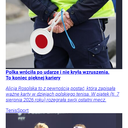
Polka wróciła po udarze i nie kryła wzruszenia.
To koniec pięknej kariery
Alicja Rosolska to z pewnością postać, która zapisała
ważne karty w dziejach polskiego tenisa. W piątek (tj. 7
sierpnia 2026 roku) rozegrała swój ostatni mecz.
Tenis
Sport