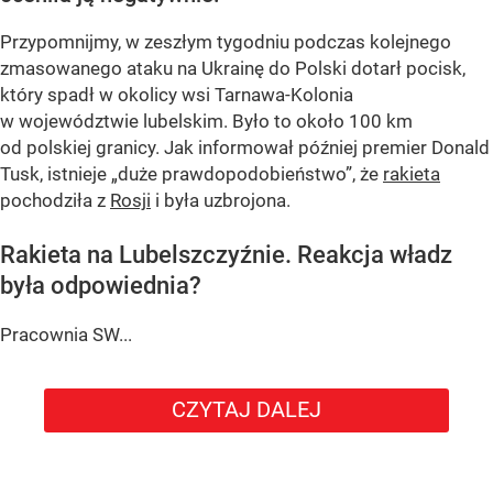
Przypomnijmy, w zeszłym tygodniu podczas kolejnego
zmasowanego ataku na Ukrainę do Polski dotarł pocisk,
który spadł w okolicy wsi Tarnawa-Kolonia
w województwie lubelskim. Było to około 100 km
od polskiej granicy. Jak informował później premier Donald
Tusk, istnieje
„duże prawdopodobieństwo”
, że
rakieta
pochodziła z
Rosji
i była uzbrojona.
Rakieta na Lubelszczyźnie. Reakcja władz
była odpowiednia?
Pracownia SW...
CZYTAJ DALEJ