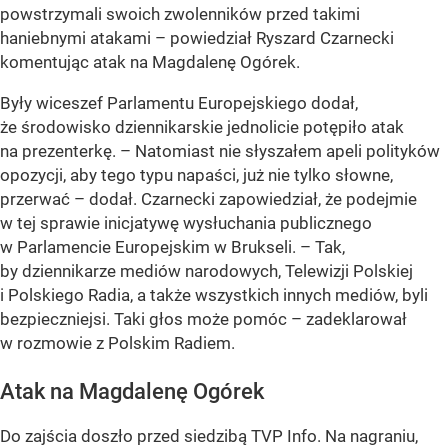
powstrzymali swoich zwolenników przed takimi
haniebnymi atakami – powiedział Ryszard Czarnecki
komentując atak na Magdalenę Ogórek.
Były wiceszef Parlamentu Europejskiego dodał,
że środowisko dziennikarskie jednolicie potępiło atak
na prezenterkę. – Natomiast nie słyszałem apeli polityków
opozycji, aby tego typu napaści, już nie tylko słowne,
przerwać – dodał. Czarnecki zapowiedział, że podejmie
w tej sprawie inicjatywę wysłuchania publicznego
w Parlamencie Europejskim w Brukseli. – Tak,
by dziennikarze mediów narodowych, Telewizji Polskiej
i Polskiego Radia, a także wszystkich innych mediów, byli
bezpieczniejsi. Taki głos może pomóc – zadeklarował
w rozmowie z Polskim Radiem.
Atak na Magdalenę Ogórek
Do zajścia doszło przed siedzibą TVP Info. Na nagraniu,