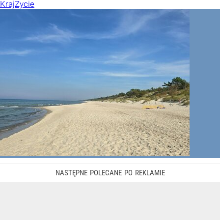
Kraj
Życie