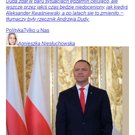
Duda zdał w paru sytuacjach egzamin celująco, ale
jeszcze przez jakiś czas będzie niedoceniony, jak kiedyś
Aleksander Kwaśniewski, a po latach się to zmieniło –
tłumaczy były rzecznik Andrzeja Dudy.
Polityka
Tylko u Nas
Agnieszka
Niesłuchowska