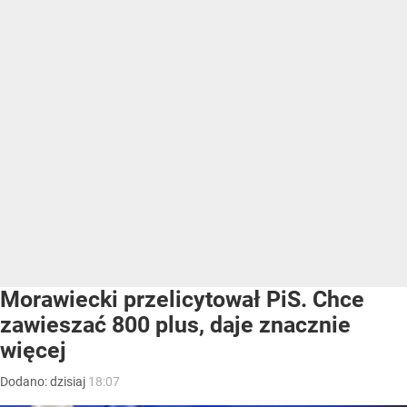
Morawiecki przelicytował PiS. Chce
zawieszać 800 plus, daje znacznie
więcej
Dodano:
dzisiaj
18:07