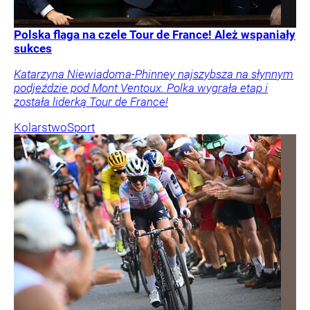
Polska flaga na czele Tour de France! Ależ wspaniały
sukces
Katarzyna Niewiadoma-Phinney najszybsza na słynnym
podjeździe pod Mont Ventoux. Polka wygrała etap i
została liderką Tour de France!
Kolarstwo
Sport