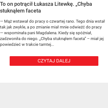
To on potrącił Łukasza Litewkę. „Chyba
stuknąłem faceta
— Mąż wstawał do pracy o czwartej rano. Tego dnia wstał
tak jak zwykle, a po zmianie miał mnie odwieźć do pracy
— wspominała pani Magdalena. Kiedy się spóźniał,
zadzwoniła do niego. „Chyba stuknąłem faceta” – miał jej
powiedzieć w trakcie tamtej...
CZYTAJ DALEJ