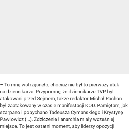
– To mną wstrząsnęło, chociaż nie był to pierwszy atak
na dziennikarza. Przypomnę, że dziennikarze TVP byli
atakowani przed Sejmem, także redaktor Michał Rachoń
był zaatakowany w czasie manifestacji KOD. Pamiętam, jak
szarpano i popychano Tadeusza Cymańskiego i Krystynę
Pawłowicz (...). Zdziczenie i anarchia miały wcześniej
miejsce. To jest ostatni moment, aby liderzy opozycji