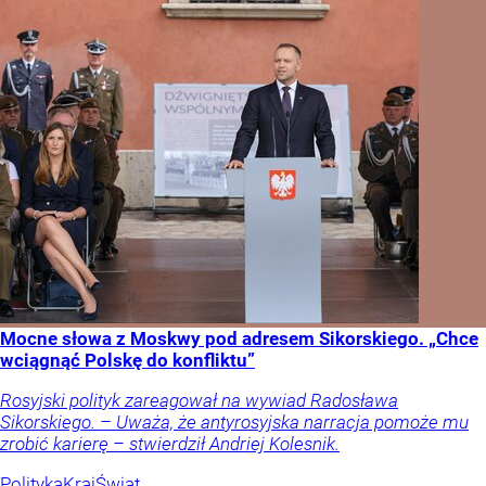
Mocne słowa z Moskwy pod adresem Sikorskiego. „Chce
wciągnąć Polskę do konfliktu”
Rosyjski polityk zareagował na wywiad Radosława
Sikorskiego. – Uważa, że antyrosyjska narracja pomoże mu
zrobić karierę – stwierdził Andriej Kolesnik.
Polityka
Kraj
Świat