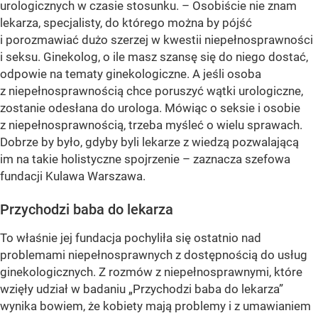
urologicznych w czasie stosunku. – Osobiście nie znam
lekarza, specjalisty, do którego można by pójść
i porozmawiać dużo szerzej w kwestii niepełnosprawności
i seksu. Ginekolog, o ile masz szansę się do niego dostać,
odpowie na tematy ginekologiczne. A jeśli osoba
z niepełnosprawnością chce poruszyć wątki urologiczne,
zostanie odesłana do urologa. Mówiąc o seksie i osobie
z niepełnosprawnością, trzeba myśleć o wielu sprawach.
Dobrze by było, gdyby byli lekarze z wiedzą pozwalającą
im na takie holistyczne spojrzenie – zaznacza szefowa
fundacji Kulawa Warszawa.
Przychodzi baba do lekarza
To właśnie jej fundacja pochyliła się ostatnio nad
problemami niepełnosprawnych z dostępnością do usług
ginekologicznych. Z rozmów z niepełnosprawnymi, które
wzięły udział w badaniu „Przychodzi baba do lekarza”
wynika bowiem, że kobiety mają problemy i z umawianiem