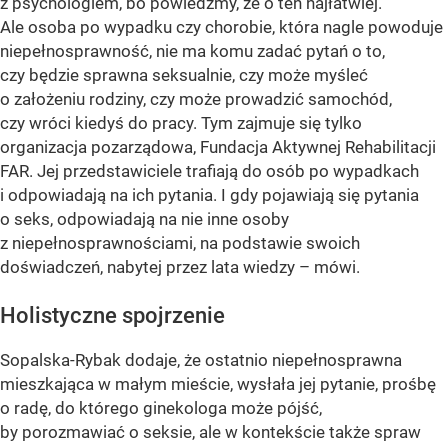
z psychologiem, bo powiedzmy, że o ten najłatwiej.
Ale osoba po wypadku czy chorobie, która nagle powoduje
niepełnosprawność, nie ma komu zadać pytań o to,
czy będzie sprawna seksualnie, czy może myśleć
o założeniu rodziny, czy może prowadzić samochód,
czy wróci kiedyś do pracy. Tym zajmuje się tylko
organizacja pozarządowa, Fundacja Aktywnej Rehabilitacji
FAR. Jej przedstawiciele trafiają do osób po wypadkach
i odpowiadają na ich pytania. I gdy pojawiają się pytania
o seks, odpowiadają na nie inne osoby
z niepełnosprawnościami, na podstawie swoich
doświadczeń, nabytej przez lata wiedzy – mówi.
Holistyczne spojrzenie
Sopalska-Rybak dodaje, że ostatnio niepełnosprawna
mieszkająca w małym mieście, wysłała jej pytanie, prośbę
o radę, do którego ginekologa może pójść,
by porozmawiać o seksie, ale w kontekście także spraw