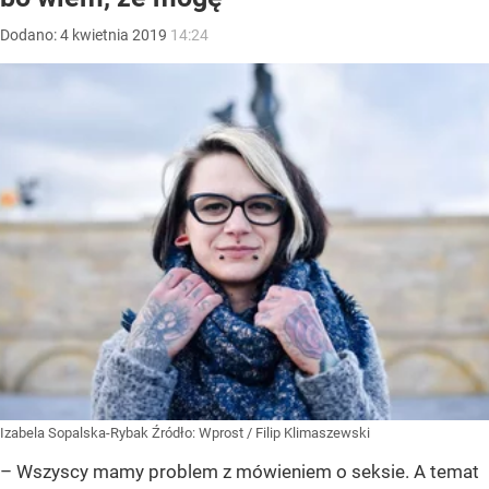
Dodano:
4
kwietnia
2019
14:24
Izabela Sopalska-Rybak
Źródło:
Wprost
/
Filip Klimaszewski
– Wszyscy mamy problem z mówieniem o seksie. A temat