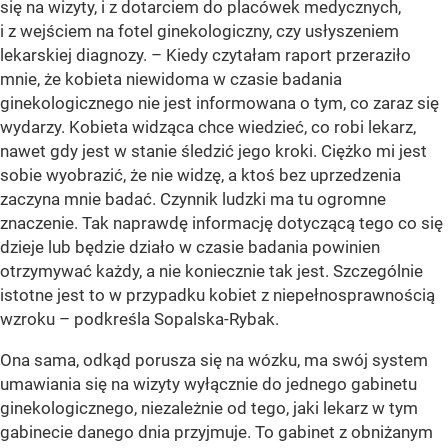
się na wizyty, i z dotarciem do placówek medycznych,
i z wejściem na fotel ginekologiczny, czy usłyszeniem
lekarskiej diagnozy. – Kiedy czytałam raport przeraziło
mnie, że kobieta niewidoma w czasie badania
ginekologicznego nie jest informowana o tym, co zaraz się
wydarzy. Kobieta widząca chce wiedzieć, co robi lekarz,
nawet gdy jest w stanie śledzić jego kroki. Ciężko mi jest
sobie wyobrazić, że nie widzę, a ktoś bez uprzedzenia
zaczyna mnie badać. Czynnik ludzki ma tu ogromne
znaczenie. Tak naprawdę informację dotyczącą tego co się
dzieje lub będzie działo w czasie badania powinien
otrzymywać każdy, a nie koniecznie tak jest. Szczególnie
istotne jest to w przypadku kobiet z niepełnosprawnością
wzroku – podkreśla Sopalska-Rybak.
Ona sama, odkąd porusza się na wózku, ma swój system
umawiania się na wizyty wyłącznie do jednego gabinetu
ginekologicznego, niezależnie od tego, jaki lekarz w tym
gabinecie danego dnia przyjmuje. To gabinet z obniżanym