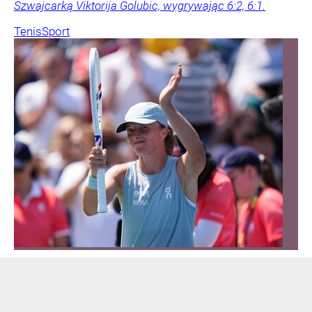
Szwajcarką Viktorija Golubic, wygrywając 6:2, 6:1.
Tenis
Sport