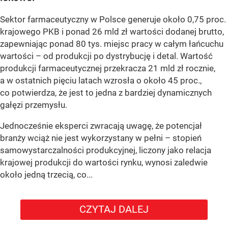
Sektor farmaceutyczny w Polsce generuje około 0,75 proc.
krajowego PKB i ponad 26 mld zł wartości dodanej brutto,
zapewniając ponad 80 tys. miejsc pracy w całym łańcuchu
wartości – od produkcji po dystrybucję i detal. Wartość
produkcji farmaceutycznej przekracza 21 mld zł rocznie,
a w ostatnich pięciu latach wzrosła o około 45 proc.,
co potwierdza, że jest to jedna z bardziej dynamicznych
gałęzi przemysłu.
Jednocześnie eksperci zwracają uwagę, że potencjał
branży wciąż nie jest wykorzystany w pełni – stopień
samowystarczalności produkcyjnej, liczony jako relacja
krajowej produkcji do wartości rynku, wynosi zaledwie
około jedną trzecią, co...
CZYTAJ DALEJ