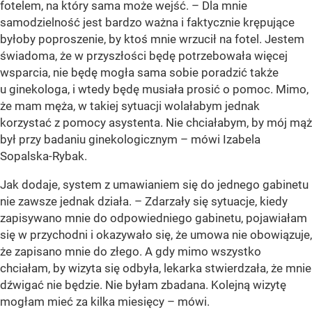
fotelem, na który sama może wejść. – Dla mnie
samodzielność jest bardzo ważna i faktycznie krępujące
byłoby poproszenie, by ktoś mnie wrzucił na fotel. Jestem
świadoma, że w przyszłości będę potrzebowała więcej
wsparcia, nie będę mogła sama sobie poradzić także
u ginekologa, i wtedy będę musiała prosić o pomoc. Mimo,
że mam męża, w takiej sytuacji wolałabym jednak
korzystać z pomocy asystenta. Nie chciałabym, by mój mąż
był przy badaniu ginekologicznym – mówi Izabela
Sopalska-Rybak.
Jak dodaje, system z umawianiem się do jednego gabinetu
nie zawsze jednak działa. – Zdarzały się sytuacje, kiedy
zapisywano mnie do odpowiedniego gabinetu, pojawiałam
się w przychodni i okazywało się, że umowa nie obowiązuje,
że zapisano mnie do złego. A gdy mimo wszystko
chciałam, by wizyta się odbyła, lekarka stwierdzała, że mnie
dźwigać nie będzie. Nie byłam zbadana. Kolejną wizytę
mogłam mieć za kilka miesięcy – mówi.