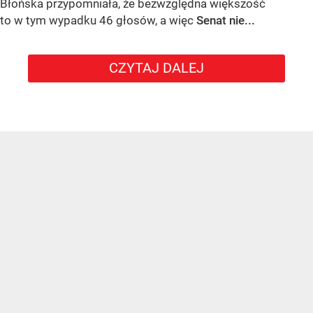
Błońska przypomniała, że bezwzględna większość
to w tym wypadku 46 głosów, a więc
Senat nie...
CZYTAJ DALEJ