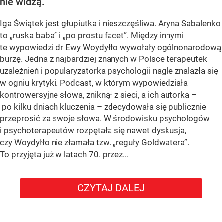
nie widzą.
Iga Świątek jest głupiutka i nieszczęśliwa. Aryna Sabalenko
to „ruska baba” i „po prostu facet”. Między innymi
te wypowiedzi dr Ewy Woydyłło wywołały ogólnonarodową
burzę. Jedna z najbardziej znanych w Polsce terapeutek
uzależnień i popularyzatorka psychologii nagle znalazła się
w ogniu krytyki. Podcast, w którym wypowiedziała
kontrowersyjne słowa, zniknął z sieci, a ich autorka –
po kilku dniach kluczenia – zdecydowała się publicznie
przeprosić za swoje słowa. W środowisku psychologów
i psychoterapeutów rozpętała się nawet dyskusja,
czy Woydyłło nie złamała tzw. „reguły Goldwatera”.
To przyjęta już w latach 70. przez...
CZYTAJ DALEJ