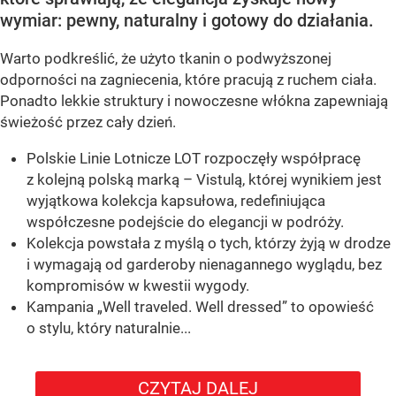
wymiar: pewny, naturalny i gotowy do działania.
Warto podkreślić, że użyto tkanin o podwyższonej
odporności na zagniecenia, które pracują z ruchem ciała.
Ponadto lekkie struktury i nowoczesne włókna zapewniają
świeżość przez cały dzień.
Polskie Linie Lotnicze LOT rozpoczęły współpracę
z kolejną polską marką – Vistulą, której wynikiem jest
wyjątkowa kolekcja kapsułowa, redefiniująca
współczesne podejście do elegancji w podróży.
Kolekcja powstała z myślą o tych, którzy żyją w drodze
i wymagają od garderoby nienagannego wyglądu, bez
kompromisów w kwestii wygody.
Kampania „Well traveled. Well dressed” to opowieść
o stylu, który naturalnie...
CZYTAJ DALEJ