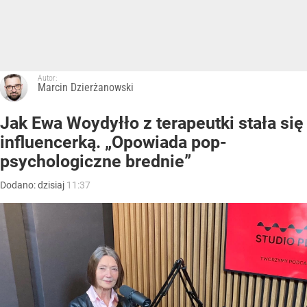
Autor:
Marcin Dzierżanowski
Jak Ewa Woydyłło z terapeutki stała się
influencerką. „Opowiada pop-
psychologiczne brednie”
Dodano:
dzisiaj
11:37