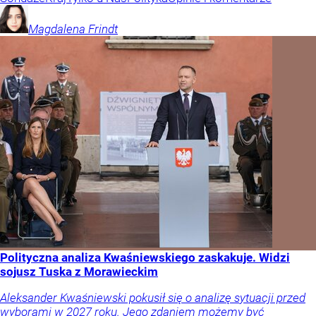
Magdalena
Frindt
Polityczna analiza Kwaśniewskiego zaskakuje. Widzi
sojusz Tuska z Morawieckim
Aleksander Kwaśniewski pokusił się o analizę sytuacji przed
wyborami w 2027 roku. Jego zdaniem możemy być