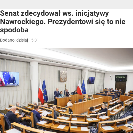
Senat zdecydował ws. inicjatywy
Nawrockiego. Prezydentowi się to nie
spodoba
Dodano:
dzisiaj
15:31