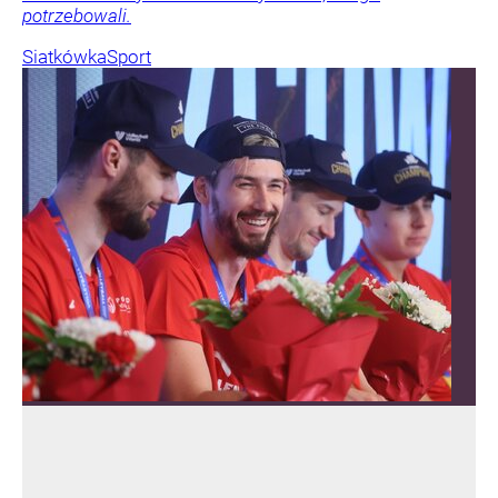
potrzebowali.
Siatkówka
Sport