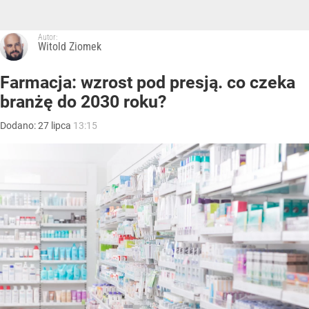
Autor:
Witold Ziomek
Farmacja: wzrost pod presją. co czeka
branżę do 2030 roku?
Dodano:
27
lipca
13:15