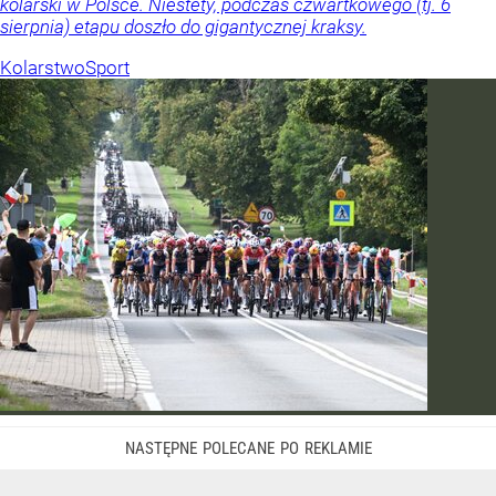
kolarski w Polsce. Niestety, podczas czwartkowego (tj. 6
sierpnia) etapu doszło do gigantycznej kraksy.
Kolarstwo
Sport