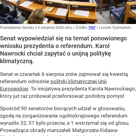
Posiedzenie Senatu z 6 sierpnia 2026 roku
/ Źródło:
PAP
/
Leszek Szymański
Senat wypowiedział się na temat ponowionego
wniosku prezydenta o referendum. Karol
Nawrocki chciał zapytać o unijną politykę
klimatyczną.
Senat w czwartek 6 sierpnia znów zajmował się kwestią
referendum odnośnie
polityki klimatycznej Unii
Europejskiej
. To inicjatywa prezydenta Karola Nawrockiego,
który już raz próbował przeforsować podobny pomysł.
Spośród 90 senatorów biorących udział w głosowaniu,
zgodę na zorganizowanie ogólnokrajowego referendum
wyraziło 32, 57 było przeciw, a 1 wstrzymał się od głosu.
Prowadząca obrady marszałek Małgorzata Kidawa-