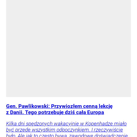
Gen. Pawlikowski: Przywiozłem cenną lekcję
z Danii. Tego potrzebuje dziś cała Europa
Kilka dni spędzonych wakacyjnie w Kopenhadze miało
być przede wszystkim odpoczynkiem. I rzeczywiście
było. Ale jak to często bywa, zawodowe doświadczenie