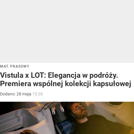
MAT. PRASOWY
Vistula x LOT: Elegancja w podróży.
Premiera wspólnej kolekcji kapsułowej
Dodano:
28
maja
10:28