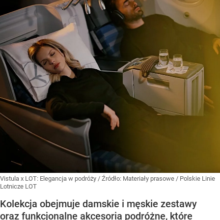
Vistula x LOT: Elegancja w podróży
/ Źródło:
Materiały prasowe
/
Polskie Linie
Lotnicze LOT
Kolekcja obejmuje damskie i męskie zestawy
oraz funkcjonalne akcesoria podróżne, które