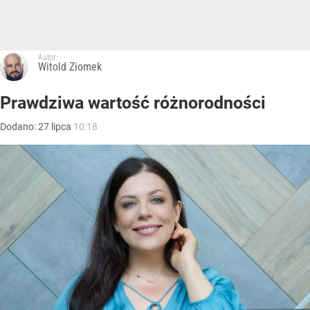
Autor:
Witold Ziomek
Prawdziwa wartość różnorodności
Dodano:
27
lipca
10:18