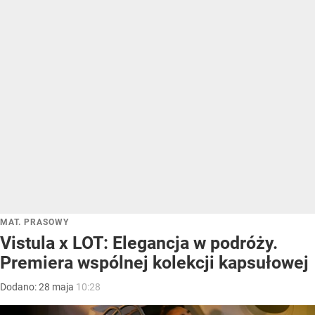
MAT. PRASOWY
Vistula x LOT: Elegancja w podróży.
Premiera wspólnej kolekcji kapsułowej
Dodano:
28
maja
10:28