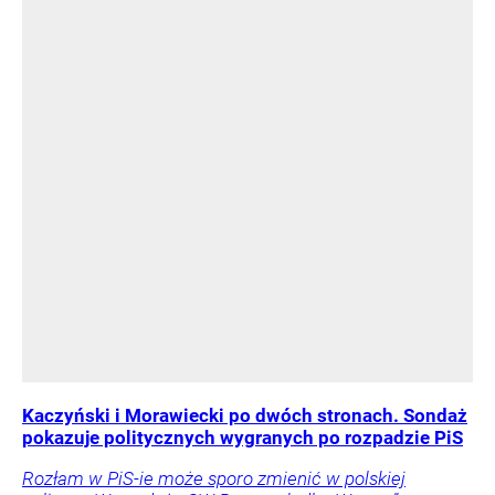
Kaczyński i Morawiecki po dwóch stronach. Sondaż
pokazuje politycznych wygranych po rozpadzie PiS
Rozłam w PiS-ie może sporo zmienić w polskiej