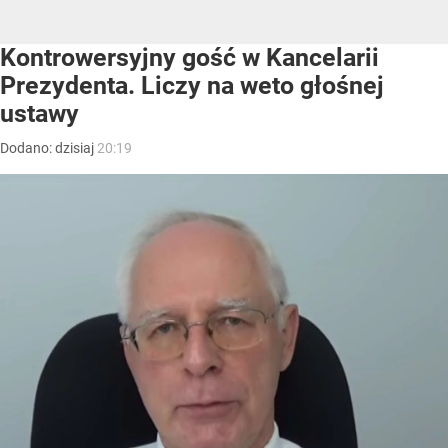
Kontrowersyjny gość w Kancelarii
Prezydenta. Liczy na weto głośnej
ustawy
Dodano:
dzisiaj
20:19