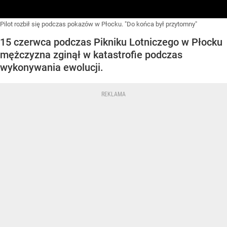
Pilot rozbił się podczas pokazów w Płocku. "Do końca był przytomny"
15 czerwca podczas Pikniku Lotniczego w Płocku
mężczyzna zginął w katastrofie podczas
wykonywania ewolucji.