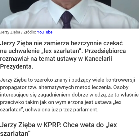
Jerzy Zięba
/ Źródło:
YouTube
Jerzy Zięba nie zamierza bezczynnie czekać
na uchwalenie „lex szarlatan”. Przedsiębiorca
rozmawiał na temat ustawy w Kancelarii
Prezydenta.
Jerzy Zięba to szeroko znany i budzący wiele kontrowersji
propagator tzw. alternatywnych metod leczenia. Osoby
interesujące się zagadnieniem dobrze wiedzą, że to właśnie
przeciwko takim jak on wymierzona jest ustawa „lex
szarlatan”, uchwalona już przez parlament.
Jerzy Zięba w KPRP. Chce weta do „lex
szarlatan”