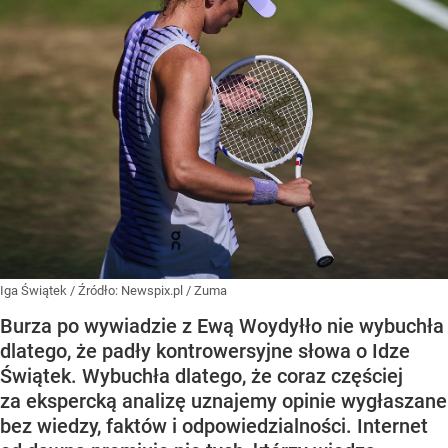
Iga Świątek
/ Źródło:
Newspix.pl
/
Zuma
Burza po wywiadzie z Ewą Woydyłło nie wybuchła
dlatego, że padły kontrowersyjne słowa o Idze
Świątek. Wybuchła dlatego, że coraz częściej
za ekspercką analizę uznajemy opinie wygłaszane
bez wiedzy, faktów i odpowiedzialności. Internet