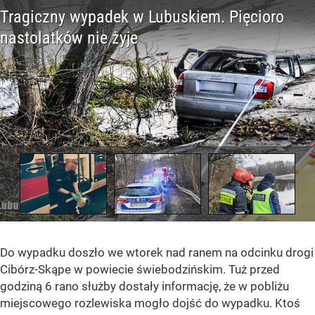
Do wypadku doszło we wtorek nad ranem na odcinku drogi
Cibórz-Skąpe w powiecie świebodzińskim. Tuż przed
godziną 6 rano służby dostały informację, że w pobliżu
miejscowego rozlewiska mogło dojść do wypadku. Ktoś