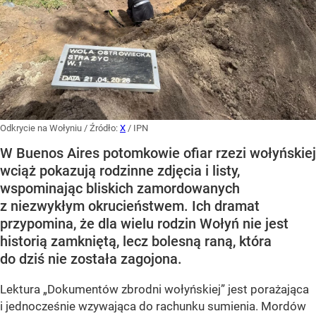
Odkrycie na Wołyniu
/ Źródło:
X
/
IPN
W Buenos Aires potomkowie ofiar rzezi wołyńskiej
wciąż pokazują rodzinne zdjęcia i listy,
wspominając bliskich zamordowanych
z niezwykłym okrucieństwem. Ich dramat
przypomina, że dla wielu rodzin Wołyń nie jest
historią zamkniętą, lecz bolesną raną, która
do dziś nie została zagojona.
Lektura „Dokumentów zbrodni wołyńskiej” jest porażająca
i jednocześnie wzywająca do rachunku sumienia. Mordów