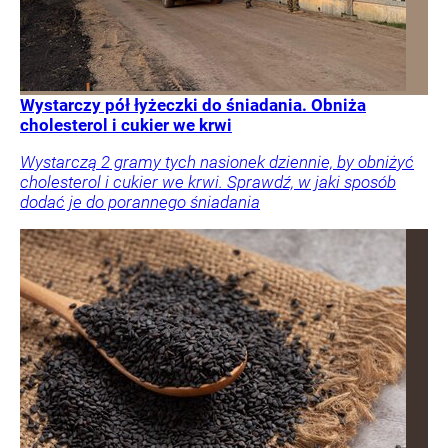
Wystarczy pół łyżeczki do śniadania. Obniża
cholesterol i cukier we krwi
Wystarczą 2 gramy tych nasionek dziennie, by obniżyć
cholesterol i cukier we krwi. Sprawdź, w jaki sposób
dodać je do porannego śniadania