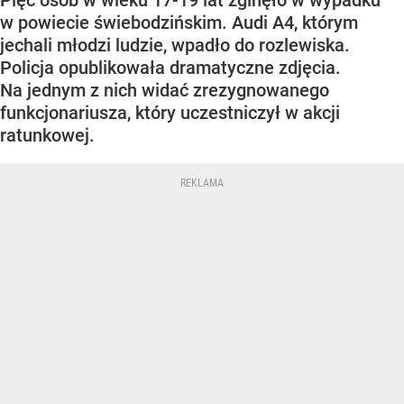
Pięć osób w wieku 17-19 lat zginęło w wypadku
w powiecie świebodzińskim. Audi A4, którym
jechali młodzi ludzie, wpadło do rozlewiska.
Policja opublikowała dramatyczne zdjęcia.
Na jednym z nich widać zrezygnowanego
funkcjonariusza, który uczestniczył w akcji
ratunkowej.