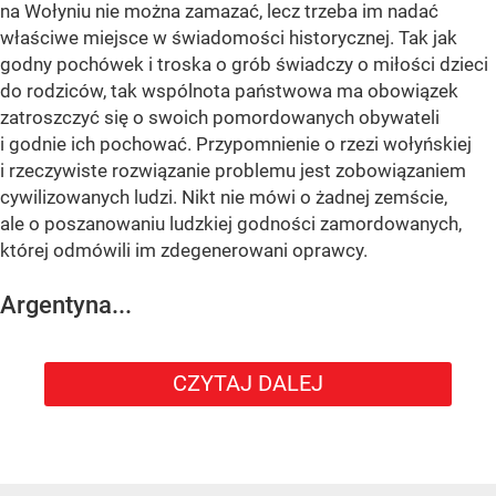
na Wołyniu nie można zamazać, lecz trzeba im nadać
właściwe miejsce w świadomości historycznej. Tak jak
godny pochówek i troska o grób świadczy o miłości dzieci
do rodziców, tak wspólnota państwowa ma obowiązek
zatroszczyć się o swoich pomordowanych obywateli
i godnie ich pochować. Przypomnienie o rzezi wołyńskiej
i rzeczywiste rozwiązanie problemu jest zobowiązaniem
cywilizowanych ludzi. Nikt nie mówi o żadnej zemście,
ale o poszanowaniu ludzkiej godności zamordowanych,
której odmówili im zdegenerowani oprawcy.
Argentyna...
CZYTAJ DALEJ