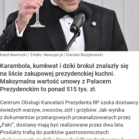
Karol Nawrocki
/ Źródło:
Newspix.pl
/
Damian Burzykowski
Karambola, kumkwat i dziki brokuł znalazły się
na liście zakupowej prezydenckiej kuchni.
Maksymalna wartość umowy z Pałacem
Prezydenckim to ponad 515 tys. zł.
Centrum Obsługi Kancelarii Prezydenta RP szuka dostawcy
świeżych warzyw, owoców, ziół i grzybów. Jak wynika
z dokumentów przetargowych przeanalizowanych przez
„Fakt”, dostawy mają być realizowane przez dwa lata.
Produkty trafią do punktów gastronomicznych