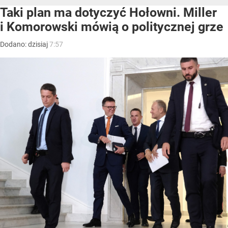
Taki plan ma dotyczyć Hołowni. Miller
i Komorowski mówią o politycznej grze
Dodano:
dzisiaj
7:57