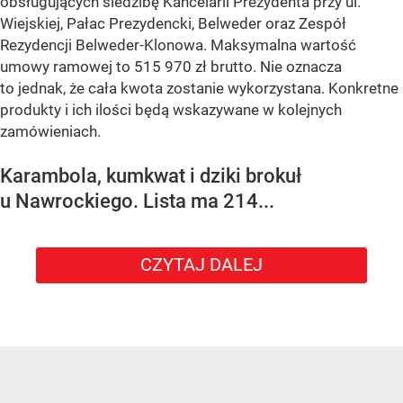
obsługujących siedzibę Kancelarii Prezydenta przy ul.
Wiejskiej, Pałac Prezydencki, Belweder oraz Zespół
Rezydencji Belweder-Klonowa. Maksymalna wartość
umowy ramowej to 515 970 zł brutto. Nie oznacza
to jednak, że cała kwota zostanie wykorzystana. Konkretne
produkty i ich ilości będą wskazywane w kolejnych
zamówieniach.
Karambola, kumkwat i dziki brokuł
u Nawrockiego. Lista ma 214...
CZYTAJ DALEJ