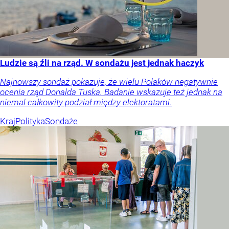
Ludzie są źli na rząd. W sondażu jest jednak haczyk
Najnowszy sondaż pokazuje, że wielu Polaków negatywnie
ocenia rząd Donalda Tuska. Badanie wskazuje też jednak na
niemal całkowity podział między elektoratami.
Kraj
Polityka
Sondaże