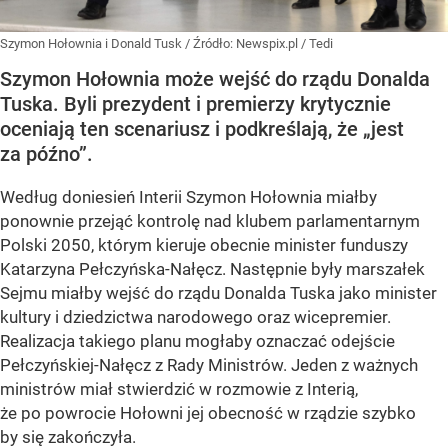
Szymon Hołownia i Donald Tusk
/ Źródło:
Newspix.pl
/
Tedi
Szymon Hołownia może wejść do rządu Donalda
Tuska. Byli prezydent i premierzy krytycznie
oceniają ten scenariusz i podkreślają, że „jest
za późno”.
Według doniesień Interii Szymon Hołownia miałby
ponownie przejąć kontrolę nad klubem parlamentarnym
Polski 2050, którym kieruje obecnie minister funduszy
Katarzyna Pełczyńska-Nałęcz. Następnie były marszałek
Sejmu miałby wejść do rządu Donalda Tuska jako minister
kultury i dziedzictwa narodowego oraz wicepremier.
Realizacja takiego planu mogłaby oznaczać odejście
Pełczyńskiej-Nałęcz z Rady Ministrów. Jeden z ważnych
ministrów miał stwierdzić w rozmowie z Interią,
że po powrocie Hołowni jej obecność w rządzie szybko
by się zakończyła.