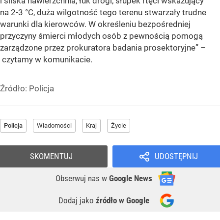
i śliska nawierzchnia, łuk drogi, słupek rtęci wskazujący
na 2-3 °C, duża wilgotność tego terenu stwarzały trudne
warunki dla kierowców. W określeniu bezpośredniej
przyczyny śmierci młodych osób z pewnością pomogą
zarządzone przez prokuratora badania prosektoryjne” –
czytamy w komunikacie.
Źródło:
Policja
Policja
Wiadomości
Kraj
Życie
SKOMENTUJ
UDOSTĘPNIJ
Obserwuj nas
w
Google News
Dodaj jako
źródło w Google