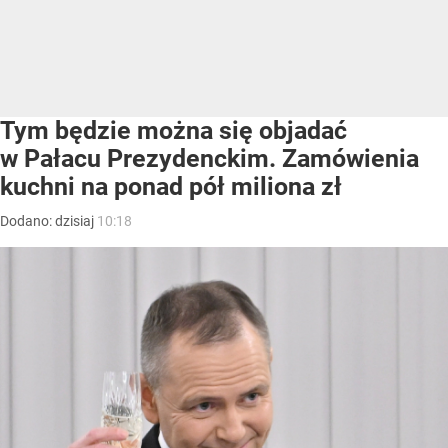
Tym będzie można się objadać
w Pałacu Prezydenckim. Zamówienia
kuchni na ponad pół miliona zł
Dodano:
dzisiaj
10:18