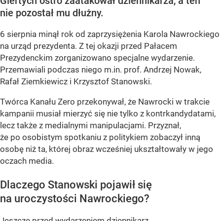
Giertych ostro zaatakował dziennikarza, a ten
nie pozostał mu dłużny.
6 sierpnia minął rok od zaprzysiężenia Karola Nawrockiego
na urząd prezydenta. Z tej okazji przed Pałacem
Prezydenckim zorganizowano specjalne wydarzenie.
Przemawiali podczas niego m.in. prof. Andrzej Nowak,
Rafał Ziemkiewicz i Krzysztof Stanowski.
Twórca Kanału Zero przekonywał, że Nawrocki w trakcie
kampanii musiał mierzyć się nie tylko z kontrkandydatami,
lecz także z medialnymi manipulacjami. Przyznał,
że po osobistym spotkaniu z politykiem zobaczył inną
osobę niż ta, której obraz wcześniej ukształtowały w jego
oczach media.
Dlaczego Stanowski pojawił się
na uroczystości Nawrockiego?
Jeszcze przed wydarzeniem dziennikarz...