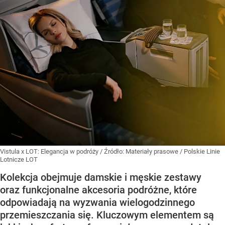
Vistula x LOT: Elegancja w podróży
/ Źródło:
Materiały prasowe
/
Polskie Linie
Lotnicze LOT
Kolekcja obejmuje damskie i męskie zestawy
oraz funkcjonalne akcesoria podróżne, które
odpowiadają na wyzwania wielogodzinnego
przemieszczania się. Kluczowym elementem są