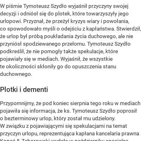
W piśmie Tymoteusz Szydło wyjaśnił przyczyny swojej
decyzji i odniósł się do plotek, które towarzyszyły jego
urlopowi. Przyznał, że przeżył kryzys wiary i powołania,
co spowodowało myśli o odejściu z kapłaństwa. Stwierdził,
że urlop był próbą poukładania życia duchowego, ale nie
przyniósł spodziewanego przełomu. Tymoteusz Szydło
podkreślił, że nie pomogły także spekulacje, które
pojawiały się w mediach. Wyjaśnił, że wszystkie
te okoliczności skłoniły go do opuszczenia stanu
duchownego.
Plotki i dementi
Przypomnijmy, że pod koniec sierpnia tego roku w mediach
pojawiła się informacja, że ks. Tymoteusz Szydło poprosił
o bezterminowy urlop, który został mu udzielony.
W związku z pojawiającymi się spekulacjami na temat
przyczyn urlopu, reprezentująca kapłana kancelaria prawna