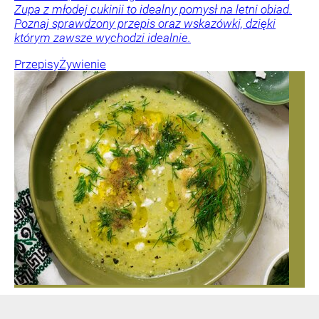
Zupa z młodej cukinii to idealny pomysł na letni obiad.
Poznaj sprawdzony przepis oraz wskazówki, dzięki
którym zawsze wychodzi idealnie.
Przepisy
Żywienie