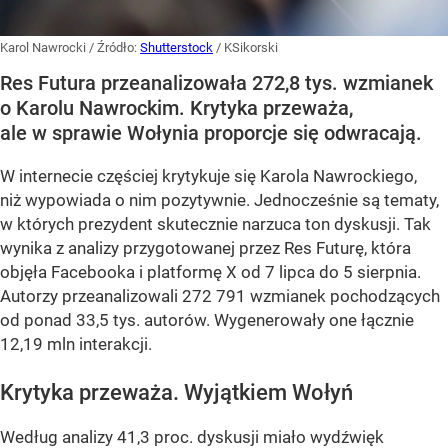
Karol Nawrocki
/ Źródło:
Shutterstock
/
KSikorski
Res Futura przeanalizowała 272,8 tys. wzmianek
o Karolu Nawrockim. Krytyka przeważa,
ale w sprawie Wołynia proporcje się odwracają.
W internecie częściej krytykuje się Karola Nawrockiego,
niż wypowiada o nim pozytywnie. Jednocześnie są tematy,
w których prezydent skutecznie narzuca ton dyskusji. Tak
wynika z analizy przygotowanej przez Res Futurę, która
objęła Facebooka i platformę X od 7 lipca do 5 sierpnia.
Autorzy przeanalizowali 272 791 wzmianek pochodzących
od ponad 33,5 tys. autorów. Wygenerowały one łącznie
12,19 mln interakcji.
Krytyka przeważa. Wyjątkiem Wołyń
Według analizy 41,3 proc. dyskusji miało wydźwięk