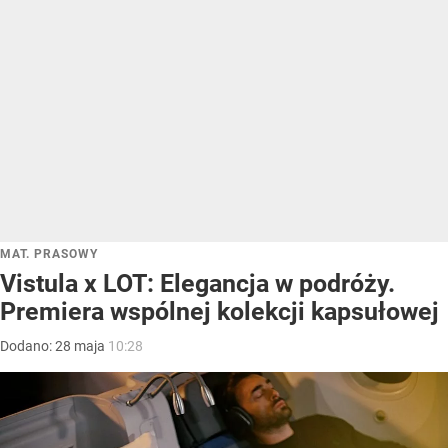
MAT. PRASOWY
Vistula x LOT: Elegancja w podróży.
Premiera wspólnej kolekcji kapsułowej
Dodano:
28
maja
10:28