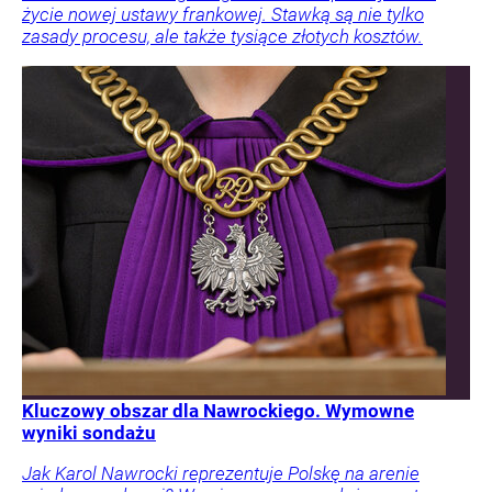
życie nowej ustawy frankowej. Stawką są nie tylko
zasady procesu, ale także tysiące złotych kosztów.
Kluczowy obszar dla Nawrockiego. Wymowne
wyniki sondażu
Jak Karol Nawrocki reprezentuje Polskę na arenie