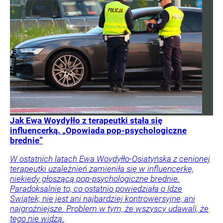
Jak Ewa Woydyłło z terapeutki stała się
influencerką. „Opowiada pop-psychologiczne
brednie”
W ostatnich latach Ewa Woydyłło-Osiatyńska z cenionej
terapeutki uzależnień zamieniła się w influencerkę,
niekiedy głoszącą pop-psychologiczne brednie.
Paradoksalnie to, co ostatnio powiedziała o Idze
Świątek, nie jest ani najbardziej kontrowersyjne, ani
najgroźniejsze. Problem w tym, że wszyscy udawali, że
tego nie widzą.