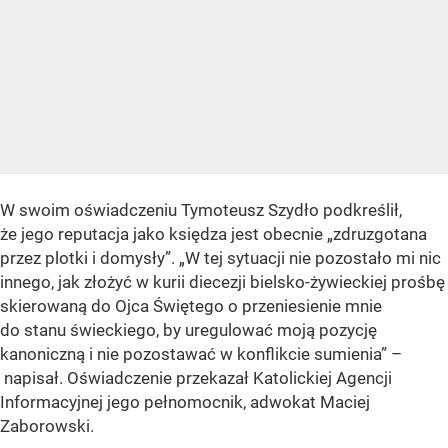
W swoim oświadczeniu Tymoteusz Szydło podkreślił,
że jego reputacja jako księdza jest obecnie
„zdruzgotana
przez plotki i domysły”
.
„W tej sytuacji nie pozostało mi nic
innego, jak złożyć w kurii diecezji bielsko-żywieckiej prośbę
skierowaną do Ojca Świętego o przeniesienie mnie
do stanu świeckiego, by uregulować moją pozycję
kanoniczną i nie pozostawać w konflikcie sumienia”
–
napisał. Oświadczenie przekazał Katolickiej Agencji
Informacyjnej jego pełnomocnik, adwokat Maciej
Zaborowski.