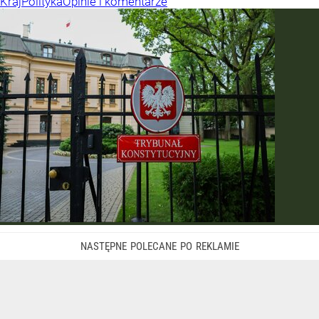
Kraj
Polityka
Opinie i komentarze