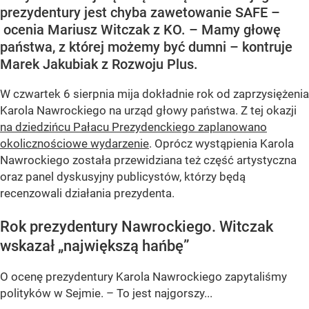
prezydentury jest chyba zawetowanie SAFE –
ocenia Mariusz Witczak z KO. – Mamy głowę
państwa, z której możemy być dumni – kontruje
Marek Jakubiak z Rozwoju Plus.
W czwartek 6 sierpnia mija dokładnie rok od zaprzysiężenia
Karola Nawrockiego na urząd głowy państwa. Z tej okazji
na dziedzińcu Pałacu Prezydenckiego zaplanowano
okolicznościowe wydarzenie
. Oprócz wystąpienia Karola
Nawrockiego została przewidziana też część artystyczna
oraz panel dyskusyjny publicystów, którzy będą
recenzowali działania prezydenta.
Rok prezydentury Nawrockiego. Witczak
wskazał „największą hańbę”
O ocenę prezydentury Karola Nawrockiego zapytaliśmy
polityków w Sejmie. – To jest najgorszy...