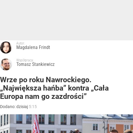
Autor:
Magdalena Frindt
Współpraca:
Tomasz Stankiewicz
Wrze po roku Nawrockiego.
„Największa hańba” kontra „Cała
Europa nam go zazdrości”
Dodano:
dzisiaj
5:15