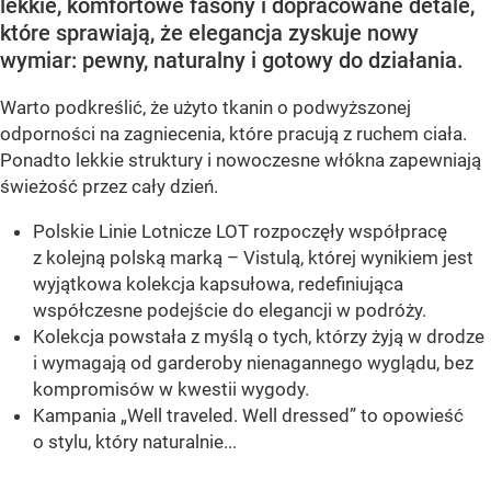
lekkie, komfortowe fasony i dopracowane detale,
które sprawiają, że elegancja zyskuje nowy
wymiar: pewny, naturalny i gotowy do działania.
Warto podkreślić, że użyto tkanin o podwyższonej
odporności na zagniecenia, które pracują z ruchem ciała.
Ponadto lekkie struktury i nowoczesne włókna zapewniają
świeżość przez cały dzień.
Polskie Linie Lotnicze LOT rozpoczęły współpracę
z kolejną polską marką – Vistulą, której wynikiem jest
wyjątkowa kolekcja kapsułowa, redefiniująca
współczesne podejście do elegancji w podróży.
Kolekcja powstała z myślą o tych, którzy żyją w drodze
i wymagają od garderoby nienagannego wyglądu, bez
kompromisów w kwestii wygody.
Kampania „Well traveled. Well dressed” to opowieść
o stylu, który naturalnie...