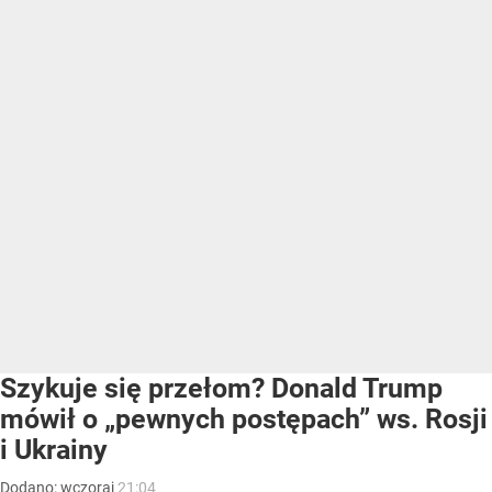
Szykuje się przełom? Donald Trump
mówił o „pewnych postępach” ws. Rosji
i Ukrainy
Dodano:
wczoraj
21:04