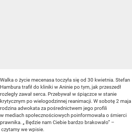
Walka o życie mecenasa toczyła się od 30 kwietnia. Stefan
Hambura trafił do kliniki w Aninie po tym, jak przeszedł
rozległy zawał serca. Przebywał w śpiączce w stanie
krytycznym po wielogodzinnej reanimacji. W sobotę 2 maja
rodzina adwokata za pośrednictwem jego profili
w mediach społecznościowych poinformowała o śmierci
prawnika.
„ Będzie nam Ciebie bardzo brakowało”
–
czytamy we wpisie.