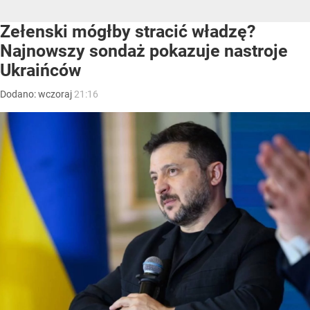
Zełenski mógłby stracić władzę?
Najnowszy sondaż pokazuje nastroje
Ukraińców
Dodano:
wczoraj
21:16