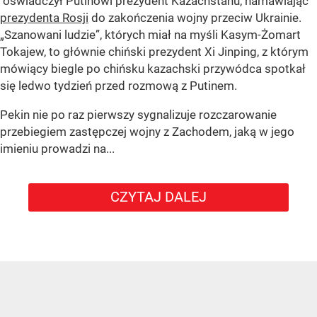
oświadczył Putinowi prezydent Kazachstanu, namawiając
prezydenta Rosji
do zakończenia wojny przeciw Ukrainie.
„Szanowani ludzie”, których miał na myśli Kasym-Żomart
Tokajew, to głównie chiński prezydent Xi Jinping, z którym
mówiący biegle po chińsku kazachski przywódca spotkał
się ledwo tydzień przed rozmową z Putinem.
Pekin nie po raz pierwszy sygnalizuje rozczarowanie
przebiegiem zastępczej wojny z Zachodem, jaką w jego
imieniu prowadzi na...
CZYTAJ DALEJ