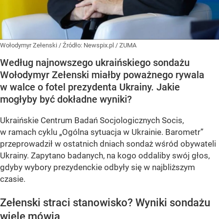
Wołodymyr Zełenski
/ Źródło:
Newspix.pl
/
ZUMA
Według najnowszego ukraińskiego sondażu
Wołodymyr Zełenski miałby poważnego rywala
w walce o fotel prezydenta Ukrainy. Jakie
mogłyby być dokładne wyniki?
Ukraińskie Centrum Badań Socjologicznych Socis,
w ramach cyklu
„Ogólna sytuacja w Ukrainie. Barometr”
przeprowadził w ostatnich dniach sondaż wśród obywateli
Ukrainy. Zapytano badanych, na kogo oddaliby swój głos,
gdyby wybory prezydenckie odbyły się w najbliższym
czasie.
Zełenski straci stanowisko? Wyniki sondażu
wiele mówią