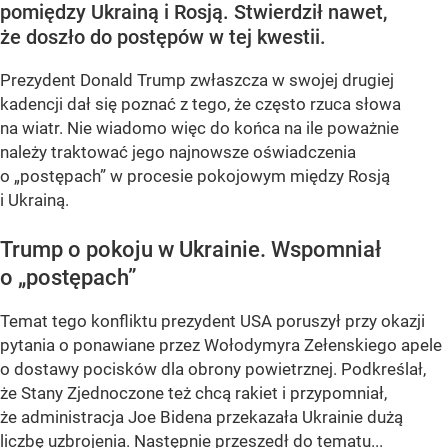
pomiędzy Ukrainą i Rosją. Stwierdził nawet,
że doszło do postępów w tej kwestii.
Prezydent Donald Trump zwłaszcza w swojej drugiej
kadencji dał się poznać z tego, że często rzuca słowa
na wiatr. Nie wiadomo więc do końca na ile poważnie
należy traktować jego najnowsze oświadczenia
o „postępach” w procesie pokojowym między Rosją
i Ukrainą.
Trump o pokoju w Ukrainie. Wspomniał
o „postępach”
Temat tego konfliktu prezydent USA poruszył przy okazji
pytania o ponawiane przez Wołodymyra Zełenskiego apele
o dostawy pocisków dla obrony powietrznej. Podkreślał,
że Stany Zjednoczone też chcą rakiet i przypomniał,
że administracja Joe Bidena przekazała Ukrainie dużą
liczbę uzbrojenia. Następnie przeszedł do tematu...