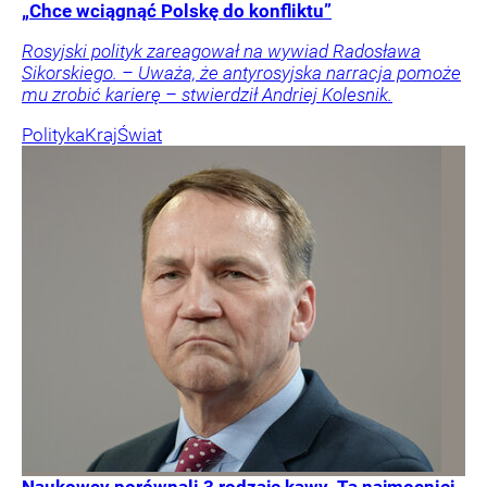
„Chce wciągnąć Polskę do konfliktu”
Rosyjski polityk zareagował na wywiad Radosława
Sikorskiego. – Uważa, że antyrosyjska narracja pomoże
mu zrobić karierę – stwierdził Andriej Kolesnik.
Polityka
Kraj
Świat