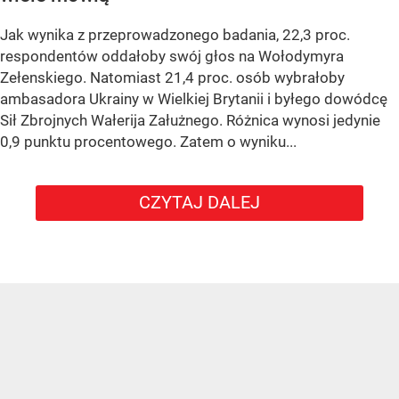
Jak wynika z przeprowadzonego badania, 22,3 proc.
respondentów oddałoby swój głos na Wołodymyra
Zełenskiego. Natomiast 21,4 proc. osób wybrałoby
ambasadora Ukrainy w Wielkiej Brytanii i byłego dowódcę
Sił Zbrojnych Wałerija Załużnego. Różnica wynosi jedynie
0,9 punktu procentowego. Zatem o wyniku...
CZYTAJ DALEJ