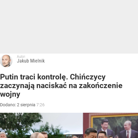
Autor:
Jakub Mielnik
Putin traci kontrolę. Chińczycy
zaczynają naciskać na zakończenie
wojny
Dodano:
2
sierpnia
7:26