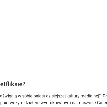
etfliksie?
dźwigają w sobie balast dzisiejszej kultury medialnej”
. P
ej, pierwszym dziełem wydrukowanym na maszynie Gutenbe