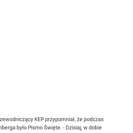
rzewodniczący KEP przypomniał, że podczas
rga było Pismo Święte. - Dzisiaj, w dobie