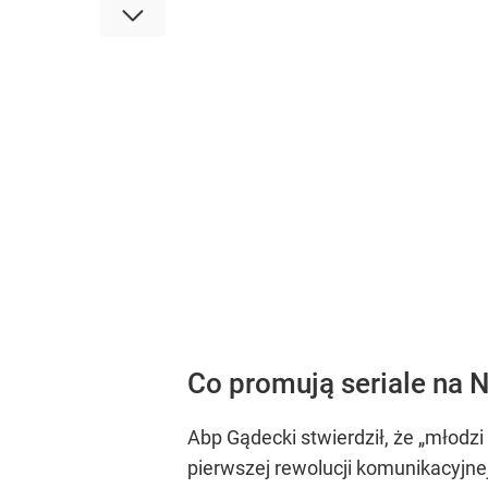
Co promują seriale na N
Abp Gądecki stwierdził, że
„młodzi 
pierwszej rewolucji komunikacyjn