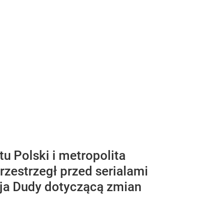
u Polski i metropolita
rzestrzegł przed serialami
eja Dudy dotyczącą zmian