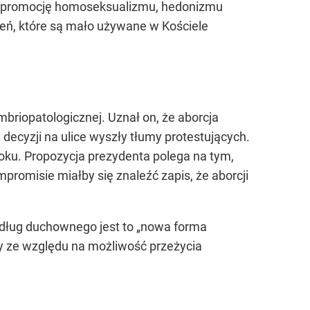
 promocję homoseksualizmu, hedonizmu
mień, które są mało używane w Kościele
briopatologicznej. Uznał on, że aborcja
decyzji na ulice wyszły tłumy protestujących.
ku. Propozycja prezydenta polega na tym,
romisie miałby się znaleźć zapis, że aborcji
edług duchownego jest to
„nowa forma
by ze względu na możliwość przeżycia