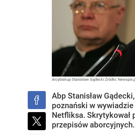
Arcybiskup Stanisław Gądecki
Źródło:
Newspix.p
Abp Stanisław Gądecki,
poznański w wywiadzie d
Netfliksa. Skrytykował
przepisów aborcyjnych.