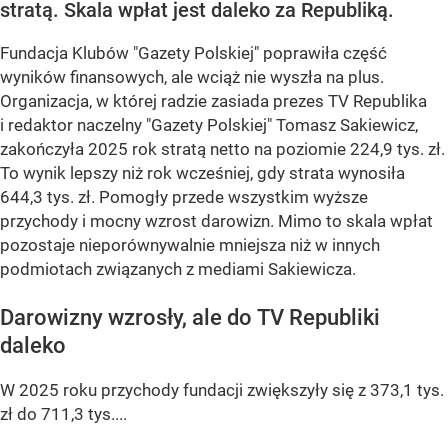
stratą. Skala wpłat jest daleko za Republiką.
Fundacja Klubów "Gazety Polskiej" poprawiła część
wyników finansowych, ale wciąż nie wyszła na plus.
Organizacja, w której radzie zasiada prezes TV Republika
i redaktor naczelny "Gazety Polskiej" Tomasz Sakiewicz,
zakończyła 2025 rok stratą netto na poziomie 224,9 tys. zł.
To wynik lepszy niż rok wcześniej, gdy strata wynosiła
644,3 tys. zł. Pomogły przede wszystkim wyższe
przychody i mocny wzrost darowizn. Mimo to skala wpłat
pozostaje nieporównywalnie mniejsza niż w innych
podmiotach związanych z mediami Sakiewicza.
Darowizny wzrosły, ale do TV Republiki
daleko
W 2025 roku przychody fundacji zwiększyły się z 373,1 tys.
zł do 711,3 tys....