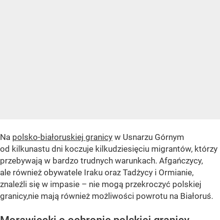
Na
polsko-białoruskiej granicy
w Usnarzu Górnym
od kilkunastu dni koczuje kilkudziesięciu migrantów, którzy
przebywają w bardzo trudnych warunkach. Afgańczycy,
ale również obywatele Iraku oraz Tadżycy i Ormianie,
znaleźli się w impasie – nie mogą przekroczyć polskiej
granicy,nie mają również możliwości powrotu na Białoruś.