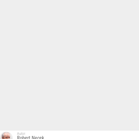
Autor:
Robert Nęcek