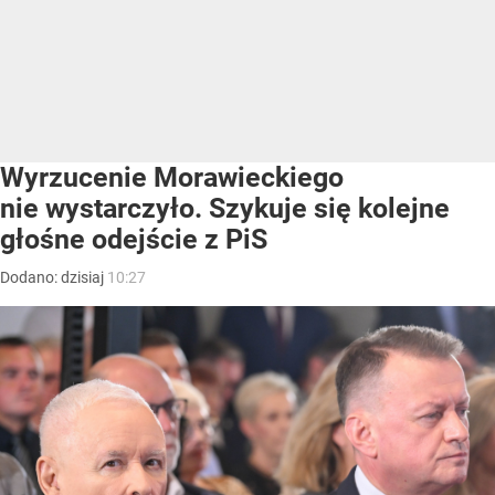
Wyrzucenie Morawieckiego
nie wystarczyło. Szykuje się kolejne
głośne odejście z PiS
Dodano:
dzisiaj
10:27