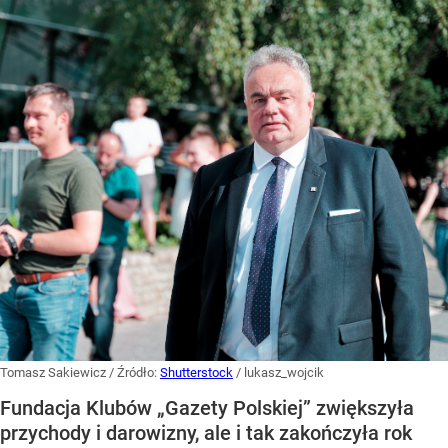
Tomasz Sakiewicz
/ Źródło:
Shutterstock
/
lukasz_wojcik
Fundacja Klubów „Gazety Polskiej” zwiększyła
przychody i darowizny, ale i tak zakończyła rok