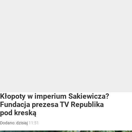
Kłopoty w imperium Sakiewicza?
Fundacja prezesa TV Republika
pod kreską
Dodano:
dzisiaj
11:51