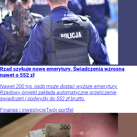
Rząd szykuje nowe emerytury. Świadczenia wzrosną
nawet o 552 zł
Nawet 200 tys. osób może dostać wyższe emerytury.
Rządowy projekt zakłada automatyczne przeliczenie
świadczeń i podwyżki do 552 zł brutto.
Finanse i inwestycje
Twój portfel