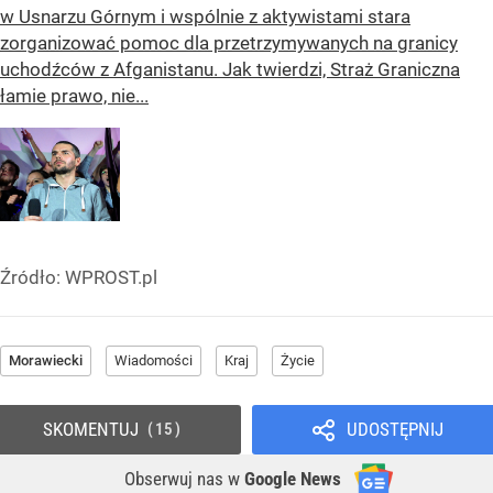
w Usnarzu Górnym i wspólnie z aktywistami stara
zorganizować pomoc dla przetrzymywanych na granicy
uchodźców z Afganistanu. Jak twierdzi, Straż Graniczna
łamie prawo, nie...
Źródło:
WPROST.pl
Morawiecki
Wiadomości
Kraj
Życie
SKOMENTUJ
UDOSTĘPNIJ
15
Obserwuj nas
w
Google News