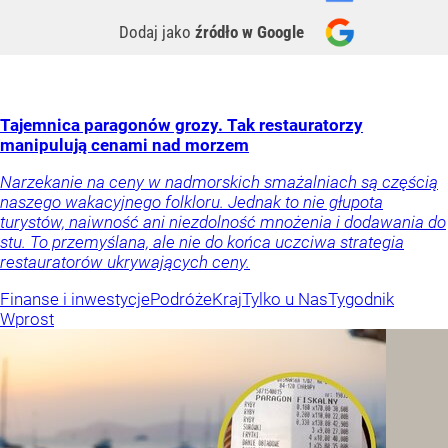
Dodaj jako
źródło w Google
Tajemnica paragonów grozy. Tak restauratorzy
manipulują cenami nad morzem
Narzekanie na ceny w nadmorskich smażalniach są częścią
naszego wakacyjnego folkloru. Jednak to nie głupota
turystów, naiwność ani niezdolność mnożenia i dodawania do
stu. To przemyślana, ale nie do końca uczciwa strategia
restauratorów ukrywających ceny.
Finanse i inwestycje
Podróże
Kraj
Tylko u Nas
Tygodnik
Wprost