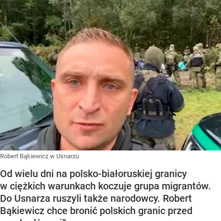
Robert Bąkiewicz w Usnarzu
Od wielu dni na polsko-białoruskiej granicy
w ciężkich warunkach koczuje grupa migrantów.
Do Usnarza ruszyli także narodowcy. Robert
Bąkiewicz chce bronić polskich granic przed