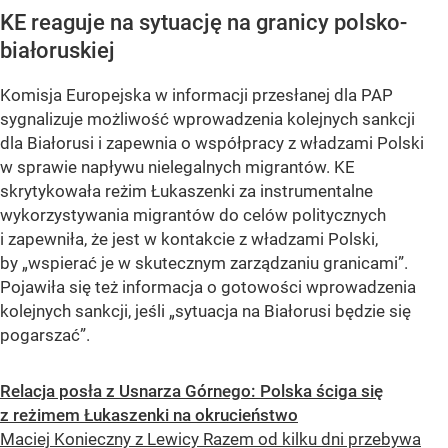
KE reaguje na sytuację na granicy polsko-
białoruskiej
Komisja Europejska w informacji przesłanej dla PAP
sygnalizuje możliwość wprowadzenia kolejnych sankcji
dla Białorusi i zapewnia o współpracy z władzami Polski
w sprawie napływu nielegalnych migrantów. KE
skrytykowała reżim Łukaszenki za instrumentalne
wykorzystywania migrantów do celów politycznych
i zapewniła, że jest w kontakcie z władzami Polski,
by „wspierać je w skutecznym zarządzaniu granicami”.
Pojawiła się też informacja o gotowości wprowadzenia
kolejnych sankcji, jeśli „sytuacja na Białorusi będzie się
pogarszać”.
Relacja posła z Usnarza Górnego: Polska ściga się
z reżimem Łukaszenki na okrucieństwo
Maciej Konieczny z Lewicy Razem od kilku dni przebywa