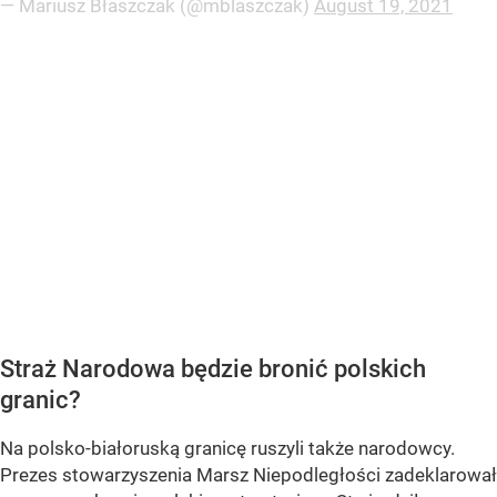
— Mariusz Błaszczak (@mblaszczak)
August 19, 2021
Straż Narodowa będzie bronić polskich
granic?
Na polsko-białoruską granicę ruszyli także narodowcy.
Prezes stowarzyszenia Marsz Niepodległości zadeklarował