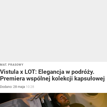
MAT. PRASOWY
Vistula x LOT: Elegancja w podróży.
Premiera wspólnej kolekcji kapsułowej
Dodano:
28
maja
10:28