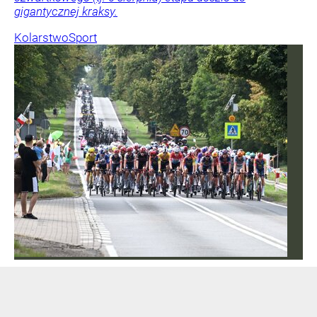
gigantycznej kraksy.
Kolarstwo
Sport