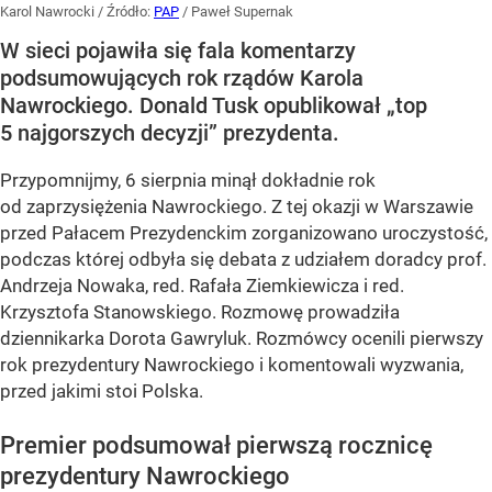
Karol Nawrocki
/ Źródło:
PAP
/
Paweł Supernak
W sieci pojawiła się fala komentarzy
podsumowujących rok rządów Karola
Nawrockiego. Donald Tusk opublikował „top
5 najgorszych decyzji” prezydenta.
Przypomnijmy, 6 sierpnia minął dokładnie rok
od zaprzysiężenia Nawrockiego. Z tej okazji w Warszawie
przed Pałacem Prezydenckim zorganizowano uroczystość,
podczas której odbyła się debata z udziałem doradcy prof.
Andrzeja Nowaka, red. Rafała Ziemkiewicza i red.
Krzysztofa Stanowskiego. Rozmowę prowadziła
dziennikarka Dorota Gawryluk. Rozmówcy ocenili pierwszy
rok prezydentury Nawrockiego i komentowali wyzwania,
przed jakimi stoi Polska.
Premier podsumował pierwszą rocznicę
prezydentury Nawrockiego