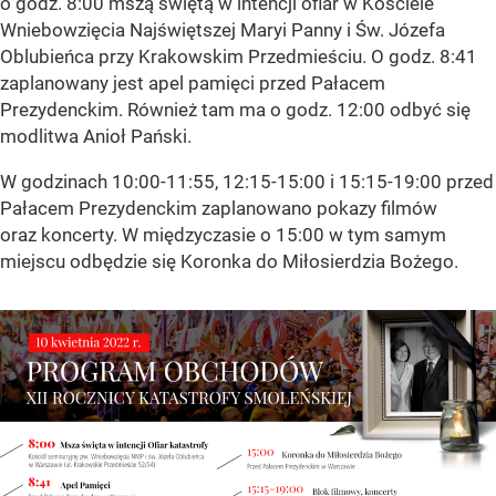
o godz. 8:00 mszą świętą w intencji ofiar w Kościele
Wniebowzięcia Najświętszej Maryi Panny i Św. Józefa
Oblubieńca przy Krakowskim Przedmieściu. O godz. 8:41
zaplanowany jest apel pamięci przed Pałacem
Prezydenckim. Również tam ma o godz. 12:00 odbyć się
modlitwa Anioł Pański.
W godzinach 10:00-11:55, 12:15-15:00 i 15:15-19:00 przed
Pałacem Prezydenckim zaplanowano pokazy filmów
oraz koncerty. W międzyczasie o 15:00 w tym samym
miejscu odbędzie się Koronka do Miłosierdzia Bożego.