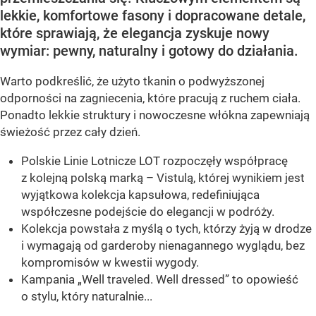
lekkie, komfortowe fasony i dopracowane detale,
które sprawiają, że elegancja zyskuje nowy
wymiar: pewny, naturalny i gotowy do działania.
Warto podkreślić, że użyto tkanin o podwyższonej
odporności na zagniecenia, które pracują z ruchem ciała.
Ponadto lekkie struktury i nowoczesne włókna zapewniają
świeżość przez cały dzień.
Polskie Linie Lotnicze LOT rozpoczęły współpracę
z kolejną polską marką – Vistulą, której wynikiem jest
wyjątkowa kolekcja kapsułowa, redefiniująca
współczesne podejście do elegancji w podróży.
Kolekcja powstała z myślą o tych, którzy żyją w drodze
i wymagają od garderoby nienagannego wyglądu, bez
kompromisów w kwestii wygody.
Kampania „Well traveled. Well dressed” to opowieść
o stylu, który naturalnie...