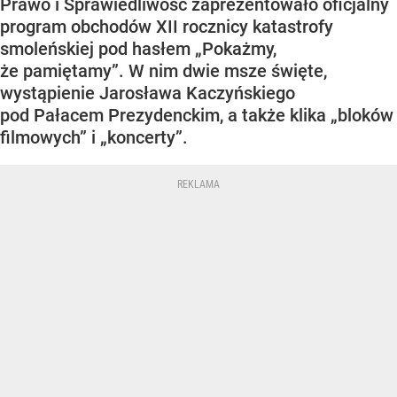
Prawo i Sprawiedliwość zaprezentowało oficjalny
program obchodów XII rocznicy katastrofy
smoleńskiej pod hasłem „Pokażmy,
że pamiętamy”. W nim dwie msze święte,
wystąpienie Jarosława Kaczyńskiego
pod Pałacem Prezydenckim, a także klika „bloków
filmowych” i „koncerty”.