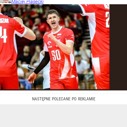
Maciej
Piasecki