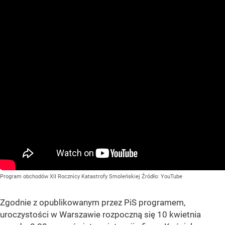
Program obchodów XII Rocznicy Katastrofy Smoleńskiej
Źródło:
YouTube
Zgodnie z opublikowanym przez PiS programem,
uroczystości w Warszawie rozpoczną się 10 kwietnia