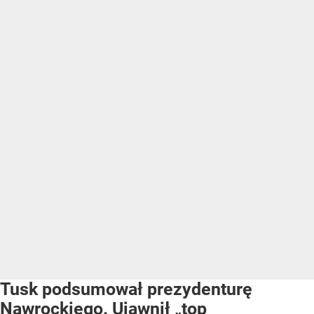
Tusk podsumował prezydenturę
Nawrockiego. Ujawnił „top