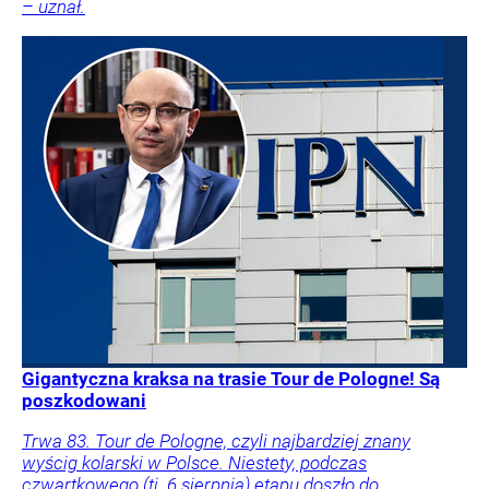
– uznał.
Gigantyczna kraksa na trasie Tour de Pologne! Są
poszkodowani
Trwa 83. Tour de Pologne, czyli najbardziej znany
wyścig kolarski w Polsce. Niestety, podczas
czwartkowego (tj. 6 sierpnia) etapu doszło do