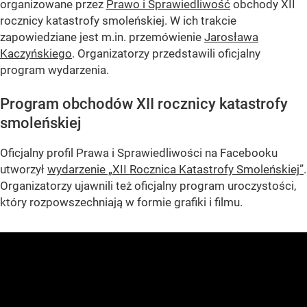
organizowane przez
Prawo i Sprawiedliwość
obchody XII
rocznicy katastrofy smoleńskiej. W ich trakcie
zapowiedziane jest m.in. przemówienie
Jarosława
Kaczyńskiego
. Organizatorzy przedstawili oficjalny
program wydarzenia.
Program obchodów XII rocznicy katastrofy
smoleńskiej
Oficjalny profil Prawa i Sprawiedliwości na Facebooku
utworzył
wydarzenie „XII Rocznica Katastrofy Smoleńskiej”
.
Organizatorzy ujawnili też oficjalny program uroczystości,
który rozpowszechniają w formie grafiki i filmu.