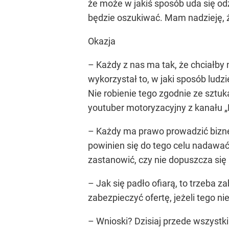
że może w jakiś sposób uda się od
będzie oszukiwać. Mam nadzieję, ż
Okazja
– Każdy z nas ma tak, że chciałby na
wykorzystał to, w jaki sposób ludzie
Nie robienie tego zgodnie ze sztuk
youtuber motoryzacyjny z kanału „
– Każdy ma prawo prowadzić biznes,
powinien się do tego celu nadawać, 
zastanowić, czy nie dopuszcza si
– Jak się padło ofiarą, to trzeba 
zabezpieczyć ofertę, jeżeli tego n
– Wnioski? Dzisiaj przede wszys