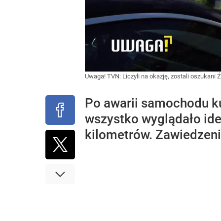
Uwaga! TVN: Liczyli na okazję, zostali oszukani
Ź
Po awarii samochodu kup
wszystko wyglądało idea
kilometrów. Zawiedzeni