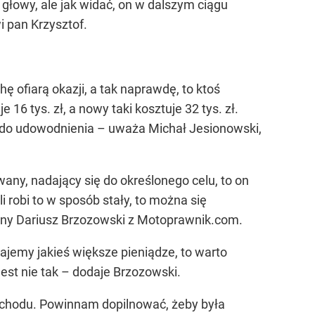
głowy, ale jak widać, on w dalszym ciągu
 pan Krzysztof.
chę ofiarą okazji, a tak naprawdę, to ktoś
 16 tys. zł, a nowy taki kosztuje 32 tys. zł.
est do udowodnienia – uważa Michał Jesionowski,
any, nadający się do określonego celu, to on
li robi to w sposób stały, to można się
wny Dariusz Brzozowski z Motoprawnik.com.
dajemy jakieś większe pieniądze, to warto
jest nie tak – dodaje Brzozowski.
chodu. Powinnam dopilnować, żeby była