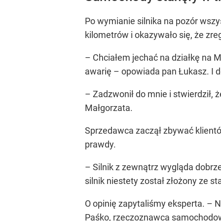
Po wymianie silnika na pozór wszy
kilometrów i okazywało się, że z
– Chciałem jechać na działkę na Ma
awarię – opowiada pan Łukasz. I do
– Zadzwonił do mnie i stwierdził, 
Małgorzata.
Sprzedawca zaczął zbywać klientów,
prawdy.
– Silnik z zewnątrz wygląda dobrze
silnik niestety został złożony ze 
O opinię zapytaliśmy eksperta. –
Paśko, rzeczoznawca samochodowy.