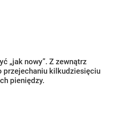
yć „jak nowy”. Z zewnątrz
o przejechaniu kilkudziesięciu
ch pieniędzy.