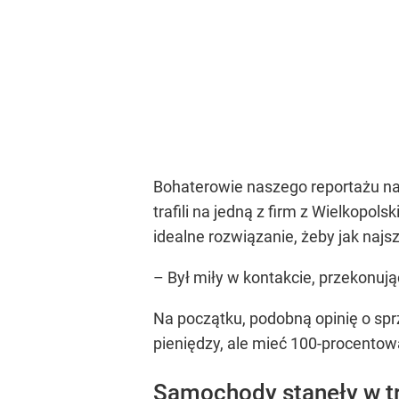
Bohaterowie naszego reportażu na
trafili na jedną z firm z Wielkopols
idealne rozwiązanie, żeby jak naj
– Był miły w kontakcie, przekonuj
Na początku, podobną opinię o sprz
pieniędzy, ale mieć 100-procentową
Samochody stanęły w t