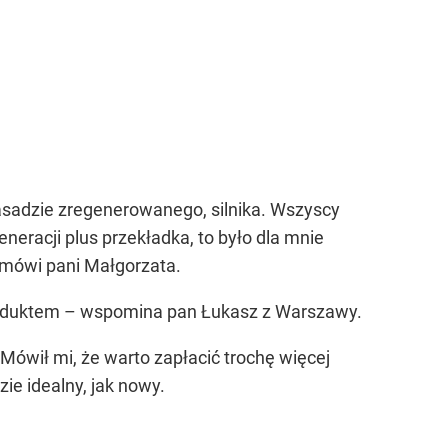
asadzie zregenerowanego, silnika. Wszyscy
generacji plus przekładka, to było dla mnie
 mówi pani Małgorzata.
 produktem – wspomina pan Łukasz z Warszawy.
Mówił mi, że warto zapłacić trochę więcej
ie idealny, jak nowy.