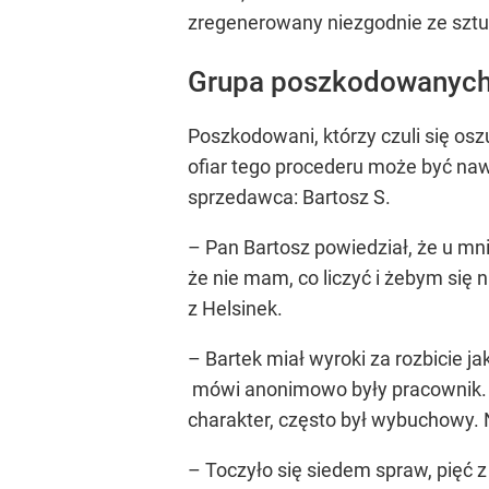
zregenerowany niezgodnie ze szt
Grupa poszkodowanyc
Poszkodowani, którzy czuli się osz
ofiar tego procederu może być nawet
sprzedawca: Bartosz S.
– Pan Bartosz powiedział, że u mnie
że nie mam, co liczyć i żebym się n
z Helsinek.
– Bartek miał wyroki za rozbicie jak
mówi anonimowo były pracownik. I
charakter, często był wybuchowy. N
– Toczyło się siedem spraw, pięć 