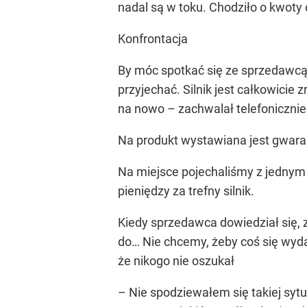
nadal są w toku. Chodziło o kwoty
Konfrontacja
By móc spotkać się ze sprzedawcą, 
przyjechać. Silnik jest całkowicie
na nowo – zachwalał telefoniczni
Na produkt wystawiana jest gwaran
Na miejsce pojechaliśmy z jednym
pieniędzy za trefny silnik.
Kiedy sprzedawca dowiedział się, 
do… Nie chcemy, żeby coś się wydar
że nikogo nie oszukał
– Nie spodziewałem się takiej sytu