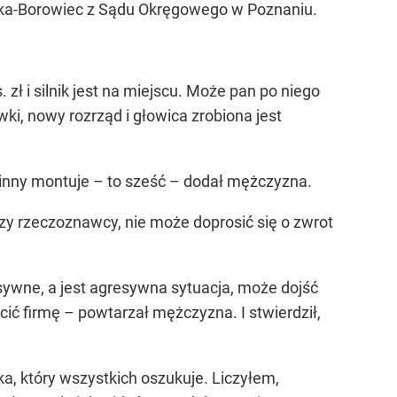
elska-Borowiec z Sądu Okręgowego w Poznaniu.
zł i silnik jest na miejscu. Może pan po niego
ki, nowy rozrząd i głowica zrobiona jest
 inny montuje – to sześć – dodał mężczyzna.
y rzeczoznawcy, nie może doprosić się o zwrot
esywne, a jest agresywna sytuacja, może dojść
ić firmę – powtarzał mężczyzna. I stwierdził,
a, który wszystkich oszukuje. Liczyłem,